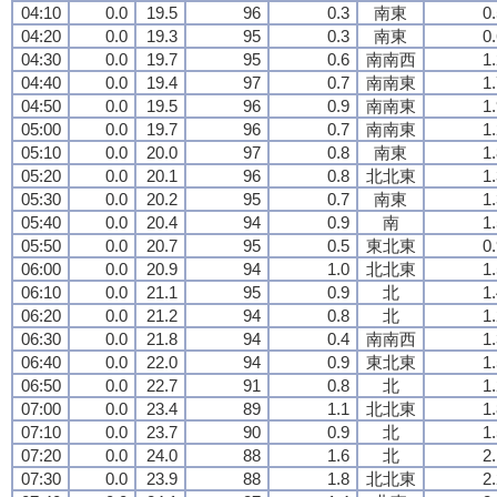
04:10
0.0
19.5
96
0.3
南東
0
04:20
0.0
19.3
95
0.3
南東
0
04:30
0.0
19.7
95
0.6
南南西
1
04:40
0.0
19.4
97
0.7
南南東
1
04:50
0.0
19.5
96
0.9
南南東
1
05:00
0.0
19.7
96
0.7
南南東
1
05:10
0.0
20.0
97
0.8
南東
1
05:20
0.0
20.1
96
0.8
北北東
1
05:30
0.0
20.2
95
0.7
南東
1
05:40
0.0
20.4
94
0.9
南
1
05:50
0.0
20.7
95
0.5
東北東
0
06:00
0.0
20.9
94
1.0
北北東
1
06:10
0.0
21.1
95
0.9
北
1
06:20
0.0
21.2
94
0.8
北
1
06:30
0.0
21.8
94
0.4
南南西
1
06:40
0.0
22.0
94
0.9
東北東
1
06:50
0.0
22.7
91
0.8
北
1
07:00
0.0
23.4
89
1.1
北北東
1
07:10
0.0
23.7
90
0.9
北
1
07:20
0.0
24.0
88
1.6
北
2
07:30
0.0
23.9
88
1.8
北北東
2