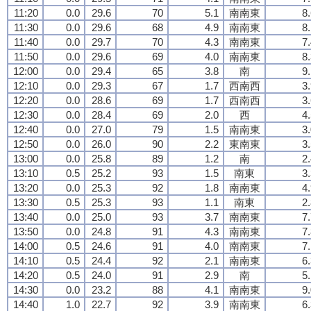
11:20
0.0
29.6
70
5.1
南南東
8
11:30
0.0
29.6
68
4.9
南南東
8
11:40
0.0
29.7
70
4.3
南南東
7
11:50
0.0
29.6
69
4.0
南南東
8
12:00
0.0
29.4
65
3.8
南
9
12:10
0.0
29.3
67
1.7
西南西
3
12:20
0.0
28.6
69
1.7
西南西
3
12:30
0.0
28.4
69
2.0
西
4
12:40
0.0
27.0
79
1.5
南南東
3
12:50
0.0
26.0
90
2.2
東南東
3
13:00
0.0
25.8
89
1.2
南
2
13:10
0.5
25.2
93
1.5
南東
3
13:20
0.0
25.3
92
1.8
南南東
4
13:30
0.5
25.3
93
1.1
南東
2
13:40
0.0
25.0
93
3.7
南南東
7
13:50
0.0
24.8
91
4.3
南南東
7
14:00
0.5
24.6
91
4.0
南南東
7
14:10
0.5
24.4
92
2.1
南南東
6
14:20
0.5
24.0
91
2.9
南
5
14:30
0.0
23.2
88
4.1
南南東
9
14:40
1.0
22.7
92
3.9
南南東
6