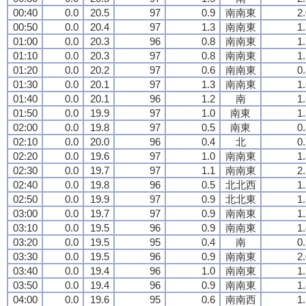
00:40
0.0
20.5
97
0.9
南南東
2
00:50
0.0
20.4
97
1.3
南南東
1
01:00
0.0
20.3
96
0.8
南南東
1
01:10
0.0
20.3
97
0.8
南南東
1
01:20
0.0
20.2
97
0.6
南南東
0
01:30
0.0
20.1
97
1.3
南南東
1
01:40
0.0
20.1
96
1.2
南
1
01:50
0.0
19.9
97
1.0
南東
1
02:00
0.0
19.8
97
0.5
南東
0
02:10
0.0
20.0
96
0.4
北
0
02:20
0.0
19.6
97
1.0
南南東
1
02:30
0.0
19.7
97
1.1
南南東
2
02:40
0.0
19.8
96
0.5
北北西
1
02:50
0.0
19.9
97
0.9
北北東
1
03:00
0.0
19.7
97
0.9
南南東
1
03:10
0.0
19.5
96
0.9
南南東
1
03:20
0.0
19.5
95
0.4
南
0
03:30
0.0
19.5
96
0.9
南南東
2
03:40
0.0
19.4
96
1.0
南南東
1
03:50
0.0
19.4
96
0.9
南南東
1
04:00
0.0
19.6
95
0.6
南南西
1