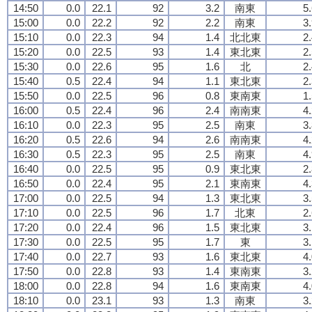
14:50
0.0
22.1
92
3.2
南東
5
15:00
0.0
22.2
92
2.2
南東
3
15:10
0.0
22.3
94
1.4
北北東
2
15:20
0.0
22.5
93
1.4
東北東
2
15:30
0.0
22.6
95
1.6
北
2
15:40
0.5
22.4
94
1.1
東北東
2
15:50
0.0
22.5
96
0.8
東南東
1
16:00
0.5
22.4
96
2.4
南南東
4
16:10
0.0
22.3
95
2.5
南東
3
16:20
0.5
22.6
94
2.6
南南東
4
16:30
0.5
22.3
95
2.5
南東
4
16:40
0.0
22.5
95
0.9
東北東
2
16:50
0.0
22.4
95
2.1
東南東
4
17:00
0.0
22.5
94
1.3
東北東
3
17:10
0.0
22.5
96
1.7
北東
2
17:20
0.0
22.4
96
1.5
東北東
3
17:30
0.0
22.5
95
1.7
東
3
17:40
0.0
22.7
93
1.6
東北東
4
17:50
0.0
22.8
93
1.4
東南東
3
18:00
0.0
22.8
94
1.6
東南東
4
18:10
0.0
23.1
93
1.3
南東
3