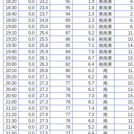
18:20
0.0
23.2
95
1.9
東南東
4
18:30
0.0
23.4
95
1.8
東南東
3
18:40
0.0
23.7
94
1.3
東南東
2
18:50
0.0
24.8
89
2.3
南南東
6
19:00
0.0
25.0
89
3.5
南南東
6
19:10
0.0
25.4
87
5.2
南南東
11
19:20
0.0
25.5
86
6.6
南南東
10.
19:30
0.0
25.8
85
7.1
南南東
14.
19:40
0.0
25.9
84
7.6
南南東
11
19:50
0.0
26.1
83
6.7
南南東
13.
20:00
0.0
26.3
82
6.4
南南東
10.
20:10
0.0
26.8
80
6.2
南
11
20:20
0.0
27.1
78
6.2
南
12.
20:30
0.0
27.3
77
5.7
南
10.
20:40
0.0
27.2
78
6.1
南
13.
20:50
0.0
27.3
78
7.3
南
14.
21:00
0.0
27.3
78
8.1
南
15.
21:10
0.0
27.5
77
7.4
南
14.
21:20
0.0
27.4
77
7.2
南
12.
21:30
0.0
27.3
78
6.0
南
11
21:40
0.0
27.3
78
5.2
南
11
21:50
0.0
27.5
77
6.8
南
12.