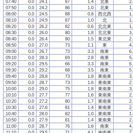
07:40
0.0
24.1
87
1.4
北東
2
07:50
0.0
24.2
86
1.0
北東
1
08:00
0.0
24.5
88
0.8
西北西
1
08:10
0.0
24.9
87
1.0
北
1
08:20
0.0
26.2
82
0.6
北北東
1
08:30
0.0
26.0
80
1.8
北北東
3
08:40
0.0
26.4
80
1.5
東北東
2
08:50
0.0
27.0
73
1.1
東
4
09:00
0.0
26.7
73
3.3
南東
6
09:10
0.0
28.3
69
2.8
南東
5
09:20
0.0
29.5
66
3.3
南東
6
09:30
0.0
29.2
68
3.5
南東
5
09:40
0.0
28.8
73
1.8
東南東
3
09:50
0.0
28.7
73
1.6
東南東
2
10:00
0.0
29.0
75
1.8
東南東
3
10:10
0.0
27.7
77
1.6
東南東
2
10:20
0.0
27.2
80
1.7
東南東
2
10:30
0.0
27.6
81
1.4
東南東
2
10:40
0.0
28.0
82
1.0
東南東
1
10:50
0.0
27.9
81
1.4
東南東
2
11:00
0.0
28.7
76
1.6
南東
4
11:10
0.0
29.5
71
4.1
南南東
7