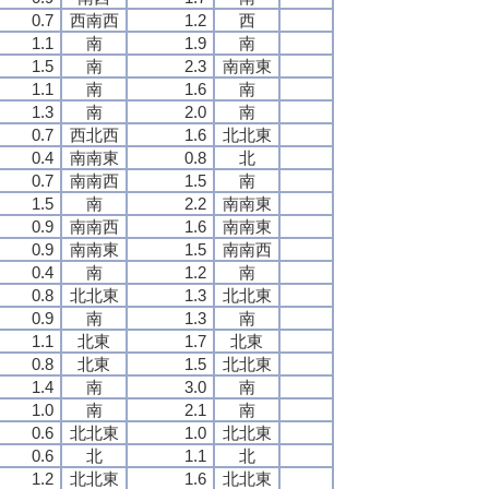
0.7
西南西
1.2
西
1.1
南
1.9
南
1.5
南
2.3
南南東
1.1
南
1.6
南
1.3
南
2.0
南
0.7
西北西
1.6
北北東
0.4
南南東
0.8
北
0.7
南南西
1.5
南
1.5
南
2.2
南南東
0.9
南南西
1.6
南南東
0.9
南南東
1.5
南南西
0.4
南
1.2
南
0.8
北北東
1.3
北北東
0.9
南
1.3
南
1.1
北東
1.7
北東
0.8
北東
1.5
北北東
1.4
南
3.0
南
1.0
南
2.1
南
0.6
北北東
1.0
北北東
0.6
北
1.1
北
1.2
北北東
1.6
北北東