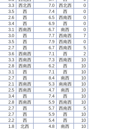
3.3
西北西
7.0
西北西
0
3.5
西
7.4
西
0
2.6
西
6.5
西南西
0
3.4
西
6.9
西
0
3.1
西南西
6.7
南西
0
3.0
西
7.7
西南西
7
3.5
西
7.9
西南西
0
2.7
西
6.7
西南西
5
3.6
西南西
7.1
西
2
3.3
西南西
7.3
西南西
10
2.8
西南西
6.2
西
10
3.1
西
7.1
西
10
2.7
西
8.4
南西
10
2.1
西南西
5.3
南南西
10
2.5
西南西
4.7
南西
10
3.4
西
7.4
西
10
2.8
西南西
5.9
西南西
10
2.7
西
5.7
西南西
5
2.7
西
5.9
西
10
2.2
西
5.4
西
10
1.8
北西
4.8
南西
10