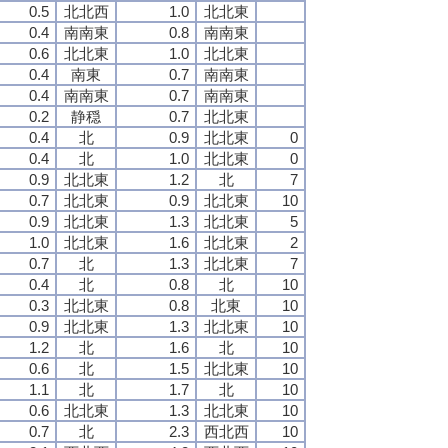
0.5
北北西
1.0
北北東
0.4
南南東
0.8
南南東
0.6
北北東
1.0
北北東
0.4
南東
0.7
南南東
0.4
南南東
0.7
南南東
0.2
静穏
0.7
北北東
0.4
北
0.9
北北東
0
0.4
北
1.0
北北東
0
0.9
北北東
1.2
北
7
0.7
北北東
0.9
北北東
10
0.9
北北東
1.3
北北東
5
1.0
北北東
1.6
北北東
2
0.7
北
1.3
北北東
7
0.4
北
0.8
北
10
0.3
北北東
0.8
北東
10
0.9
北北東
1.3
北北東
10
1.2
北
1.6
北
10
0.6
北
1.5
北北東
10
1.1
北
1.7
北
10
0.6
北北東
1.3
北北東
10
0.7
北
2.3
西北西
10