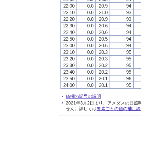
22:00
0.0
20.9
94
22:10
0.0
21.0
93
22:20
0.0
20.9
93
22:30
0.0
20.6
94
22:40
0.0
20.6
94
22:50
0.0
20.5
94
23:00
0.0
20.6
94
23:10
0.0
20.3
95
23:20
0.0
20.3
95
23:30
0.0
20.2
95
23:40
0.0
20.2
95
23:50
0.0
20.1
96
24:00
0.0
20.1
95
値欄の記号の説明
2021年3月2日より、アメダスの
せん。詳しくは
要素ごとの値の補足説