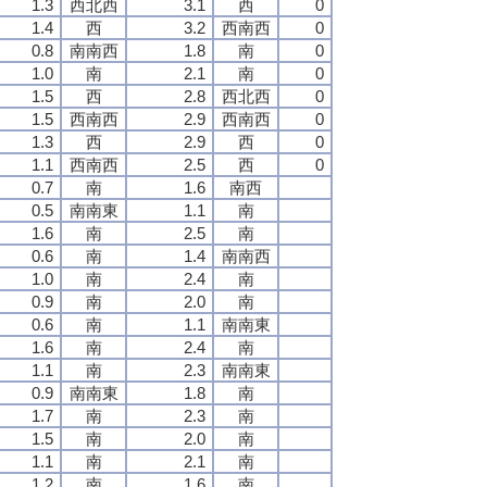
1.3
西北西
3.1
西
0
1.4
西
3.2
西南西
0
0.8
南南西
1.8
南
0
1.0
南
2.1
南
0
1.5
西
2.8
西北西
0
1.5
西南西
2.9
西南西
0
1.3
西
2.9
西
0
1.1
西南西
2.5
西
0
0.7
南
1.6
南西
0.5
南南東
1.1
南
1.6
南
2.5
南
0.6
南
1.4
南南西
1.0
南
2.4
南
0.9
南
2.0
南
0.6
南
1.1
南南東
1.6
南
2.4
南
1.1
南
2.3
南南東
0.9
南南東
1.8
南
1.7
南
2.3
南
1.5
南
2.0
南
1.1
南
2.1
南
1.2
南
1.6
南