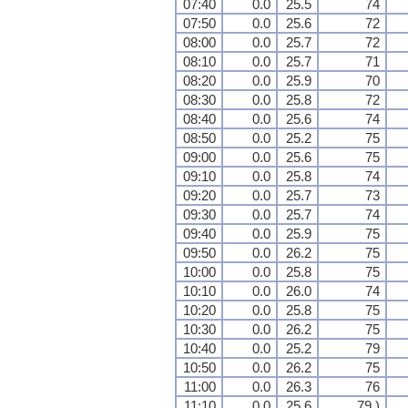
07:40
0.0
25.5
74
07:50
0.0
25.6
72
08:00
0.0
25.7
72
08:10
0.0
25.7
71
08:20
0.0
25.9
70
08:30
0.0
25.8
72
08:40
0.0
25.6
74
08:50
0.0
25.2
75
09:00
0.0
25.6
75
09:10
0.0
25.8
74
09:20
0.0
25.7
73
09:30
0.0
25.7
74
09:40
0.0
25.9
75
09:50
0.0
26.2
75
10:00
0.0
25.8
75
10:10
0.0
26.0
74
10:20
0.0
25.8
75
10:30
0.0
26.2
75
10:40
0.0
25.2
79
10:50
0.0
26.2
75
11:00
0.0
26.3
76
11:10
0.0
25.6
79 )