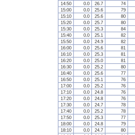
14:50
0.0
26.7
74
15:00
0.0
25.6
79
15:10
0.0
25.6
80
15:20
0.0
25.7
80
15:30
0.0
25.3
84
15:40
0.0
25.1
82
15:50
0.0
24.9
82
16:00
0.0
25.6
81
16:10
0.0
25.3
81
16:20
0.0
25.0
81
16:30
0.0
25.2
80
16:40
0.0
25.6
77
16:50
0.0
25.1
76
17:00
0.0
25.2
76
17:10
0.0
24.8
76
17:20
0.0
24.8
76
17:30
0.0
24.7
78
17:40
0.0
25.2
78
17:50
0.0
25.3
77
18:00
0.0
24.8
79
18:10
0.0
24.7
80