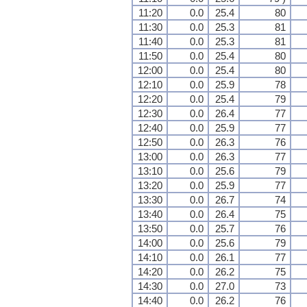
11:20
0.0
25.4
80
11:30
0.0
25.3
81
11:40
0.0
25.3
81
11:50
0.0
25.4
80
12:00
0.0
25.4
80
12:10
0.0
25.9
78
12:20
0.0
25.4
79
12:30
0.0
26.4
77
12:40
0.0
25.9
77
12:50
0.0
26.3
76
13:00
0.0
26.3
77
13:10
0.0
25.6
79
13:20
0.0
25.9
77
13:30
0.0
26.7
74
13:40
0.0
26.4
75
13:50
0.0
25.7
76
14:00
0.0
25.6
79
14:10
0.0
26.1
77
14:20
0.0
26.2
75
14:30
0.0
27.0
73
14:40
0.0
26.2
76