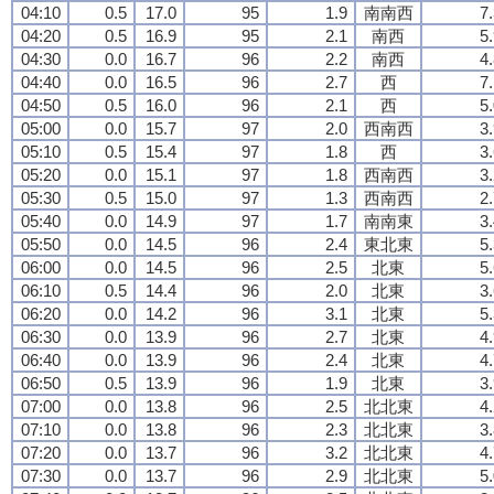
04:10
0.5
17.0
95
1.9
南南西
7
04:20
0.5
16.9
95
2.1
南西
5
04:30
0.0
16.7
96
2.2
南西
4
04:40
0.0
16.5
96
2.7
西
7
04:50
0.5
16.0
96
2.1
西
5
05:00
0.0
15.7
97
2.0
西南西
3
05:10
0.5
15.4
97
1.8
西
3
05:20
0.0
15.1
97
1.8
西南西
3
05:30
0.5
15.0
97
1.3
西南西
2
05:40
0.0
14.9
97
1.7
南南東
3
05:50
0.0
14.5
96
2.4
東北東
5
06:00
0.0
14.5
96
2.5
北東
5
06:10
0.5
14.4
96
2.0
北東
3
06:20
0.0
14.2
96
3.1
北東
5
06:30
0.0
13.9
96
2.7
北東
4
06:40
0.0
13.9
96
2.4
北東
4
06:50
0.5
13.9
96
1.9
北東
3
07:00
0.0
13.8
96
2.5
北北東
4
07:10
0.0
13.8
96
2.3
北北東
3
07:20
0.0
13.7
96
3.2
北北東
4
07:30
0.0
13.7
96
2.9
北北東
5