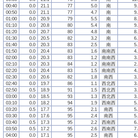
00:40
0.0
21.1
77
5.0
南
9
00:50
0.0
21.1
77
4.7
南
9
01:00
0.0
20.9
79
5.5
南
8
01:10
0.0
20.8
80
5.4
南
9
01:20
0.0
20.7
80
4.8
南
8
01:30
0.0
20.5
82
3.2
南
6
01:40
0.0
20.3
83
2.5
南
5
01:50
0.0
20.4
83
1.6
南南西
4
02:00
0.0
20.3
83
1.2
南南西
3
02:10
0.0
20.3
84
1.2
南南西
2
02:20
0.0
20.4
83
1.5
南南西
4
02:30
0.0
20.6
82
1.8
南西
3
02:40
0.0
19.7
86
1.1
西北西
3
02:50
0.5
18.9
91
1.5
西北西
3
03:00
0.0
18.5
93
1.3
西北西
3
03:10
0.0
18.2
94
1.9
西南西
5
03:20
0.5
17.7
95
2.1
南西
5
03:30
0.0
17.6
95
2.4
南西
5
03:40
0.5
17.3
95
2.2
西南西
6
03:50
0.5
17.2
95
2.6
西南西
7
04:00
0.0
17.1
95
2.5
南西
6