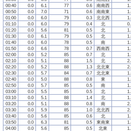
00:40
0.0
6.1
77
0.6
南南西
1
00:50
0.0
7.0
71
0.6
南南東
1
01:00
0.0
6.0
79
0.3
北北西
1
01:10
0.0
6.0
79
0.4
北
0
01:20
0.0
5.6
81
0.5
北
1
01:30
0.0
6.1
79
0.5
北
1
01:40
0.0
6.0
78
0.5
南
1
01:50
0.0
6.6
78
0.7
西南西
1
02:00
0.0
5.2
85
0.7
北
1
02:10
0.0
5.1
88
1.5
北
2
02:20
0.0
5.2
88
1.3
北北東
2
02:30
0.0
5.7
84
0.7
北北東
1
02:40
0.0
5.0
88
0.8
東
1
02:50
0.0
5.7
85
0.5
南
1
03:00
0.0
5.5
85
0.5
北
1
03:10
0.0
5.1
88
1.4
北
1
03:20
0.0
5.1
88
0.8
南
2
03:30
0.0
5.9
85
1.0
北北西
2
03:40
0.0
5.6
85
0.6
北
1
03:50
0.0
6.3
81
0.5
東南東
1
04:00
0.0
5.6
85
0.5
北東
1