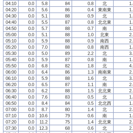
04:10
0.0
5.8
84
0.8
北
1
04:20
0.0
5.6
86
0.4
東南東
1
04:30
0.0
5.1
88
0.9
北
1
04:40
0.0
5.5
87
0.8
北北東
1
04:50
0.0
5.7
88
0.7
南
1
05:00
0.0
5.1
88
1.0
北東
2
05:10
0.0
5.9
88
0.9
南西
2
05:20
0.0
7.0
88
0.8
南西
1
05:30
0.0
5.0
89
2.2
北
3
05:40
0.0
5.9
87
0.8
南
1
05:50
0.0
6.8
82
1.8
北
4
06:00
0.0
6.4
86
1.3
南南東
2
06:10
0.0
5.9
88
1.6
北
3
06:20
0.0
6.5
87
1.1
南
2
06:30
0.0
6.2
88
1.5
北北東
2
06:40
0.0
7.6
83
0.5
北
1
06:50
0.0
8.4
84
0.5
北北西
1
07:00
0.0
8.7
80
1.4
北
2
07:10
0.0
10.6
79
0.6
南
1
07:20
0.0
11.2
75
1.4
北北東
2
07:30
0.0
12.3
68
0.6
北
2