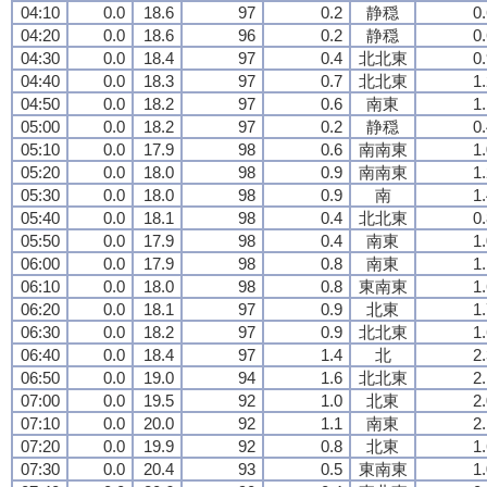
04:10
0.0
18.6
97
0.2
静穏
0
04:20
0.0
18.6
96
0.2
静穏
0
04:30
0.0
18.4
97
0.4
北北東
0
04:40
0.0
18.3
97
0.7
北北東
1
04:50
0.0
18.2
97
0.6
南東
1
05:00
0.0
18.2
97
0.2
静穏
0
05:10
0.0
17.9
98
0.6
南南東
1
05:20
0.0
18.0
98
0.9
南南東
1
05:30
0.0
18.0
98
0.9
南
1
05:40
0.0
18.1
98
0.4
北北東
0
05:50
0.0
17.9
98
0.4
南東
1
06:00
0.0
17.9
98
0.8
南東
1
06:10
0.0
18.0
98
0.8
東南東
1
06:20
0.0
18.1
97
0.9
北東
1
06:30
0.0
18.2
97
0.9
北北東
1
06:40
0.0
18.4
97
1.4
北
2
06:50
0.0
19.0
94
1.6
北北東
2
07:00
0.0
19.5
92
1.0
北東
2
07:10
0.0
20.0
92
1.1
南東
2
07:20
0.0
19.9
92
0.8
北東
1
07:30
0.0
20.4
93
0.5
東南東
1