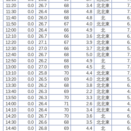
11:20
0.0
26.7
68
3.4
北北東
7
11:30
0.0
26.4
68
4.8
北北東
7
11:40
0.0
26.0
68
4.8
北
6
11:50
0.0
26.7
67
4.0
北北東
6
12:00
0.0
26.4
66
4.9
北
7
12:10
0.0
26.7
66
3.6
北北東
6
12:20
0.0
27.1
67
3.9
北北東
6
12:30
0.0
27.0
66
3.7
北北東
5
12:40
0.0
26.7
68
5.0
北北東
7
12:50
0.0
26.2
68
4.9
北
7
13:00
0.0
27.0
69
4.5
北
7
13:10
0.0
25.8
70
4.4
北北東
7
13:20
0.0
26.5
69
4.0
北北東
5
13:30
0.0
26.2
68
3.8
北北東
6
13:40
0.0
26.3
69
2.2
北北東
4
13:50
0.0
26.3
70
3.3
北北東
5
14:00
0.0
26.4
71
2.6
北北東
4
14:10
0.0
26.4
70
3.4
北北東
4
14:20
0.0
26.7
70
3.6
北
6
14:30
0.0
26.6
68
3.5
北北東
6
14:40
0.0
26.8
69
4.4
北
6