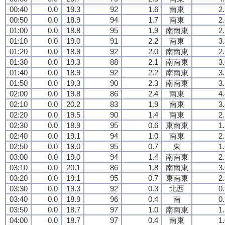
00:40
0.0
19.3
92
1.6
南東
2
00:50
0.0
18.9
94
1.7
南東
2
01:00
0.0
18.8
95
1.9
南南東
2
01:10
0.0
19.0
91
2.2
南東
3
01:20
0.0
18.9
92
2.0
南南東
2
01:30
0.0
19.3
88
2.1
南南東
3
01:40
0.0
18.9
92
2.2
南南東
3
01:50
0.0
19.3
90
2.3
南南東
3
02:00
0.0
19.8
86
2.4
南東
4
02:10
0.0
20.2
83
1.9
南東
3
02:20
0.0
19.5
90
1.4
南東
2
02:30
0.0
18.9
95
0.6
東南東
1
02:40
0.0
19.1
94
1.0
南東
2
02:50
0.0
19.0
95
0.7
東
1
03:00
0.0
19.0
94
1.4
南南東
2
03:10
0.0
20.1
86
1.8
南南東
3
03:20
0.0
19.1
95
0.7
東南東
2
03:30
0.0
19.3
92
0.3
北西
0
03:40
0.0
18.9
96
0.4
南
0
03:50
0.0
18.7
97
1.0
南南東
1
04:00
0.0
18.7
97
0.4
南東
1