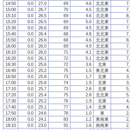
14:50
0.0
27.0
69
4.6
北北東
7
15:00
0.0
26.7
70
4.5
北北東
7
15:10
0.0
26.5
69
4.6
北北東
8
15:20
0.0
26.5
69
5.0
北北東
7
15:30
0.0
26.6
69
4.5
北北東
7
15:40
0.0
26.4
68
4.8
北北東
7
15:50
0.0
26.6
68
4.6
北北東
8
16:00
0.0
26.0
69
4.9
北北東
7
16:10
0.0
26.0
71
4.1
北北東
7
16:20
0.0
26.1
72
5.1
北北東
7
16:30
0.0
25.6
72
3.6
北東
7
16:40
0.0
25.2
75
1.5
東北東
4
16:50
0.0
25.8
73
1.7
北東
3
17:00
0.0
25.8
74
1.9
北東
3
17:10
0.0
25.7
73
2.6
北東
5
17:20
0.0
25.4
75
2.8
北北東
5
17:30
0.0
25.2
76
1.9
北東
4
17:40
0.0
25.1
77
1.4
北東
4
17:50
0.0
24.6
78
1.0
東
2
18:00
0.0
24.1
83
1.2
東南東
2
18:10
0.0
23.0
91
1.6
南南東
2