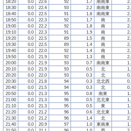
18:20
0.0
22.6
92
1.7
南南東
2
18:30
0.0
22.4
93
2.2
南南東
2
18:40
0.0
22.5
91
1.8
南南東
2
18:50
0.0
22.3
92
1.7
南
2
19:00
0.0
22.2
92
1.8
南
2
19:10
0.0
22.3
91
1.9
南
2
19:20
0.0
22.5
89
1.5
南
2
19:30
0.0
22.5
89
1.4
南
2
19:40
0.0
22.0
92
1.4
南
2
19:50
0.0
21.9
92
1.3
南
2
20:00
0.0
21.9
93
0.7
南南東
1
20:10
0.0
21.9
93
0.5
北
1
20:20
0.0
22.0
93
0.3
北
0
20:30
0.0
21.8
94
0.3
北北西
0
20:40
0.0
21.5
94
0.3
北
0
20:50
0.0
21.3
95
0.8
南東
1
21:00
0.0
21.3
96
0.5
北北東
1
21:10
0.0
21.3
95
0.5
東
1
21:20
0.0
21.2
96
0.6
北北東
1
21:30
0.0
21.2
96
1.4
北
2
21:40
0.0
20.9
97
1.0
東南東
1
21:50
0.0
21.1
96
1.0
西
2