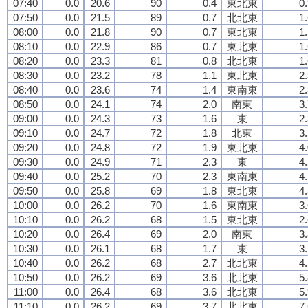
07:40
0.0
20.6
90
0.4
東北東
0
07:50
0.0
21.5
89
0.7
北北東
1
08:00
0.0
21.8
90
0.7
東北東
1
08:10
0.0
22.9
86
0.7
東北東
1
08:20
0.0
23.3
81
0.8
北北東
1
08:30
0.0
23.2
78
1.1
東北東
2
08:40
0.0
23.6
74
1.4
東南東
2
08:50
0.0
24.1
74
2.0
南東
3
09:00
0.0
24.3
73
1.6
東
2
09:10
0.0
24.7
72
1.8
北東
3
09:20
0.0
24.8
72
1.9
東北東
4
09:30
0.0
24.9
71
2.3
東
4
09:40
0.0
25.2
70
2.3
東南東
4
09:50
0.0
25.8
69
1.8
東北東
4
10:00
0.0
26.2
70
1.6
東南東
3
10:10
0.0
26.2
68
1.5
東北東
2
10:20
0.0
26.4
69
2.0
南東
3
10:30
0.0
26.1
68
1.7
東
3
10:40
0.0
26.2
68
2.7
北北東
4
10:50
0.0
26.2
69
3.6
北北東
5
11:00
0.0
26.4
68
3.6
北北東
5
11:10
0.0
26.2
69
3.7
北北東
7