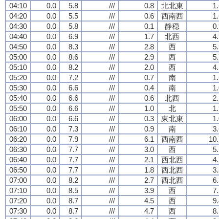
04:10
0.0
5.8
///
0.8
北北東
1
04:20
0.0
5.5
///
0.6
西南西
1
04:30
0.0
5.8
///
0.1
静穏
0
04:40
0.0
6.9
///
1.7
北西
4
04:50
0.0
8.3
///
2.8
西
5
05:00
0.0
8.6
///
2.9
西
5
05:10
0.0
8.2
///
2.0
西
4
05:20
0.0
7.2
///
0.7
南
1
05:30
0.0
6.6
///
0.4
南
1
05:40
0.0
6.6
///
0.6
北西
2
05:50
0.0
6.6
///
1.0
北
1
06:00
0.0
6.6
///
0.3
東北東
1
06:10
0.0
7.3
///
0.9
南
3
06:20
0.0
7.9
///
6.1
西南西
10.
06:30
0.0
7.7
///
3.0
西
5
06:40
0.0
7.7
///
2.1
西北西
4
06:50
0.0
7.7
///
1.8
西北西
3
07:00
0.0
8.2
///
2.7
西北西
6
07:10
0.0
8.5
///
3.9
西
7
07:20
0.0
8.7
///
4.5
西
9
07:30
0.0
8.7
///
4.7
西
8