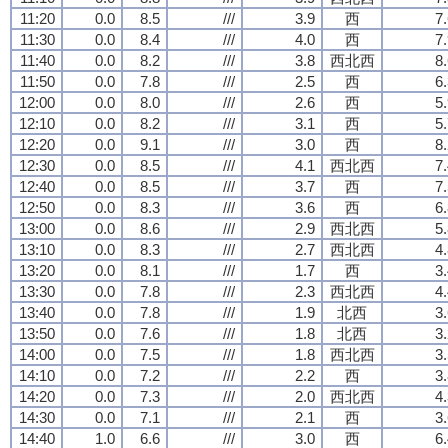
11:20
0.0
8.5
///
3.9
西
7
11:30
0.0
8.4
///
4.0
西
7
11:40
0.0
8.2
///
3.8
西北西
8
11:50
0.0
7.8
///
2.5
西
6
12:00
0.0
8.0
///
2.6
西
5
12:10
0.0
8.2
///
3.1
西
5
12:20
0.0
9.1
///
3.0
西
8
12:30
0.0
8.5
///
4.1
西北西
7
12:40
0.0
8.5
///
3.7
西
7
12:50
0.0
8.3
///
3.6
西
6
13:00
0.0
8.6
///
2.9
西北西
5
13:10
0.0
8.3
///
2.7
西北西
4
13:20
0.0
8.1
///
1.7
西
3
13:30
0.0
7.8
///
2.3
西北西
4
13:40
0.0
7.8
///
1.9
北西
3
13:50
0.0
7.6
///
1.8
北西
3
14:00
0.0
7.5
///
1.8
西北西
3
14:10
0.0
7.2
///
2.2
西
3
14:20
0.0
7.3
///
2.0
西北西
4
14:30
0.0
7.1
///
2.1
西
3
14:40
1.0
6.6
///
3.0
西
6