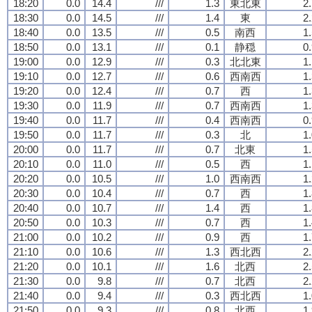
18:20
0.0
14.4
///
1.3
東北東
2
18:30
0.0
14.5
///
1.4
東
2
18:40
0.0
13.5
///
0.5
南西
1
18:50
0.0
13.1
///
0.1
静穏
0
19:00
0.0
12.9
///
0.3
北北東
1
19:10
0.0
12.7
///
0.6
西南西
1
19:20
0.0
12.4
///
0.7
西
1
19:30
0.0
11.9
///
0.7
西南西
1
19:40
0.0
11.7
///
0.4
西南西
0
19:50
0.0
11.7
///
0.3
北
1
20:00
0.0
11.7
///
0.7
北東
1
20:10
0.0
11.0
///
0.5
西
1
20:20
0.0
10.5
///
1.0
西南西
1
20:30
0.0
10.4
///
0.7
西
1
20:40
0.0
10.7
///
1.4
西
1
20:50
0.0
10.3
///
0.7
西
1
21:00
0.0
10.2
///
0.9
西
1
21:10
0.0
10.6
///
1.3
西北西
2
21:20
0.0
10.1
///
1.6
北西
2
21:30
0.0
9.8
///
0.7
北西
2
21:40
0.0
9.4
///
0.3
西北西
1
21:50
0.0
9.3
///
0.8
北西
1