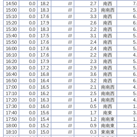
14:50
0.0
18.2
///
2.7
南西
7
15:00
0.0
18.3
///
2.3
南南西
5
15:10
0.0
17.6
///
3.3
南西
6
15:20
0.0
17.9
///
2.6
南西
6
15:30
0.0
18.3
///
2.2
南西
6
15:40
0.0
17.5
///
3.1
南西
5
15:50
0.0
17.6
///
2.4
南西
5
16:00
0.0
17.6
///
2.4
南西
5
16:10
0.0
17.6
///
2.2
南西
4
16:20
0.0
17.9
///
2.3
南西
5
16:30
0.0
17.2
///
2.9
南西
5
16:40
0.0
16.8
///
3.6
南西
6
16:50
0.0
16.4
///
3.2
南西
6
17:00
0.0
16.5
///
2.1
南南西
4
17:10
0.0
16.2
///
2.5
南南西
5
17:20
0.0
16.3
///
1.4
南南西
4
17:30
0.0
16.0
///
0.5
南西
1
17:40
0.0
15.6
///
1.7
南東
3
17:50
0.0
15.4
///
1.2
南南東
1
18:00
0.0
15.2
///
0.9
南南東
1
18:10
0.0
15.0
///
0.3
東南東
1