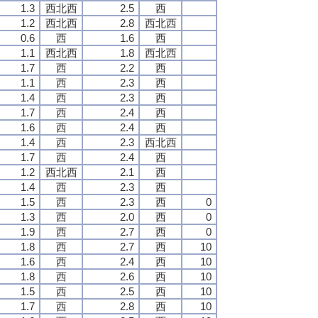
1.3
西北西
2.5
西
1.2
西北西
2.8
西北西
0.6
西
1.6
西
1.1
西北西
1.8
西北西
1.7
西
2.2
西
1.1
西
2.3
西
1.4
西
2.3
西
1.7
西
2.4
西
1.6
西
2.4
西
1.4
西
2.3
西北西
1.7
西
2.4
西
1.2
西北西
2.1
西
1.4
西
2.3
西
1.5
西
2.3
西
0
1.3
西
2.0
西
0
1.9
西
2.7
西
0
1.8
西
2.7
西
10
1.6
西
2.4
西
10
1.8
西
2.6
西
10
1.5
西
2.5
西
10
1.7
西
2.8
西
10