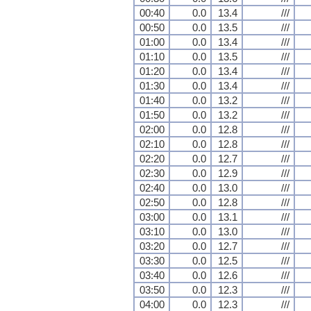
00:40
0.0
13.4
///
00:50
0.0
13.5
///
01:00
0.0
13.4
///
01:10
0.0
13.5
///
01:20
0.0
13.4
///
01:30
0.0
13.4
///
01:40
0.0
13.2
///
01:50
0.0
13.2
///
02:00
0.0
12.8
///
02:10
0.0
12.8
///
02:20
0.0
12.7
///
02:30
0.0
12.9
///
02:40
0.0
13.0
///
02:50
0.0
12.8
///
03:00
0.0
13.1
///
03:10
0.0
13.0
///
03:20
0.0
12.7
///
03:30
0.0
12.5
///
03:40
0.0
12.6
///
03:50
0.0
12.3
///
04:00
0.0
12.3
///