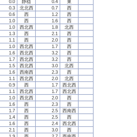
0.0
静穏
0.4
東
0.3
北北西
0.7
西
0.6
西
1.2
西
1.0
西
1.6
西
1.0
西北西
1.8
北西
1.3
西
2.1
西
1.1
西
2.0
西
1.0
西北西
1.7
西
1.6
西北西
3.2
西
1.7
西北西
3.2
西
1.5
西北西
3.0
北西
1.6
西南西
2.3
西
1.1
西北西
2.0
北西
0.9
西
1.7
西北西
1.1
西北西
1.7
西北西
1.0
西北西
2.0
西
1.6
西
2.3
西
1.7
西
2.5
西南西
1.4
西
2.5
西
1.6
西
2.4
西北西
2.1
西
3.0
西
1.9
西
2.7
西南西