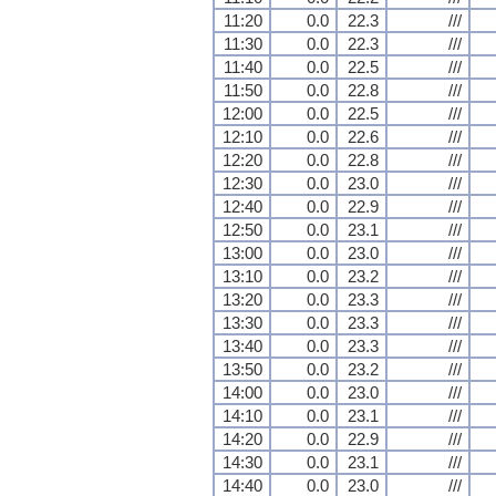
11:20
0.0
22.3
///
11:30
0.0
22.3
///
11:40
0.0
22.5
///
11:50
0.0
22.8
///
12:00
0.0
22.5
///
12:10
0.0
22.6
///
12:20
0.0
22.8
///
12:30
0.0
23.0
///
12:40
0.0
22.9
///
12:50
0.0
23.1
///
13:00
0.0
23.0
///
13:10
0.0
23.2
///
13:20
0.0
23.3
///
13:30
0.0
23.3
///
13:40
0.0
23.3
///
13:50
0.0
23.2
///
14:00
0.0
23.0
///
14:10
0.0
23.1
///
14:20
0.0
22.9
///
14:30
0.0
23.1
///
14:40
0.0
23.0
///