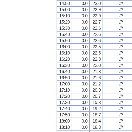
14:50
0.0
23.0
///
15:00
0.0
22.9
///
15:10
0.0
22.9
///
15:20
0.0
22.7
///
15:30
0.0
22.6
///
15:40
0.0
22.6
///
15:50
0.0
22.6
///
16:00
0.0
22.5
///
16:10
0.0
22.5
///
16:20
0.0
22.3
///
16:30
0.0
22.0
///
16:40
0.0
21.8
///
16:50
0.0
21.6
///
17:00
0.0
21.2
///
17:10
0.0
20.9
///
17:20
0.0
20.7
///
17:30
0.0
19.8
///
17:40
0.0
19.2
///
17:50
0.0
18.7
///
18:00
0.0
18.4
///
18:10
0.0
18.3
///