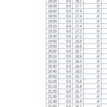
18:20
0.0
18.1
///
18:30
0.0
17.7
///
18:40
0.0
17.4
///
18:50
0.0
17.4
///
19:00
0.0
17.3
///
19:10
0.0
17.4
///
19:20
0.0
17.2
///
19:30
0.0
17.1
///
19:40
0.0
16.9
///
19:50
0.0
16.8
///
20:00
0.0
16.7
///
20:10
0.0
16.6
///
20:20
0.0
16.2
///
20:30
0.0
16.0
///
20:40
0.0
16.0
///
20:50
0.0
15.7
///
21:00
0.0
15.8
///
21:10
0.0
15.8
///
21:20
0.0
15.7
///
21:30
0.0
15.7
///
21:40
0.0
15.9
///
21:50
0.0
16.1
///