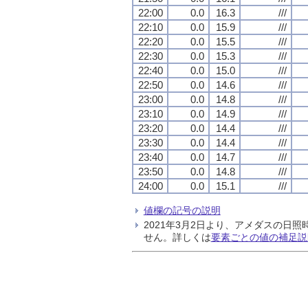
22:00
0.0
16.3
///
22:10
0.0
15.9
///
22:20
0.0
15.5
///
22:30
0.0
15.3
///
22:40
0.0
15.0
///
22:50
0.0
14.6
///
23:00
0.0
14.8
///
23:10
0.0
14.9
///
23:20
0.0
14.4
///
23:30
0.0
14.4
///
23:40
0.0
14.7
///
23:50
0.0
14.8
///
24:00
0.0
15.1
///
値欄の記号の説明
2021年3月2日より、アメダスの
せん。詳しくは
要素ごとの値の補足説