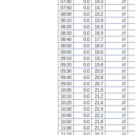
07:40
0.0
14.3
///
07:50
0.0
14.7
///
08:00
0.0
15.2
///
08:10
0.0
15.9
///
08:20
0.0
16.9
///
08:30
0.0
16.9
///
08:40
0.0
17.7
///
08:50
0.0
18.0
///
09:00
0.0
18.6
///
09:10
0.0
19.1
///
09:20
0.0
19.8
///
09:30
0.0
20.0
///
09:40
0.0
20.8
///
09:50
0.0
20.7
///
10:00
0.0
21.0
///
10:10
0.0
21.2
///
10:20
0.0
21.8
///
10:30
0.0
21.9
///
10:40
0.0
22.2
///
10:50
0.0
21.8
///
11:00
0.0
21.9
///
11:10
0.0
22.2
///