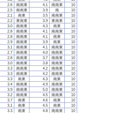
2.6
南南東
4.1
南南東
10
2.5
南南東
3.9
南
10
2.1
南東
3.5
南南東
10
2.2
東南東
3.9
東南東
10
3.0
南南東
4.3
南東
10
2.8
南南東
4.1
南南東
10
2.8
南南東
4.1
南東
10
2.9
南南東
3.9
南東
10
3.1
南南東
4.1
南南東
10
2.7
南南東
4.0
南南東
10
2.8
南南東
3.7
南南東
10
3.0
南南東
3.8
南南東
10
3.3
南南東
4.2
南南東
10
3.3
南南東
4.2
南南東
10
3.3
南東
4.3
南東
10
3.4
南南東
4.9
南南東
10
3.9
南南東
5.0
南南東
10
3.2
南南東
4.5
南南東
10
3.7
南東
4.6
南東
10
3.1
南東
4.5
南東
10
3.3
南東
4.8
南南東
10