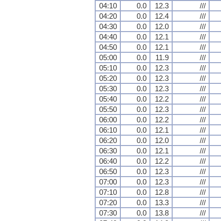
04:10
0.0
12.3
///
04:20
0.0
12.4
///
04:30
0.0
12.0
///
04:40
0.0
12.1
///
04:50
0.0
12.1
///
05:00
0.0
11.9
///
05:10
0.0
12.3
///
05:20
0.0
12.3
///
05:30
0.0
12.3
///
05:40
0.0
12.2
///
05:50
0.0
12.3
///
06:00
0.0
12.2
///
06:10
0.0
12.1
///
06:20
0.0
12.0
///
06:30
0.0
12.1
///
06:40
0.0
12.2
///
06:50
0.0
12.3
///
07:00
0.0
12.3
///
07:10
0.0
12.8
///
07:20
0.0
13.3
///
07:30
0.0
13.8
///