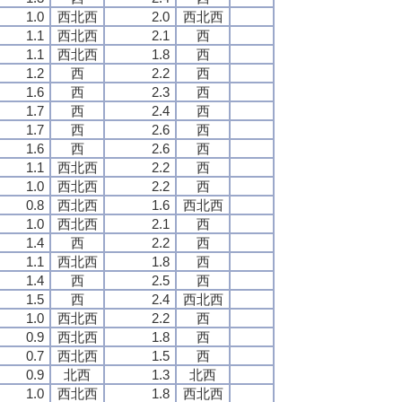
1.0
西北西
2.0
西北西
1.1
西北西
2.1
西
1.1
西北西
1.8
西
1.2
西
2.2
西
1.6
西
2.3
西
1.7
西
2.4
西
1.7
西
2.6
西
1.6
西
2.6
西
1.1
西北西
2.2
西
1.0
西北西
2.2
西
0.8
西北西
1.6
西北西
1.0
西北西
2.1
西
1.4
西
2.2
西
1.1
西北西
1.8
西
1.4
西
2.5
西
1.5
西
2.4
西北西
1.0
西北西
2.2
西
0.9
西北西
1.8
西
0.7
西北西
1.5
西
0.9
北西
1.3
北西
1.0
西北西
1.8
西北西