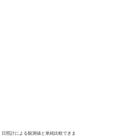
で、日照計による観測値と単純比較できま