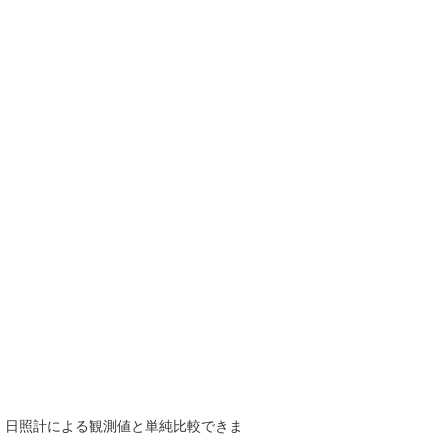
で、日照計による観測値と単純比較できま