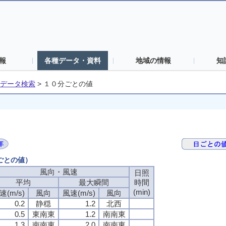
報
各種データ・資料
地域の情報
知
データ検索
>
１０分ごとの値
分ごとの値）
風向・風速
風向・風速
風向・風速
風向・風速
日照
日照
日照
日照
平均
平均
平均
平均
最大瞬間
最大瞬間
最大瞬間
最大瞬間
時間
時間
時間
時間
(min)
(min)
(min)
(min)
速(m/s)
速(m/s)
速(m/s)
速(m/s)
風向
風向
風向
風向
風速(m/s)
風速(m/s)
風速(m/s)
風速(m/s)
風向
風向
風向
風向
0.2
0.2
0.2
0.2
静穏
静穏
静穏
静穏
1.2
1.2
1.2
1.2
北西
北西
北西
北西
0.5
0.5
0.5
0.5
東南東
東南東
東南東
東南東
1.2
1.2
1.2
1.2
南南東
南南東
南南東
南南東
1.3
1.3
1.3
1.3
南南東
南南東
南南東
南南東
2.0
2.0
2.0
2.0
南南東
南南東
南南東
南南東