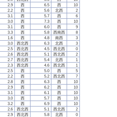
2.9
西
6.5
西
10
2.2
西
5.6
北西
2
3.1
西
5.7
西
6
3.0
西
7.3
西
10
3.1
西
6.0
西
9
3.3
西
5.8
西南西
8
1.6
西
4.8
南西
3
3.0
西北西
6.3
北西
3
2.5
西北西
4.5
西北西
0
2.6
西北西
5.1
西北西
2
2.7
西北西
5.4
北西
1
2.3
西北西
4.6
西北西
1
2.5
西
5.0
西
5
2.2
西
5.2
西北西
7
2.8
西
6.3
西
10
2.9
西
6.2
西
10
3.1
西
6.1
西
10
3.0
西
5.7
西
10
3.2
西
6.9
西
10
2.6
西北西
5.1
西北西
2
2.9
西北西
5.8
北西
0