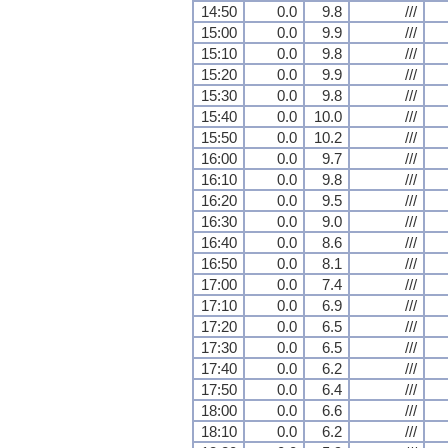
14:50
0.0
9.8
///
15:00
0.0
9.9
///
15:10
0.0
9.8
///
15:20
0.0
9.9
///
15:30
0.0
9.8
///
15:40
0.0
10.0
///
15:50
0.0
10.2
///
16:00
0.0
9.7
///
16:10
0.0
9.8
///
16:20
0.0
9.5
///
16:30
0.0
9.0
///
16:40
0.0
8.6
///
16:50
0.0
8.1
///
17:00
0.0
7.4
///
17:10
0.0
6.9
///
17:20
0.0
6.5
///
17:30
0.0
6.5
///
17:40
0.0
6.2
///
17:50
0.0
6.4
///
18:00
0.0
6.6
///
18:10
0.0
6.2
///