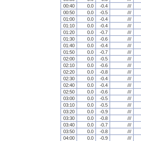
00:40
0.0
-0.4
///
00:50
0.0
-0.5
///
01:00
0.0
-0.4
///
01:10
0.0
-0.4
///
01:20
0.0
-0.7
///
01:30
0.0
-0.6
///
01:40
0.0
-0.4
///
01:50
0.0
-0.7
///
02:00
0.0
-0.5
///
02:10
0.0
-0.6
///
02:20
0.0
-0.8
///
02:30
0.0
-0.4
///
02:40
0.0
-0.4
///
02:50
0.0
-0.6
///
03:00
0.0
-0.5
///
03:10
0.0
-0.5
///
03:20
0.0
-0.9
///
03:30
0.0
-0.8
///
03:40
0.0
-0.7
///
03:50
0.0
-0.8
///
04:00
0.0
-0.9
///