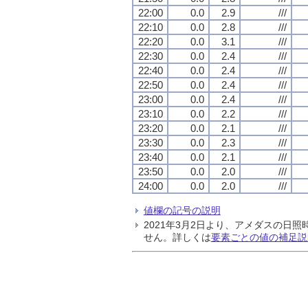
22:00
0.0
2.9
///
22:10
0.0
2.8
///
22:20
0.0
3.1
///
22:30
0.0
2.4
///
22:40
0.0
2.4
///
22:50
0.0
2.4
///
23:00
0.0
2.4
///
23:10
0.0
2.2
///
23:20
0.0
2.1
///
23:30
0.0
2.3
///
23:40
0.0
2.1
///
23:50
0.0
2.0
///
24:00
0.0
2.0
///
値欄の記号の説明
2021年3月2日より、アメダスの
せん。詳しくは
要素ごとの値の補足説