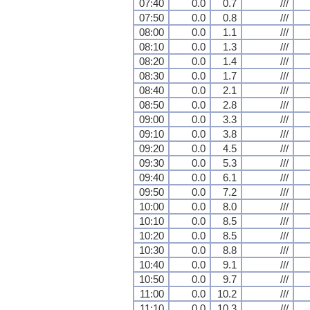
07:40
0.0
0.7
///
07:50
0.0
0.8
///
08:00
0.0
1.1
///
08:10
0.0
1.3
///
08:20
0.0
1.4
///
08:30
0.0
1.7
///
08:40
0.0
2.1
///
08:50
0.0
2.8
///
09:00
0.0
3.3
///
09:10
0.0
3.8
///
09:20
0.0
4.5
///
09:30
0.0
5.3
///
09:40
0.0
6.1
///
09:50
0.0
7.2
///
10:00
0.0
8.0
///
10:10
0.0
8.5
///
10:20
0.0
8.5
///
10:30
0.0
8.8
///
10:40
0.0
9.1
///
10:50
0.0
9.7
///
11:00
0.0
10.2
///
11:10
0.0
10.3
///