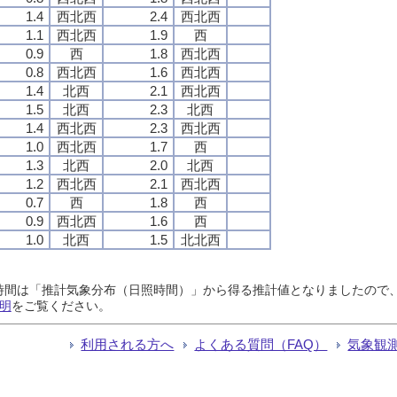
1.4
西北西
2.4
西北西
1.1
西北西
1.9
西
0.9
西
1.8
西北西
0.8
西北西
1.6
西北西
1.4
北西
2.1
西北西
1.5
北西
2.3
北西
1.4
西北西
2.3
西北西
1.0
西北西
1.7
西
1.3
北西
2.0
北西
1.2
西北西
2.1
西北西
0.7
西
1.8
西
0.9
西北西
1.6
西
1.0
北西
1.5
北北西
日照時間は「推計気象分布（日照時間）」から得る推計値となりましたの
明
をご覧ください。
利用される方へ
よくある質問（FAQ）
気象観