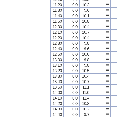
11:20
0.0
10.2
///
11:30
0.0
9.6
///
11:40
0.0
10.1
///
11:50
0.0
10.8
///
12:00
0.0
10.4
///
12:10
0.0
10.7
///
12:20
0.0
10.4
///
12:30
0.0
9.8
///
12:40
0.0
9.6
///
12:50
0.0
10.0
///
13:00
0.0
9.8
///
13:10
0.0
9.8
///
13:20
0.0
10.5
///
13:30
0.0
10.4
///
13:40
0.0
10.7
///
13:50
0.0
11.1
///
14:00
0.0
11.0
///
14:10
0.0
11.4
///
14:20
0.0
10.8
///
14:30
0.0
10.2
///
14:40
0.0
9.7
///