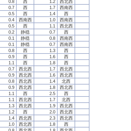
0.8
西
1.2
西北西
0.7
西
1.7
西南西
0.5
西
1.4
西
0.4
西南西
1.0
西南西
0.5
西
1.1
西北西
0.2
静穏
0.7
西
0.1
静穏
0.8
西南西
0.1
静穏
0.7
西南西
0.8
西
1.3
西
0.9
西
1.6
西
1.1
西
1.8
西
0.7
西北西
1.7
西北西
0.9
西北西
1.6
西北西
0.8
西北西
1.4
北西
0.9
西北西
1.8
西北西
1.1
西
2.5
西
1.1
西北西
1.7
北西
1.3
西北西
1.9
西北西
1.2
西
2.0
西北西
1.4
西北西
2.3
西北西
1.0
西北西
1.8
西
0.8
西北西
1.8
西北西