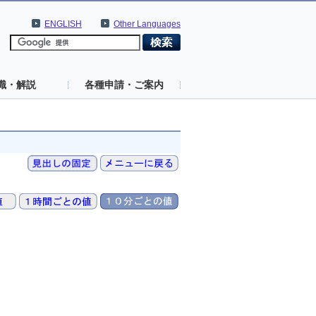
ENGLISH
Other Languages
識・解説
各種申請・ご案内