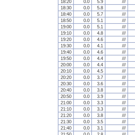
18:20
0.0
5.9
///
18:30
0.0
5.8
///
18:40
0.0
5.7
///
18:50
0.0
5.1
///
19:00
0.0
5.1
///
19:10
0.0
4.8
///
19:20
0.0
4.6
///
19:30
0.0
4.1
///
19:40
0.0
4.6
///
19:50
0.0
4.4
///
20:00
0.0
4.4
///
20:10
0.0
4.5
///
20:20
0.0
3.7
///
20:30
0.0
3.6
///
20:40
0.0
3.8
///
20:50
0.0
3.9
///
21:00
0.0
3.3
///
21:10
0.0
3.3
///
21:20
0.0
3.8
///
21:30
0.0
3.5
///
21:40
0.0
3.1
///
21:50
0.0
2.8
///