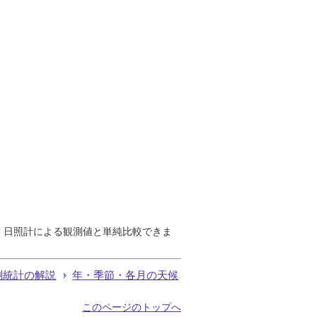
で、日照計による観測値と単純比較できま
測統計の解説
年・季節・各月の天候
このページのトップへ