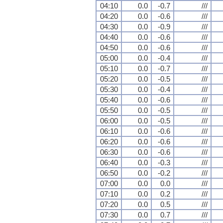
04:10
0.0
-0.7
///
04:20
0.0
-0.6
///
04:30
0.0
-0.9
///
04:40
0.0
-0.6
///
04:50
0.0
-0.6
///
05:00
0.0
-0.4
///
05:10
0.0
-0.7
///
05:20
0.0
-0.5
///
05:30
0.0
-0.4
///
05:40
0.0
-0.6
///
05:50
0.0
-0.5
///
06:00
0.0
-0.5
///
06:10
0.0
-0.6
///
06:20
0.0
-0.6
///
06:30
0.0
-0.6
///
06:40
0.0
-0.3
///
06:50
0.0
-0.2
///
07:00
0.0
0.0
///
07:10
0.0
0.2
///
07:20
0.0
0.5
///
07:30
0.0
0.7
///