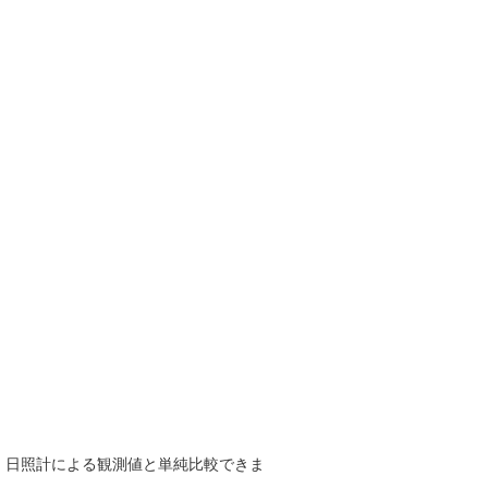
で、日照計による観測値と単純比較できま