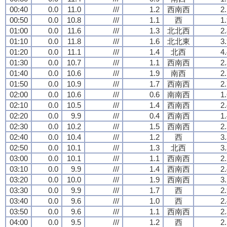
00:40
0.0
11.0
///
1.2
西南西
2
00:50
0.0
10.8
///
1.1
西
1
01:00
0.0
11.6
///
1.3
北北西
2
01:10
0.0
11.8
///
1.6
北北東
3
01:20
0.0
11.1
///
1.4
北西
4
01:30
0.0
10.7
///
1.1
西南西
2
01:40
0.0
10.6
///
1.9
南西
2
01:50
0.0
10.9
///
1.7
西南西
2
02:00
0.0
10.6
///
0.6
南南西
1
02:10
0.0
10.5
///
1.4
西南西
2
02:20
0.0
9.9
///
0.4
西南西
1
02:30
0.0
10.2
///
1.5
西南西
2
02:40
0.0
10.4
///
1.2
西
3
02:50
0.0
10.1
///
1.3
北西
3
03:00
0.0
10.1
///
1.1
西南西
2
03:10
0.0
9.9
///
1.4
西南西
2
03:20
0.0
10.0
///
1.9
西南西
3
03:30
0.0
9.9
///
1.7
西
2
03:40
0.0
9.6
///
1.0
西
2
03:50
0.0
9.6
///
1.1
西南西
2
04:00
0.0
9.5
///
1.2
西
2