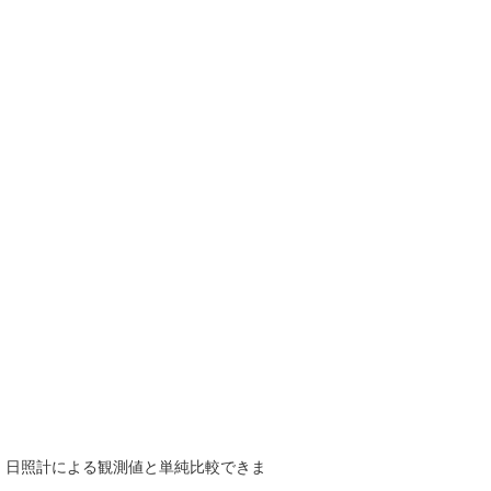
で、日照計による観測値と単純比較できま