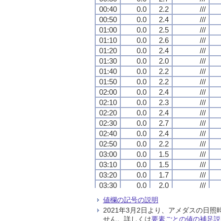
00:40
00:40
00:40
00:40
0.0
0.0
0.0
0.0
2.2
2.2
2.2
2.2
///
///
///
///
00:50
00:50
00:50
00:50
0.0
0.0
0.0
0.0
2.4
2.4
2.4
2.4
///
///
///
///
01:00
01:00
01:00
01:00
0.0
0.0
0.0
0.0
2.5
2.5
2.5
2.5
///
///
///
///
01:10
01:10
01:10
01:10
0.0
0.0
0.0
0.0
2.6
2.6
2.6
2.6
///
///
///
///
01:20
01:20
01:20
01:20
0.0
0.0
0.0
0.0
2.4
2.4
2.4
2.4
///
///
///
///
01:30
01:30
01:30
01:30
0.0
0.0
0.0
0.0
2.0
2.0
2.0
2.0
///
///
///
///
01:40
01:40
01:40
01:40
0.0
0.0
0.0
0.0
2.2
2.2
2.2
2.2
///
///
///
///
01:50
01:50
01:50
01:50
0.0
0.0
0.0
0.0
2.2
2.2
2.2
2.2
///
///
///
///
02:00
02:00
02:00
02:00
0.0
0.0
0.0
0.0
2.4
2.4
2.4
2.4
///
///
///
///
02:10
02:10
02:10
02:10
0.0
0.0
0.0
0.0
2.3
2.3
2.3
2.3
///
///
///
///
02:20
02:20
02:20
02:20
0.0
0.0
0.0
0.0
2.4
2.4
2.4
2.4
///
///
///
///
02:30
02:30
02:30
02:30
0.0
0.0
0.0
0.0
2.7
2.7
2.7
2.7
///
///
///
///
02:40
02:40
02:40
02:40
0.0
0.0
0.0
0.0
2.4
2.4
2.4
2.4
///
///
///
///
02:50
02:50
02:50
02:50
0.0
0.0
0.0
0.0
2.2
2.2
2.2
2.2
///
///
///
///
03:00
03:00
03:00
03:00
0.0
0.0
0.0
0.0
1.5
1.5
1.5
1.5
///
///
///
///
03:10
03:10
03:10
03:10
0.0
0.0
0.0
0.0
1.5
1.5
1.5
1.5
///
///
///
///
03:20
03:20
03:20
03:20
0.0
0.0
0.0
0.0
1.7
1.7
1.7
1.7
///
///
///
///
03:30
03:30
03:30
03:30
0.0
0.0
0.0
0.0
2.0
2.0
2.0
2.0
///
///
///
///
03:40
03:40
03:40
03:40
0.0
0.0
0.0
0.0
2.5
2.5
2.5
2.5
///
///
///
///
値欄の記号の説明
03:50
03:50
03:50
03:50
0.0
0.0
0.0
0.0
1.9
1.9
1.9
1.9
///
///
///
///
2021年3月2日より、アメダスの
04:00
04:00
04:00
04:00
0.0
0.0
0.0
0.0
1.9
1.9
1.9
1.9
///
///
///
///
せん。詳しくは
要素ごとの値の補足説