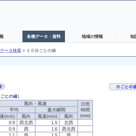
報
各種データ・資料
地域の情報
知
データ検索
>
１０分ごとの値
分ごとの値）
風向・風速
風向・風速
風向・風速
風向・風速
日照
日照
日照
日照
平均
平均
平均
平均
最大瞬間
最大瞬間
最大瞬間
最大瞬間
時間
時間
時間
時間
(min)
(min)
(min)
(min)
速(m/s)
速(m/s)
速(m/s)
速(m/s)
風向
風向
風向
風向
風速(m/s)
風速(m/s)
風速(m/s)
風速(m/s)
風向
風向
風向
風向
0.9
0.9
0.9
0.9
西北西
西北西
西北西
西北西
1.5
1.5
1.5
1.5
北西
北西
北西
北西
0.9
0.9
0.9
0.9
西
西
西
西
1.6
1.6
1.6
1.6
西北西
西北西
西北西
西北西
1.1
1.1
1.1
1.1
西
西
西
西
1.5
1.5
1.5
1.5
西
西
西
西