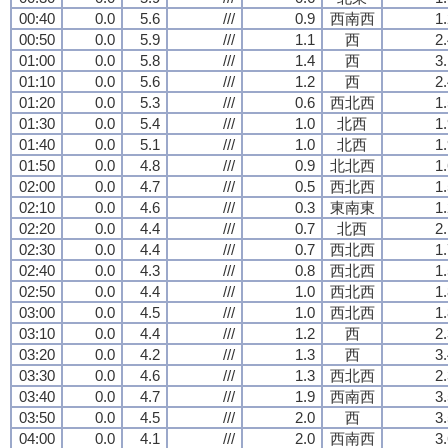
00:40
0.0
5.6
///
0.9
西南西
1
00:50
0.0
5.9
///
1.1
西
2
01:00
0.0
5.8
///
1.4
西
3
01:10
0.0
5.6
///
1.2
西
2
01:20
0.0
5.3
///
0.6
西北西
1
01:30
0.0
5.4
///
1.0
北西
1
01:40
0.0
5.1
///
1.0
北西
1
01:50
0.0
4.8
///
0.9
北北西
1
02:00
0.0
4.7
///
0.5
西北西
1
02:10
0.0
4.6
///
0.3
東南東
1
02:20
0.0
4.4
///
0.7
北西
2
02:30
0.0
4.4
///
0.7
西北西
1
02:40
0.0
4.3
///
0.8
西北西
1
02:50
0.0
4.4
///
1.0
西北西
1
03:00
0.0
4.5
///
1.0
西北西
1
03:10
0.0
4.4
///
1.2
西
2
03:20
0.0
4.2
///
1.3
西
3
03:30
0.0
4.6
///
1.3
西北西
2
03:40
0.0
4.7
///
1.9
西南西
3
03:50
0.0
4.5
///
2.0
西
3
04:00
0.0
4.1
///
2.0
西南西
3