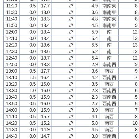
11:20
0.5
17.7
///
4.9
南南東
8
11:30
0.0
18.0
///
3.6
南南東
8
11:40
0.0
18.3
///
4.8
南南東
8
11:50
0.0
18.4
///
4.5
南南東
9
12:00
0.0
18.4
///
5.9
南
12.
12:10
0.0
18.4
///
5.4
南
13.
12:20
0.0
18.6
///
5.5
南
13.
12:30
0.0
18.6
///
5.2
南
13.
12:40
0.0
18.7
///
5.4
南
12.
12:50
0.0
18.3
///
2.9
南南西
9
13:00
0.5
17.7
///
3.6
南西
9
13:10
1.5
16.4
///
4.2
西南西
7
13:20
0.5
16.0
///
3.5
南西
8
13:30
1.0
16.0
///
2.3
西南西
6
13:40
0.5
15.9
///
2.3
西南西
5
13:50
0.5
16.0
///
2.7
西南西
5
14:00
0.0
15.9
///
3.9
南西
7
14:10
0.5
15.7
///
4.1
南西
8
14:20
0.5
15.2
///
5.8
南西
10.
14:30
0.0
14.9
///
4.5
南西
8
14:40
0.0
14.7
///
3.8
西南西
6