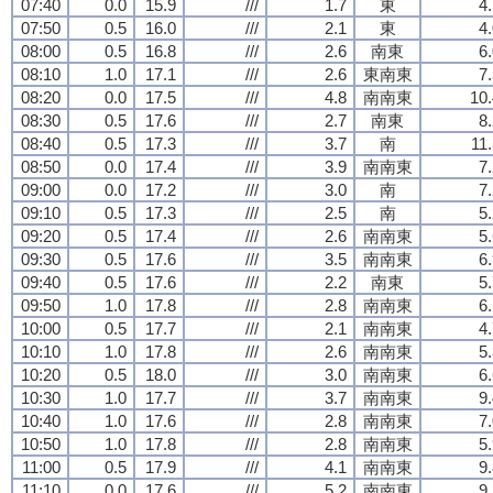
07:40
0.0
15.9
///
1.7
東
4
07:50
0.5
16.0
///
2.1
東
4
08:00
0.5
16.8
///
2.6
南東
6
08:10
1.0
17.1
///
2.6
東南東
7
08:20
0.0
17.5
///
4.8
南南東
10.
08:30
0.5
17.6
///
2.7
南東
8
08:40
0.5
17.3
///
3.7
南
11
08:50
0.0
17.4
///
3.9
南南東
7
09:00
0.0
17.2
///
3.0
南
7
09:10
0.5
17.3
///
2.5
南
5
09:20
0.5
17.4
///
2.6
南南東
5
09:30
0.5
17.6
///
3.5
南南東
6
09:40
0.5
17.6
///
2.2
南東
5
09:50
1.0
17.8
///
2.8
南南東
6
10:00
0.5
17.7
///
2.1
南南東
4
10:10
1.0
17.8
///
2.6
南南東
5
10:20
0.5
18.0
///
3.0
南南東
6
10:30
1.0
17.7
///
3.7
南南東
9
10:40
1.0
17.6
///
2.8
南南東
7
10:50
1.0
17.8
///
2.8
南南東
5
11:00
0.5
17.9
///
4.1
南南東
9
11:10
0.0
17.6
///
5.2
南南東
9