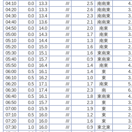
04:10
0.0
13.3
///
2.5
南南東
4
04:20
0.0
13.3
///
2.6
南南東
3
04:30
0.0
13.4
///
2.3
南南東
3
04:40
0.0
13.6
///
2.1
南南東
2
04:50
0.0
14.0
///
2.0
南東
3
05:00
0.0
14.3
///
1.7
南東
3
05:10
0.0
14.4
///
1.3
南東
1
05:20
0.0
15.0
///
1.6
南東
2
05:30
0.0
15.1
///
1.6
東南東
3
05:40
0.0
15.7
///
0.9
東南東
2
05:50
0.0
16.4
///
1.4
南東
4
06:00
0.5
16.1
///
1.4
東
4
06:10
0.5
16.2
///
1.0
東
3
06:20
0.5
17.1
///
1.7
南東
5
06:30
0.0
17.4
///
2.3
南
6
06:40
0.5
16.1
///
1.8
東南東
4
06:50
0.0
15.7
///
2.3
東
3
07:00
0.0
15.9
///
1.9
東
3
07:10
0.5
16.0
///
1.2
東
2
07:20
0.0
16.0
///
1.6
東
3
07:30
1.0
16.0
///
0.9
東北東
2