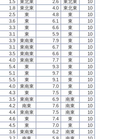
1.5
東北東
2.6
東北東
10
1.8
東北東
4.0
東北東
10
2.5
東
4.8
東
10
3.6
東
6.1
東
10
3.3
東
6.6
東
10
3.1
東
5.9
東
10
3.9
東南東
7.9
東
10
3.1
東南東
6.7
東
10
3.5
東南東
6.6
東
10
4.0
東南東
7.7
東
10
5.4
東
9.3
東
10
5.1
東
9.7
東
10
5.5
東
9.1
東
10
4.0
東南東
7.0
東
10
4.3
東
7.5
東
10
3.5
東南東
6.9
南東
10
4.2
南東
7.6
南東
10
4.4
東南東
7.5
南東
10
4.6
東
7.4
東
10
4.5
東
7.0
東
10
3.6
東南東
6.2
南東
10
3.2
南東
5.8
南東
10