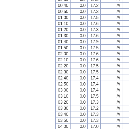
00:40
0.0
17.2
///
00:50
0.0
17.3
///
01:00
0.0
17.5
///
01:10
0.0
17.6
///
01:20
0.0
17.3
///
01:30
0.0
17.6
///
01:40
0.0
17.9
///
01:50
0.0
17.5
///
02:00
0.0
17.6
///
02:10
0.0
17.6
///
02:20
0.0
17.5
///
02:30
0.0
17.5
///
02:40
0.0
17.4
///
02:50
0.0
17.4
///
03:00
0.0
17.4
///
03:10
0.0
17.5
///
03:20
0.0
17.3
///
03:30
0.0
17.2
///
03:40
0.0
17.3
///
03:50
0.0
17.3
///
04:00
0.0
17.0
///