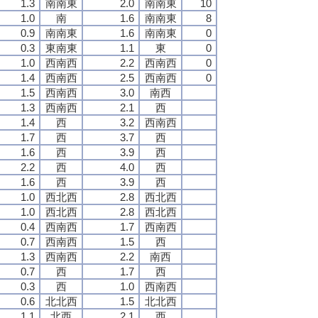
1.3
南南東
2.0
南南東
10
1.0
南
1.6
南南東
8
0.9
南南東
1.6
南南東
0
0.3
東南東
1.1
東
0
1.0
西南西
2.2
西南西
0
1.4
西南西
2.5
西南西
0
1.5
西南西
3.0
南西
1.3
西南西
2.1
西
1.4
西
3.2
西南西
1.7
西
3.7
西
1.6
西
3.9
西
2.2
西
4.0
西
1.6
西
3.9
西
1.0
西北西
2.8
西北西
1.0
西北西
2.8
西北西
0.4
西南西
1.7
西南西
0.7
西南西
1.5
西
1.3
西南西
2.2
南西
0.7
西
1.7
西
0.3
西
1.0
西南西
0.6
北北西
1.5
北北西
1.1
北西
2.1
西