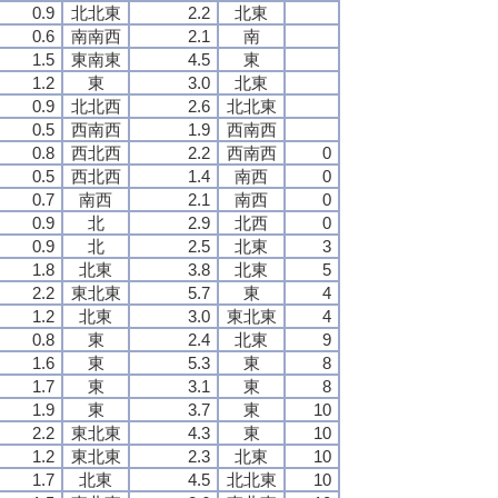
0.9
北北東
2.2
北東
0.6
南南西
2.1
南
1.5
東南東
4.5
東
1.2
東
3.0
北東
0.9
北北西
2.6
北北東
0.5
西南西
1.9
西南西
0.8
西北西
2.2
西南西
0
0.5
西北西
1.4
南西
0
0.7
南西
2.1
南西
0
0.9
北
2.9
北西
0
0.9
北
2.5
北東
3
1.8
北東
3.8
北東
5
2.2
東北東
5.7
東
4
1.2
北東
3.0
東北東
4
0.8
東
2.4
北東
9
1.6
東
5.3
東
8
1.7
東
3.1
東
8
1.9
東
3.7
東
10
2.2
東北東
4.3
東
10
1.2
東北東
2.3
北東
10
1.7
北東
4.5
北北東
10