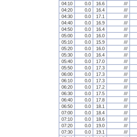
04:10
0.0
16.6
///
04:20
0.0
16.4
///
04:30
0.0
17.1
///
04:40
0.0
16.9
///
04:50
0.0
16.4
///
05:00
0.0
16.0
///
05:10
0.0
15.9
///
05:20
0.0
16.0
///
05:30
0.0
16.4
///
05:40
0.0
17.0
///
05:50
0.0
17.3
///
06:00
0.0
17.3
///
06:10
0.0
17.3
///
06:20
0.0
17.2
///
06:30
0.0
17.5
///
06:40
0.0
17.8
///
06:50
0.0
18.1
///
07:00
0.0
18.4
///
07:10
0.0
18.6
///
07:20
0.0
19.0
///
07:30
0.0
19.1
///