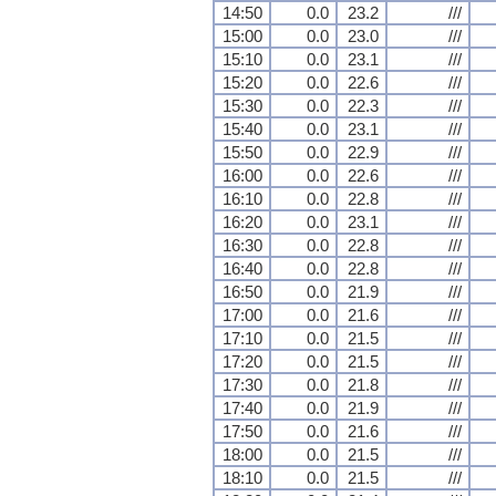
14:50
0.0
23.2
///
15:00
0.0
23.0
///
15:10
0.0
23.1
///
15:20
0.0
22.6
///
15:30
0.0
22.3
///
15:40
0.0
23.1
///
15:50
0.0
22.9
///
16:00
0.0
22.6
///
16:10
0.0
22.8
///
16:20
0.0
23.1
///
16:30
0.0
22.8
///
16:40
0.0
22.8
///
16:50
0.0
21.9
///
17:00
0.0
21.6
///
17:10
0.0
21.5
///
17:20
0.0
21.5
///
17:30
0.0
21.8
///
17:40
0.0
21.9
///
17:50
0.0
21.6
///
18:00
0.0
21.5
///
18:10
0.0
21.5
///