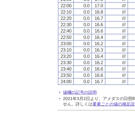
22:00
0.0
17.0
///
22:10
0.0
16.8
///
22:20
0.0
16.7
///
22:30
0.0
16.6
///
22:40
0.0
16.6
///
22:50
0.0
16.4
///
23:00
0.0
16.2
///
23:10
0.0
16.3
///
23:20
0.0
16.4
///
23:30
0.0
16.2
///
23:40
0.0
16.6
///
23:50
0.0
16.6
///
24:00
0.0
16.7
///
値欄の記号の説明
2021年3月2日より、アメダスの
せん。詳しくは
要素ごとの値の補足説