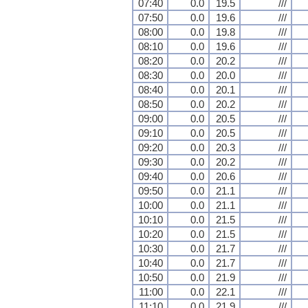
07:40
0.0
19.5
///
07:50
0.0
19.6
///
08:00
0.0
19.8
///
08:10
0.0
19.6
///
08:20
0.0
20.2
///
08:30
0.0
20.0
///
08:40
0.0
20.1
///
08:50
0.0
20.2
///
09:00
0.0
20.5
///
09:10
0.0
20.5
///
09:20
0.0
20.3
///
09:30
0.0
20.2
///
09:40
0.0
20.6
///
09:50
0.0
21.1
///
10:00
0.0
21.1
///
10:10
0.0
21.5
///
10:20
0.0
21.5
///
10:30
0.0
21.7
///
10:40
0.0
21.7
///
10:50
0.0
21.9
///
11:00
0.0
22.1
///
11:10
0.0
21.9
///