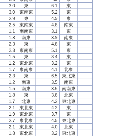
3.0
東
6.1
東
3.0
東南東
5.2
東
2.9
東
4.9
東
2.5
東南東
4.8
南東
1.1
南南東
3.1
東
1.8
南東
3.9
南東
2.3
東
4.8
東
2.3
東南東
5.1
東
1.5
東
3.4
東
1.2
東北東
3.2
東
1.7
東南東
4.1
北東
2.3
東
6.5
東北東
1.2
南東
3.5
南東
1.5
南東
3.5
南南東
1.8
東
3.8
北東
1.7
北東
4.2
東北東
2.1
東北東
4.2
東
1.9
東北東
3.7
東
2.7
東北東
4.5
東北東
2.1
東北東
4.0
北東
1.8
東北東
3.2
東北東