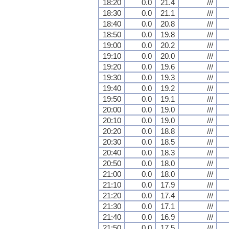
18:20
0.0
21.4
///
18:30
0.0
21.1
///
18:40
0.0
20.8
///
18:50
0.0
19.8
///
19:00
0.0
20.2
///
19:10
0.0
20.0
///
19:20
0.0
19.6
///
19:30
0.0
19.3
///
19:40
0.0
19.2
///
19:50
0.0
19.1
///
20:00
0.0
19.0
///
20:10
0.0
19.0
///
20:20
0.0
18.8
///
20:30
0.0
18.5
///
20:40
0.0
18.3
///
20:50
0.0
18.0
///
21:00
0.0
18.0
///
21:10
0.0
17.9
///
21:20
0.0
17.4
///
21:30
0.0
17.1
///
21:40
0.0
16.9
///
21:50
0.0
17.5
///