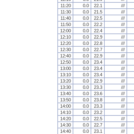
11:20
0.0
22.1
///
11:30
0.0
21.5
///
11:40
0.0
22.5
///
11:50
0.0
22.2
///
12:00
0.0
22.4
///
12:10
0.0
22.9
///
12:20
0.0
22.8
///
12:30
0.0
22.7
///
12:40
0.0
22.9
///
12:50
0.0
23.4
///
13:00
0.0
23.4
///
13:10
0.0
23.4
///
13:20
0.0
22.9
///
13:30
0.0
23.3
///
13:40
0.0
23.6
///
13:50
0.0
23.8
///
14:00
0.0
23.3
///
14:10
0.0
23.2
///
14:20
0.0
22.5
///
14:30
0.0
22.7
///
14:40
0.0
23.1
///