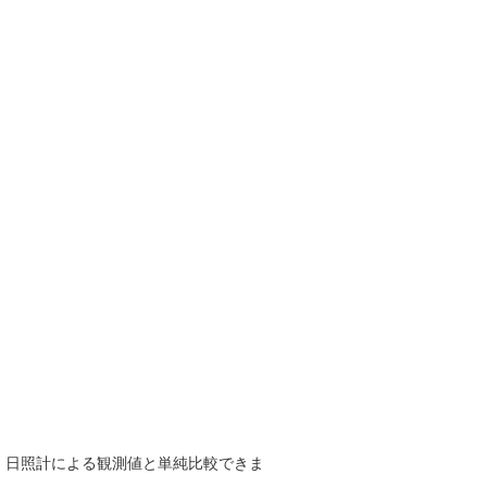
で、日照計による観測値と単純比較できま