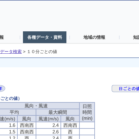
報
各種データ・資料
地域の情報
知
データ検索
>
１０分ごとの値
分ごとの値）
風向・風速
風向・風速
風向・風速
風向・風速
日照
日照
日照
日照
平均
平均
平均
平均
最大瞬間
最大瞬間
最大瞬間
最大瞬間
時間
時間
時間
時間
(min)
(min)
(min)
(min)
速(m/s)
速(m/s)
速(m/s)
速(m/s)
風向
風向
風向
風向
風速(m/s)
風速(m/s)
風速(m/s)
風速(m/s)
風向
風向
風向
風向
1.6
1.6
1.6
1.6
西南西
西南西
西南西
西南西
2.4
2.4
2.4
2.4
西南西
西南西
西南西
西南西
1.5
1.5
1.5
1.5
西南西
西南西
西南西
西南西
2.6
2.6
2.6
2.6
西
西
西
西
1.2
1.2
1.2
1.2
西
西
西
西
2.4
2.4
2.4
2.4
西
西
西
西