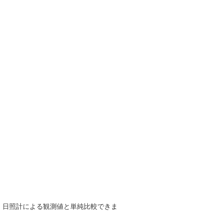
で、日照計による観測値と単純比較できま