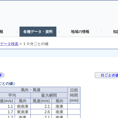
報
各種データ・資料
地域の情報
知
データ検索
>
１０分ごとの値
分ごとの値）
風向・風速
風向・風速
風向・風速
風向・風速
日照
日照
日照
日照
平均
平均
平均
平均
最大瞬間
最大瞬間
最大瞬間
最大瞬間
時間
時間
時間
時間
(min)
(min)
(min)
(min)
速(m/s)
速(m/s)
速(m/s)
速(m/s)
風向
風向
風向
風向
風速(m/s)
風速(m/s)
風速(m/s)
風速(m/s)
風向
風向
風向
風向
1.1
1.1
1.1
1.1
南南東
南南東
南南東
南南東
2.1
2.1
2.1
2.1
南東
南東
南東
南東
1.7
1.7
1.7
1.7
東南東
東南東
東南東
東南東
2.6
2.6
2.6
2.6
南東
南東
南東
南東
1.2
1.2
1.2
1.2
南東
南東
南東
南東
2.1
2.1
2.1
2.1
南東
南東
南東
南東