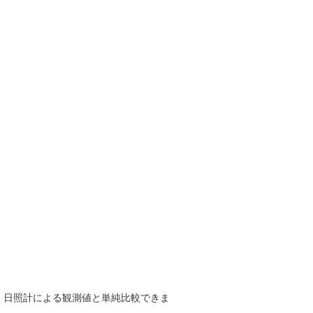
で、日照計による観測値と単純比較できま