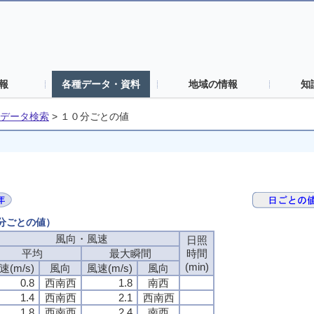
報
各種データ・資料
地域の情報
知
データ検索
>
１０分ごとの値
０分ごとの値）
風向・風速
風向・風速
風向・風速
風向・風速
日照
日照
日照
日照
平均
平均
平均
平均
最大瞬間
最大瞬間
最大瞬間
最大瞬間
時間
時間
時間
時間
(min)
(min)
(min)
(min)
速(m/s)
速(m/s)
速(m/s)
速(m/s)
風向
風向
風向
風向
風速(m/s)
風速(m/s)
風速(m/s)
風速(m/s)
風向
風向
風向
風向
0.8
0.8
0.8
0.8
西南西
西南西
西南西
西南西
1.8
1.8
1.8
1.8
南西
南西
南西
南西
1.4
1.4
1.4
1.4
西南西
西南西
西南西
西南西
2.1
2.1
2.1
2.1
西南西
西南西
西南西
西南西
1.8
1.8
1.8
1.8
西南西
西南西
西南西
西南西
2.4
2.4
2.4
2.4
南西
南西
南西
南西