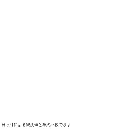
で、日照計による観測値と単純比較できま