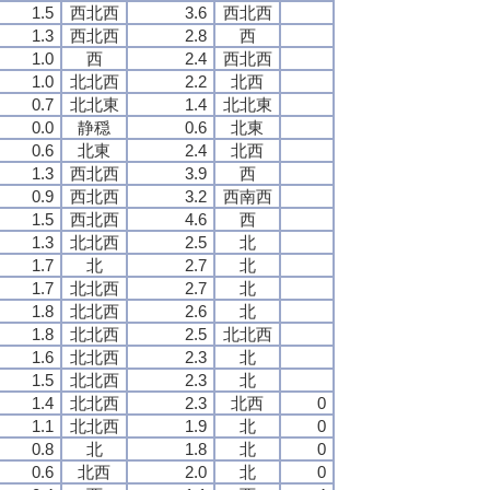
1.5
西北西
3.6
西北西
1.3
西北西
2.8
西
1.0
西
2.4
西北西
1.0
北北西
2.2
北西
0.7
北北東
1.4
北北東
0.0
静穏
0.6
北東
0.6
北東
2.4
北西
1.3
西北西
3.9
西
0.9
西北西
3.2
西南西
1.5
西北西
4.6
西
1.3
北北西
2.5
北
1.7
北
2.7
北
1.7
北北西
2.7
北
1.8
北北西
2.6
北
1.8
北北西
2.5
北北西
1.6
北北西
2.3
北
1.5
北北西
2.3
北
1.4
北北西
2.3
北西
0
1.1
北北西
1.9
北
0
0.8
北
1.8
北
0
0.6
北西
2.0
北
0