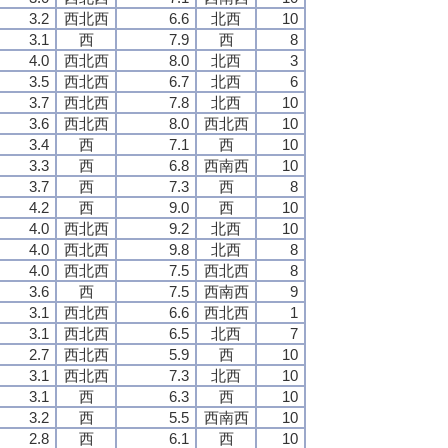
3.2
西北西
6.6
北西
10
3.1
西
7.9
西
8
4.0
西北西
8.0
北西
3
3.5
西北西
6.7
北西
6
3.7
西北西
7.8
北西
10
3.6
西北西
8.0
西北西
10
3.4
西
7.1
西
10
3.3
西
6.8
西南西
10
3.7
西
7.3
西
8
4.2
西
9.0
西
10
4.0
西北西
9.2
北西
10
4.0
西北西
9.8
北西
8
4.0
西北西
7.5
西北西
8
3.6
西
7.5
西南西
9
3.1
西北西
6.6
西北西
1
3.1
西北西
6.5
北西
7
2.7
西北西
5.9
西
10
3.1
西北西
7.3
北西
10
3.1
西
6.3
西
10
3.2
西
5.5
西南西
10
2.8
西
6.1
西
10