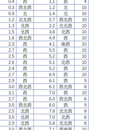
0.4
西
1.1
西
4
0.3
西北西
1.2
北
10
0.9
北
1.4
北
10
1.2
北北西
2.7
西北西
10
1.3
北西
2.2
北北西
10
1.5
北西
3.6
北西
10
1.6
西北西
4.9
西
10
2.3
西
4.1
南西
10
2.7
西
5.5
西
10
2.5
西
5.2
西
10
2.6
西
5.1
北西
10
2.4
西
5.2
西
10
2.7
西
6.9
西
10
2.9
西
6.1
西
9
3.0
西北西
6.1
西北西
8
3.1
西
7.0
西
10
2.7
西
6.0
西北西
6
3.0
西北西
6.0
西
9
2.5
北西
7.8
北北西
8
3.5
北西
7.0
北西
8
2.9
北西
5.8
北北西
8
3.0
西北西
7.1
西南西
10