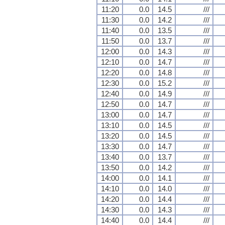
11:20
0.0
14.5
///
11:30
0.0
14.2
///
11:40
0.0
13.5
///
11:50
0.0
13.7
///
12:00
0.0
14.3
///
12:10
0.0
14.7
///
12:20
0.0
14.8
///
12:30
0.0
15.2
///
12:40
0.0
14.9
///
12:50
0.0
14.7
///
13:00
0.0
14.7
///
13:10
0.0
14.5
///
13:20
0.0
14.5
///
13:30
0.0
14.7
///
13:40
0.0
13.7
///
13:50
0.0
14.2
///
14:00
0.0
14.1
///
14:10
0.0
14.0
///
14:20
0.0
14.4
///
14:30
0.0
14.3
///
14:40
0.0
14.4
///