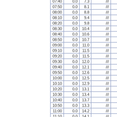
07:40
0.0
7.3
///
07:50
0.0
8.1
///
08:00
0.0
8.8
///
08:10
0.0
9.4
///
08:20
0.0
9.8
///
08:30
0.0
10.4
///
08:40
0.0
10.6
///
08:50
0.0
10.7
///
09:00
0.0
11.0
///
09:10
0.0
11.5
///
09:20
0.0
11.5
///
09:30
0.0
12.0
///
09:40
0.0
12.1
///
09:50
0.0
12.6
///
10:00
0.0
12.5
///
10:10
0.0
12.9
///
10:20
0.0
13.1
///
10:30
0.0
13.4
///
10:40
0.0
13.7
///
10:50
0.0
13.3
///
11:00
0.0
14.2
///
11:10
0.0
14.1
///