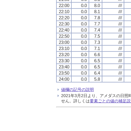
22:00
0.0
8.0
///
22:10
0.0
8.1
///
22:20
0.0
7.8
///
22:30
0.0
7.7
///
22:40
0.0
7.4
///
22:50
0.0
7.5
///
23:00
0.0
7.3
///
23:10
0.0
7.1
///
23:20
0.0
6.6
///
23:30
0.0
6.5
///
23:40
0.0
6.5
///
23:50
0.0
6.4
///
24:00
0.0
5.8
///
値欄の記号の説明
2021年3月2日より、アメダスの
せん。詳しくは
要素ごとの値の補足説