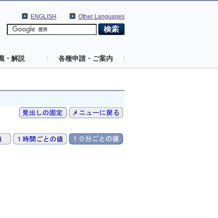
ENGLISH
Other Languages
識・解説
各種申請・ご案内