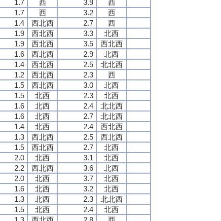
1.7
西
3.9
西
1.7
西
3.2
西
1.4
西北西
2.7
西
1.9
西北西
3.3
北西
1.9
西北西
3.5
西北西
1.6
西北西
2.9
北西
1.4
西北西
2.5
北北西
1.2
西北西
2.3
西
1.5
西北西
3.0
北西
1.5
北西
2.3
北西
1.6
北西
2.4
北北西
1.6
北西
2.7
北北西
1.4
北西
2.4
西北西
1.3
西北西
2.5
西北西
1.5
西北西
2.7
北西
2.0
北西
3.1
北西
2.2
西北西
3.6
北西
2.0
北西
3.7
北西
1.6
北西
3.2
北西
1.3
北西
2.3
北北西
1.5
北西
2.4
北西
1.3
西北西
2.8
西