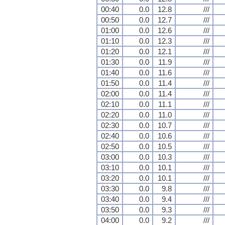
00:40
0.0
12.8
///
00:50
0.0
12.7
///
01:00
0.0
12.6
///
01:10
0.0
12.3
///
01:20
0.0
12.1
///
01:30
0.0
11.9
///
01:40
0.0
11.6
///
01:50
0.0
11.4
///
02:00
0.0
11.4
///
02:10
0.0
11.1
///
02:20
0.0
11.0
///
02:30
0.0
10.7
///
02:40
0.0
10.6
///
02:50
0.0
10.5
///
03:00
0.0
10.3
///
03:10
0.0
10.1
///
03:20
0.0
10.1
///
03:30
0.0
9.8
///
03:40
0.0
9.4
///
03:50
0.0
9.3
///
04:00
0.0
9.2
///