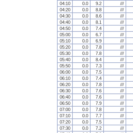
04:10
0.0
9.2
///
04:20
0.0
8.8
///
04:30
0.0
8.6
///
04:40
0.0
8.1
///
04:50
0.0
7.4
///
05:00
0.0
6.7
///
05:10
0.0
6.9
///
05:20
0.0
7.8
///
05:30
0.0
7.8
///
05:40
0.0
8.4
///
05:50
0.0
7.3
///
06:00
0.0
7.5
///
06:10
0.0
7.4
///
06:20
0.0
7.8
///
06:30
0.0
7.6
///
06:40
0.0
7.6
///
06:50
0.0
7.9
///
07:00
0.0
7.8
///
07:10
0.0
7.7
///
07:20
0.0
7.5
///
07:30
0.0
7.2
///