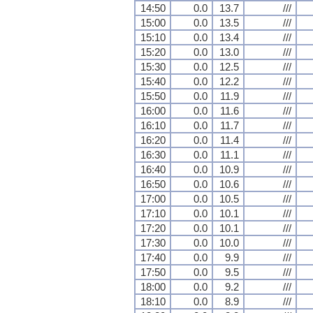
14:50
0.0
13.7
///
15:00
0.0
13.5
///
15:10
0.0
13.4
///
15:20
0.0
13.0
///
15:30
0.0
12.5
///
15:40
0.0
12.2
///
15:50
0.0
11.9
///
16:00
0.0
11.6
///
16:10
0.0
11.7
///
16:20
0.0
11.4
///
16:30
0.0
11.1
///
16:40
0.0
10.9
///
16:50
0.0
10.6
///
17:00
0.0
10.5
///
17:10
0.0
10.1
///
17:20
0.0
10.1
///
17:30
0.0
10.0
///
17:40
0.0
9.9
///
17:50
0.0
9.5
///
18:00
0.0
9.2
///
18:10
0.0
8.9
///