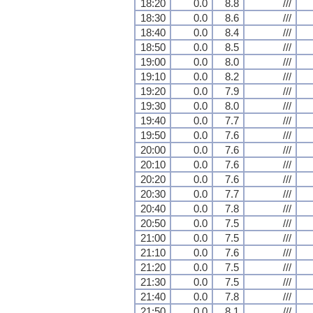
18:20
0.0
8.8
///
18:30
0.0
8.6
///
18:40
0.0
8.4
///
18:50
0.0
8.5
///
19:00
0.0
8.0
///
19:10
0.0
8.2
///
19:20
0.0
7.9
///
19:30
0.0
8.0
///
19:40
0.0
7.7
///
19:50
0.0
7.6
///
20:00
0.0
7.6
///
20:10
0.0
7.6
///
20:20
0.0
7.6
///
20:30
0.0
7.7
///
20:40
0.0
7.8
///
20:50
0.0
7.5
///
21:00
0.0
7.5
///
21:10
0.0
7.6
///
21:20
0.0
7.5
///
21:30
0.0
7.5
///
21:40
0.0
7.8
///
21:50
0.0
8.1
///