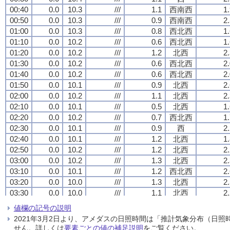
00:40
00:40
00:40
00:40
0.0
0.0
0.0
0.0
10.3
10.3
10.3
10.3
///
///
///
///
1.1
1.1
1.1
1.1
西南西
西南西
西南西
西南西
1
1
1
1
00:50
00:50
00:50
00:50
0.0
0.0
0.0
0.0
10.3
10.3
10.3
10.3
///
///
///
///
0.9
0.9
0.9
0.9
西南西
西南西
西南西
西南西
2
2
2
2
01:00
01:00
01:00
01:00
0.0
0.0
0.0
0.0
10.3
10.3
10.3
10.3
///
///
///
///
0.8
0.8
0.8
0.8
西北西
西北西
西北西
西北西
1
1
1
1
01:10
01:10
01:10
01:10
0.0
0.0
0.0
0.0
10.2
10.2
10.2
10.2
///
///
///
///
0.6
0.6
0.6
0.6
西北西
西北西
西北西
西北西
1
1
1
1
01:20
01:20
01:20
01:20
0.0
0.0
0.0
0.0
10.2
10.2
10.2
10.2
///
///
///
///
1.2
1.2
1.2
1.2
北西
北西
北西
北西
2
2
2
2
01:30
01:30
01:30
01:30
0.0
0.0
0.0
0.0
10.2
10.2
10.2
10.2
///
///
///
///
0.6
0.6
0.6
0.6
西北西
西北西
西北西
西北西
2
2
2
2
01:40
01:40
01:40
01:40
0.0
0.0
0.0
0.0
10.2
10.2
10.2
10.2
///
///
///
///
0.6
0.6
0.6
0.6
西北西
西北西
西北西
西北西
2
2
2
2
01:50
01:50
01:50
01:50
0.0
0.0
0.0
0.0
10.1
10.1
10.1
10.1
///
///
///
///
0.9
0.9
0.9
0.9
北西
北西
北西
北西
2
2
2
2
02:00
02:00
02:00
02:00
0.0
0.0
0.0
0.0
10.2
10.2
10.2
10.2
///
///
///
///
1.1
1.1
1.1
1.1
北西
北西
北西
北西
2
2
2
2
02:10
02:10
02:10
02:10
0.0
0.0
0.0
0.0
10.1
10.1
10.1
10.1
///
///
///
///
0.5
0.5
0.5
0.5
北西
北西
北西
北西
1
1
1
1
02:20
02:20
02:20
02:20
0.0
0.0
0.0
0.0
10.2
10.2
10.2
10.2
///
///
///
///
0.7
0.7
0.7
0.7
西北西
西北西
西北西
西北西
1
1
1
1
02:30
02:30
02:30
02:30
0.0
0.0
0.0
0.0
10.1
10.1
10.1
10.1
///
///
///
///
0.9
0.9
0.9
0.9
西
西
西
西
2
2
2
2
02:40
02:40
02:40
02:40
0.0
0.0
0.0
0.0
10.1
10.1
10.1
10.1
///
///
///
///
1.2
1.2
1.2
1.2
北西
北西
北西
北西
1
1
1
1
02:50
02:50
02:50
02:50
0.0
0.0
0.0
0.0
10.2
10.2
10.2
10.2
///
///
///
///
1.2
1.2
1.2
1.2
北西
北西
北西
北西
2
2
2
2
03:00
03:00
03:00
03:00
0.0
0.0
0.0
0.0
10.2
10.2
10.2
10.2
///
///
///
///
1.3
1.3
1.3
1.3
北西
北西
北西
北西
2
2
2
2
03:10
03:10
03:10
03:10
0.0
0.0
0.0
0.0
10.1
10.1
10.1
10.1
///
///
///
///
1.2
1.2
1.2
1.2
西北西
西北西
西北西
西北西
2
2
2
2
03:20
03:20
03:20
03:20
0.0
0.0
0.0
0.0
10.0
10.0
10.0
10.0
///
///
///
///
1.3
1.3
1.3
1.3
北西
北西
北西
北西
2
2
2
2
03:30
03:30
03:30
03:30
0.0
0.0
0.0
0.0
10.0
10.0
10.0
10.0
///
///
///
///
1.1
1.1
1.1
1.1
北西
北西
北西
北西
2
2
2
2
03:40
03:40
03:40
03:40
0.0
0.0
0.0
0.0
10.0
10.0
10.0
10.0
///
///
///
///
1.4
1.4
1.4
1.4
北北西
北北西
北北西
北北西
2
2
2
2
値欄の記号の説明
03:50
03:50
03:50
03:50
0.0
0.0
0.0
0.0
10.0
10.0
10.0
10.0
///
///
///
///
1.2
1.2
1.2
1.2
北北西
北北西
北北西
北北西
2
2
2
2
2021年3月2日より、アメダスの日照時間は「推計気象分布（日
04:00
04:00
04:00
04:00
0.0
0.0
0.0
0.0
9.8
9.8
9.8
9.8
///
///
///
///
1.3
1.3
1.3
1.3
北北西
北北西
北北西
北北西
2
2
2
2
せん。詳しくは
要素ごとの値の補足説明
をご覧ください。