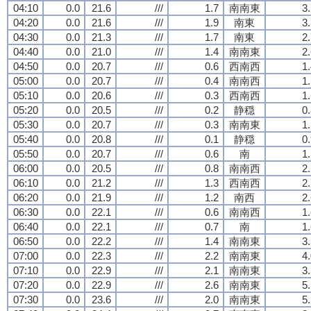
04:10
0.0
21.6
///
1.7
南南東
3
04:20
0.0
21.6
///
1.9
南東
3
04:30
0.0
21.3
///
1.7
南東
2
04:40
0.0
21.0
///
1.4
南南東
2
04:50
0.0
20.7
///
0.6
西南西
1
05:00
0.0
20.7
///
0.4
南南西
1
05:10
0.0
20.6
///
0.3
西南西
1
05:20
0.0
20.5
///
0.2
静穏
0
05:30
0.0
20.7
///
0.3
南南東
1
05:40
0.0
20.8
///
0.1
静穏
0
05:50
0.0
20.7
///
0.6
南
1
06:00
0.0
20.5
///
0.8
南南西
2
06:10
0.0
21.2
///
1.3
西南西
2
06:20
0.0
21.9
///
1.2
南西
2
06:30
0.0
22.1
///
0.6
南南西
1
06:40
0.0
22.1
///
0.7
南
1
06:50
0.0
22.2
///
1.4
南南東
3
07:00
0.0
22.3
///
2.2
南南東
4
07:10
0.0
22.9
///
2.1
南南東
3
07:20
0.0
22.9
///
2.6
南南東
5
07:30
0.0
23.6
///
2.0
南南東
5