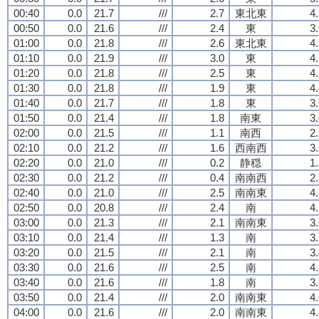
00:40
0.0
21.7
///
2.7
東北東
4
00:50
0.0
21.6
///
2.4
東
3
01:00
0.0
21.8
///
2.6
東北東
4
01:10
0.0
21.9
///
3.0
東
4
01:20
0.0
21.8
///
2.5
東
4
01:30
0.0
21.8
///
1.9
東
4
01:40
0.0
21.7
///
1.8
東
3
01:50
0.0
21.4
///
1.8
南東
3
02:00
0.0
21.5
///
1.1
南西
2
02:10
0.0
21.2
///
1.6
西南西
3
02:20
0.0
21.0
///
0.2
静穏
1
02:30
0.0
21.2
///
0.4
南南西
2
02:40
0.0
21.0
///
2.5
南南東
4
02:50
0.0
20.8
///
2.4
南
4
03:00
0.0
21.3
///
2.1
南南東
3
03:10
0.0
21.4
///
1.3
南
3
03:20
0.0
21.5
///
2.1
南
3
03:30
0.0
21.6
///
2.5
南
4
03:40
0.0
21.6
///
1.8
南
3
03:50
0.0
21.4
///
2.0
南南東
4
04:00
0.0
21.6
///
2.0
南南東
4