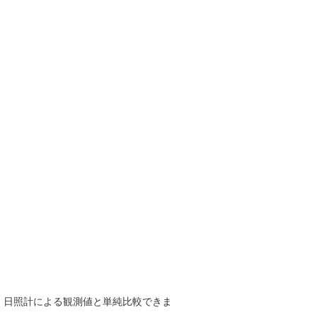
で、日照計による観測値と単純比較できま