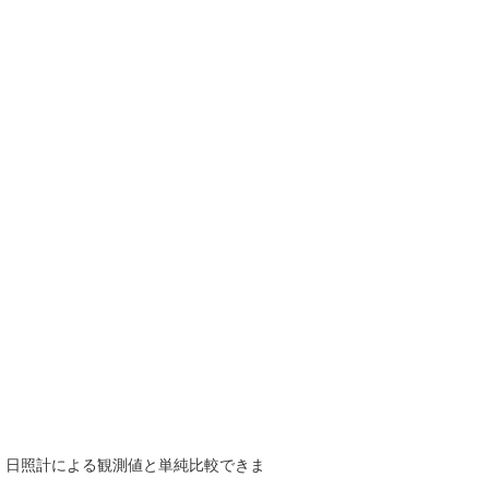
で、日照計による観測値と単純比較できま