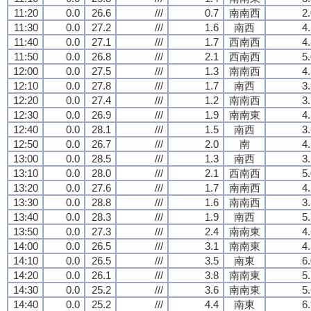
11:20
0.0
26.6
///
0.7
南南西
2
11:30
0.0
27.2
///
1.6
南西
4
11:40
0.0
27.1
///
1.7
西南西
4
11:50
0.0
26.8
///
2.1
西南西
5
12:00
0.0
27.5
///
1.3
南南西
4
12:10
0.0
27.8
///
1.7
南西
3
12:20
0.0
27.4
///
1.2
南南西
3
12:30
0.0
26.9
///
1.9
南南東
4
12:40
0.0
28.1
///
1.5
南西
3
12:50
0.0
26.7
///
2.0
南
4
13:00
0.0
28.5
///
1.3
南西
3
13:10
0.0
28.0
///
2.1
西南西
5
13:20
0.0
27.6
///
1.7
南南西
4
13:30
0.0
28.8
///
1.6
南南西
3
13:40
0.0
28.3
///
1.9
南西
5
13:50
0.0
27.3
///
2.4
南南東
4
14:00
0.0
26.5
///
3.1
南南東
4
14:10
0.0
26.5
///
3.5
南東
6
14:20
0.0
26.1
///
3.8
南南東
5
14:30
0.0
25.2
///
3.6
南南東
5
14:40
0.0
25.2
///
4.4
南東
6