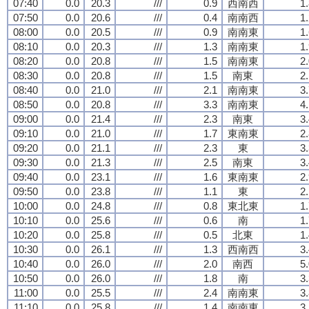
07:40
0.0
20.3
///
0.9
西南西
1
07:50
0.0
20.6
///
0.4
南南西
1
08:00
0.0
20.5
///
0.9
南南東
1
08:10
0.0
20.3
///
1.3
南南東
1
08:20
0.0
20.8
///
1.5
南南東
2
08:30
0.0
20.8
///
1.5
南東
2
08:40
0.0
21.0
///
2.1
南南東
3
08:50
0.0
20.8
///
3.3
南南東
4
09:00
0.0
21.4
///
2.3
南東
3
09:10
0.0
21.0
///
1.7
東南東
2
09:20
0.0
21.1
///
2.3
東
3
09:30
0.0
21.3
///
2.5
南東
3
09:40
0.0
23.1
///
1.6
東南東
2
09:50
0.0
23.8
///
1.1
東
2
10:00
0.0
24.8
///
0.8
東北東
1
10:10
0.0
25.6
///
0.6
南
1
10:20
0.0
25.8
///
0.5
北東
1
10:30
0.0
26.1
///
1.3
西南西
3
10:40
0.0
26.0
///
2.0
南西
5
10:50
0.0
26.0
///
1.8
南
3
11:00
0.0
25.5
///
2.4
南南東
3
11:10
0.0
25.8
///
1.4
南南東
3