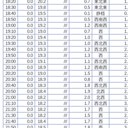
18:20
0.0
20.2
///
0.7
東北東
1
18:30
0.0
19.8
///
0.5
東北東
1
18:40
0.0
19.5
///
0.1
静穏
0
18:50
0.0
19.3
///
0.5
西南西
1
19:00
0.0
19.2
///
1.2
西南西
1
19:10
0.0
19.0
///
0.7
西
1
19:20
0.0
19.4
///
1.0
西
1
19:30
0.0
19.3
///
1.0
西北西
1
19:40
0.0
19.3
///
1.2
西北西
2
19:50
0.0
19.3
///
1.3
西
2
20:00
0.0
19.1
///
1.1
西北西
2
20:10
0.0
18.9
///
1.2
西南西
2
20:20
0.0
19.0
///
1.5
西
2
20:30
0.0
18.9
///
0.8
西
1
20:40
0.0
18.3
///
1.8
西北西
2
20:50
0.0
18.4
///
1.9
北西
2
21:00
0.0
18.2
///
2.0
北西
3
21:10
0.0
18.2
///
1.7
西北西
3
21:20
0.0
18.2
///
1.7
西
3
21:30
0.0
18.2
///
1.5
西
2
21:40
0.0
18.4
///
1.7
西
2
21:50
0.0
18.5
///
1.8
西
3