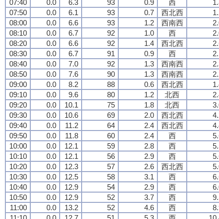
07:40
0.0
6.3
93
0.9
西
1
07:50
0.0
6.1
93
0.7
西北西
1
08:00
0.0
6.6
93
1.2
西南西
2
08:10
0.0
6.7
92
1.0
西
2
08:20
0.0
6.6
92
1.4
西北西
2
08:30
0.0
6.7
91
0.9
西
2
08:40
0.0
7.0
92
1.3
西南西
2
08:50
0.0
7.6
90
1.3
西南西
2
09:00
0.0
8.2
88
0.6
西北西
1
09:10
0.0
9.6
80
1.2
北西
2
09:20
0.0
10.1
75
1.8
北西
3
09:30
0.0
10.6
69
2.0
西北西
4
09:40
0.0
11.2
64
2.4
西北西
4
09:50
0.0
11.8
60
2.4
西
5
10:00
0.0
12.1
59
2.8
西
5
10:10
0.0
12.1
56
2.9
西
5
10:20
0.0
12.3
57
2.6
西北西
5
10:30
0.0
12.5
58
3.1
西
6
10:40
0.0
12.9
54
2.9
西
6
10:50
0.0
12.9
52
3.7
西
9
11:00
0.0
13.2
52
4.6
西
8
11:10
0.0
12.7
51
5.3
西
10.