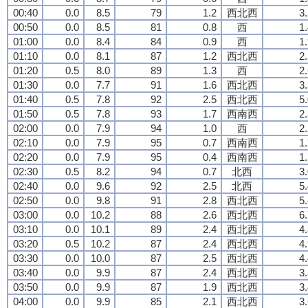
00:40
0.0
8.5
79
1.2
西北西
3
00:50
0.0
8.5
81
0.8
西
1
01:00
0.0
8.4
84
0.9
西
1
01:10
0.0
8.1
87
1.2
西北西
2
01:20
0.5
8.0
89
1.3
西
2
01:30
0.0
7.7
91
1.6
西北西
3
01:40
0.5
7.8
92
2.5
西北西
5
01:50
0.5
7.8
93
1.7
西南西
2
02:00
0.0
7.9
94
1.0
西
2
02:10
0.0
7.9
95
0.7
西南西
1
02:20
0.0
7.9
95
0.4
西南西
1
02:30
0.5
8.2
94
0.7
北西
3
02:40
0.0
9.6
92
2.5
北西
5
02:50
0.0
9.8
91
2.8
西北西
5
03:00
0.0
10.2
88
2.6
西北西
6
03:10
0.0
10.1
89
2.4
西北西
4
03:20
0.5
10.2
87
2.4
西北西
4
03:30
0.0
10.0
87
2.5
西北西
4
03:40
0.0
9.9
87
2.4
西北西
3
03:50
0.0
9.9
87
1.9
西北西
3
04:00
0.0
9.9
85
2.1
西北西
3