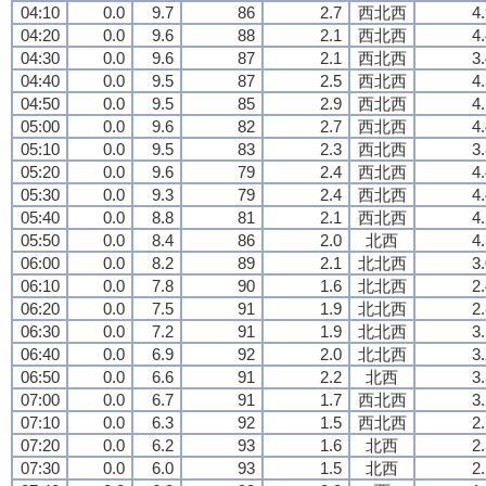
04:10
0.0
9.7
86
2.7
西北西
4
04:20
0.0
9.6
88
2.1
西北西
4
04:30
0.0
9.6
87
2.1
西北西
3
04:40
0.0
9.5
87
2.5
西北西
4
04:50
0.0
9.5
85
2.9
西北西
4
05:00
0.0
9.6
82
2.7
西北西
4
05:10
0.0
9.5
83
2.3
西北西
3
05:20
0.0
9.6
79
2.4
西北西
4
05:30
0.0
9.3
79
2.4
西北西
4
05:40
0.0
8.8
81
2.1
西北西
4
05:50
0.0
8.4
86
2.0
北西
4
06:00
0.0
8.2
89
2.1
北北西
3
06:10
0.0
7.8
90
1.6
北北西
2
06:20
0.0
7.5
91
1.9
北北西
2
06:30
0.0
7.2
91
1.9
北北西
3
06:40
0.0
6.9
92
2.0
北北西
3
06:50
0.0
6.6
91
2.2
北西
3
07:00
0.0
6.7
91
1.7
西北西
3
07:10
0.0
6.3
92
1.5
西北西
2
07:20
0.0
6.2
93
1.6
北西
2
07:30
0.0
6.0
93
1.5
北西
2