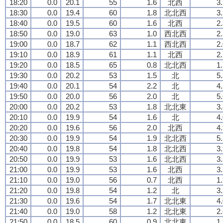
18:20
0.0
20.1
55
1.6
北西
3
18:30
0.0
19.4
60
1.8
北北西
3
18:40
0.0
19.5
60
1.6
北西
2
18:50
0.0
19.0
63
1.0
西北西
2
19:00
0.0
18.7
62
1.1
西北西
2
19:10
0.0
18.9
61
1.1
北西
2
19:20
0.0
18.5
65
0.8
北北西
1
19:30
0.0
20.2
53
1.5
北
5
19:40
0.0
20.1
54
2.2
北
4
19:50
0.0
20.0
56
2.0
北
5
20:00
0.0
20.2
53
1.8
北北東
3
20:10
0.0
19.9
54
1.6
北
4
20:20
0.0
19.6
56
2.0
北西
4
20:30
0.0
19.9
54
1.9
北北西
5
20:40
0.0
19.8
54
1.8
北北西
3
20:50
0.0
19.9
53
1.6
北北西
3
21:00
0.0
19.9
53
1.6
北西
3
21:10
0.0
19.0
56
0.7
北西
1
21:20
0.0
19.8
54
1.2
北
3
21:30
0.0
19.6
54
1.7
北北東
4
21:40
0.0
19.0
58
1.2
北北東
2
21:50
0.0
18.5
60
0.9
北北東
1