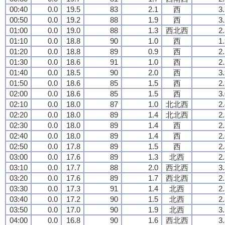
00:40
0.0
19.5
83
2.1
西
3
00:50
0.0
19.2
88
1.9
西
3
01:00
0.0
19.0
88
1.3
西北西
2
01:10
0.0
18.8
90
1.0
西
1
01:20
0.0
18.8
89
0.9
西
2
01:30
0.0
18.6
91
1.0
西
2
01:40
0.0
18.5
90
2.0
西
3
01:50
0.0
18.6
85
1.5
西
2
02:00
0.0
18.6
85
1.5
西
3
02:10
0.0
18.0
87
1.0
北北西
2
02:20
0.0
18.0
89
1.4
北北西
2
02:30
0.0
18.0
89
1.4
西
2
02:40
0.0
18.0
89
1.4
西
2
02:50
0.0
17.8
89
1.5
西
2
03:00
0.0
17.6
89
1.3
北西
2
03:10
0.0
17.7
88
2.0
西北西
3
03:20
0.0
17.6
89
1.7
西北西
2
03:30
0.0
17.3
91
1.4
北西
2
03:40
0.0
17.2
90
1.5
北西
2
03:50
0.0
17.0
90
1.9
北西
3
04:00
0.0
16.8
90
1.6
西北西
3