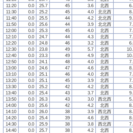
11:20
0.0
25.7
45
3.6
北西
6
11:30
0.0
25.2
45
4.0
北北西
8
11:40
0.0
25.5
44
4.2
北北西
9
11:50
0.0
25.6
44
3.9
北北西
7
12:00
0.0
25.3
45
4.0
北西
7
12:10
0.0
24.7
44
4.3
北西
7
12:20
0.0
24.8
46
3.2
北西
6
12:30
0.0
23.8
49
5.7
北西
10.
12:40
0.0
23.3
49
4.9
北西
10.
12:50
0.0
24.1
48
4.0
北西
7
13:00
0.0
24.6
47
4.6
北西
8
13:10
0.0
25.1
46
4.0
北西
7
13:20
0.0
25.1
45
3.9
北西
7
13:30
0.0
25.2
42
4.2
北西
8
13:40
0.0
25.4
43
3.7
北西
9
13:50
0.0
26.3
43
3.0
西北西
5
14:00
0.0
25.6
42
4.2
北西
8
14:10
0.0
26.0
38
3.9
西北西
8
14:20
0.0
25.4
39
4.6
北西
8
14:30
0.0
25.9
38
3.8
西北西
7
14:40
0.0
25.7
38
4.2
北西
8