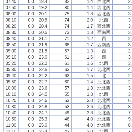
07:40
0.0
18.4
82
1.4
西北西
2
07:50
0.0
19.2
80
1.4
西北西
2
08:00
0.0
20.1
75
1.8
西北西
3
08:10
0.0
20.9
74
2.0
北西
3
08:20
0.0
20.4
74
1.7
西北西
3
08:30
0.0
20.5
73
1.8
西南西
3
08:40
0.0
21.1
71
1.2
西
2
08:50
0.0
21.9
68
1.7
西南西
3
09:00
0.0
21.9
67
1.3
西
2
09:10
0.0
23.0
61
1.6
西
3
09:20
0.0
22.9
61
1.6
北西
3
09:30
0.0
22.5
63
1.7
北北西
4
09:40
0.0
22.2
62
1.5
北
2
09:50
0.0
22.7
60
1.4
北北西
2
10:00
0.0
23.6
57
1.8
北北西
3
10:10
0.0
24.5
55
1.8
北西
3
10:20
0.0
24.5
53
3.0
北北西
6
10:30
0.0
24.8
52
3.6
北北西
8
10:40
0.0
24.7
49
3.8
北北西
7
10:50
0.0
25.3
46
4.0
北北西
9
11:00
0.0
25.0
44
4.0
北北西
8
11:10
0.0
25.4
43
3.0
北西
7