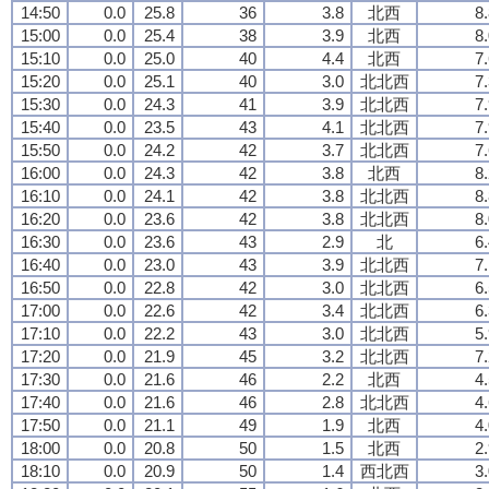
14:50
0.0
25.8
36
3.8
北西
8
15:00
0.0
25.4
38
3.9
北西
8
15:10
0.0
25.0
40
4.4
北西
7
15:20
0.0
25.1
40
3.0
北北西
7
15:30
0.0
24.3
41
3.9
北北西
7
15:40
0.0
23.5
43
4.1
北北西
7
15:50
0.0
24.2
42
3.7
北北西
7
16:00
0.0
24.3
42
3.8
北西
8
16:10
0.0
24.1
42
3.8
北北西
8
16:20
0.0
23.6
42
3.8
北北西
8
16:30
0.0
23.6
43
2.9
北
6
16:40
0.0
23.0
43
3.9
北北西
7
16:50
0.0
22.8
42
3.0
北北西
6
17:00
0.0
22.6
42
3.4
北北西
6
17:10
0.0
22.2
43
3.0
北北西
5
17:20
0.0
21.9
45
3.2
北北西
7
17:30
0.0
21.6
46
2.2
北西
4
17:40
0.0
21.6
46
2.8
北北西
4
17:50
0.0
21.1
49
1.9
北西
4
18:00
0.0
20.8
50
1.5
北西
2
18:10
0.0
20.9
50
1.4
西北西
3