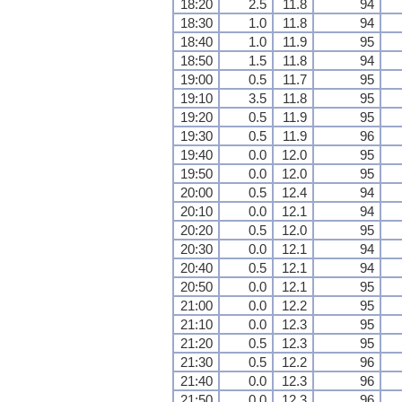
18:20
2.5
11.8
94
18:30
1.0
11.8
94
18:40
1.0
11.9
95
18:50
1.5
11.8
94
19:00
0.5
11.7
95
19:10
3.5
11.8
95
19:20
0.5
11.9
95
19:30
0.5
11.9
96
19:40
0.0
12.0
95
19:50
0.0
12.0
95
20:00
0.5
12.4
94
20:10
0.0
12.1
94
20:20
0.5
12.0
95
20:30
0.0
12.1
94
20:40
0.5
12.1
94
20:50
0.0
12.1
95
21:00
0.0
12.2
95
21:10
0.0
12.3
95
21:20
0.5
12.3
95
21:30
0.5
12.2
96
21:40
0.0
12.3
96
21:50
0.0
12.3
96