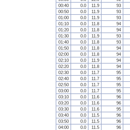
00:40
0.0
11.9
93
00:50
0.0
11.9
93
01:00
0.0
11.9
93
01:10
0.0
11.8
94
01:20
0.0
11.8
94
01:30
0.0
11.9
93
01:40
0.0
11.8
93
01:50
0.0
11.8
94
02:00
0.0
11.8
94
02:10
0.0
11.9
94
02:20
0.0
11.8
94
02:30
0.0
11.7
95
02:40
0.0
11.7
95
02:50
0.0
11.7
95
03:00
0.0
11.7
95
03:10
0.0
11.6
96
03:20
0.0
11.6
96
03:30
0.0
11.6
95
03:40
0.0
11.5
96
03:50
0.0
11.5
96
04:00
0.0
11.5
96