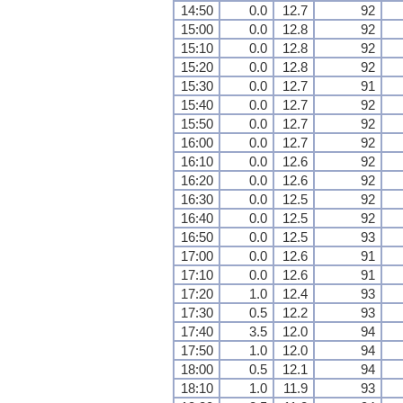
14:50
0.0
12.7
92
15:00
0.0
12.8
92
15:10
0.0
12.8
92
15:20
0.0
12.8
92
15:30
0.0
12.7
91
15:40
0.0
12.7
92
15:50
0.0
12.7
92
16:00
0.0
12.7
92
16:10
0.0
12.6
92
16:20
0.0
12.6
92
16:30
0.0
12.5
92
16:40
0.0
12.5
92
16:50
0.0
12.5
93
17:00
0.0
12.6
91
17:10
0.0
12.6
91
17:20
1.0
12.4
93
17:30
0.5
12.2
93
17:40
3.5
12.0
94
17:50
1.0
12.0
94
18:00
0.5
12.1
94
18:10
1.0
11.9
93