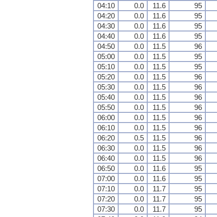
04:10
0.0
11.6
95
04:20
0.0
11.6
95
04:30
0.0
11.6
95
04:40
0.0
11.6
95
04:50
0.0
11.5
96
05:00
0.0
11.5
95
05:10
0.0
11.5
95
05:20
0.0
11.5
96
05:30
0.0
11.5
96
05:40
0.0
11.5
96
05:50
0.0
11.5
96
06:00
0.0
11.5
96
06:10
0.0
11.5
96
06:20
0.5
11.5
96
06:30
0.0
11.5
96
06:40
0.0
11.5
96
06:50
0.0
11.6
95
07:00
0.0
11.6
95
07:10
0.0
11.7
95
07:20
0.0
11.7
95
07:30
0.0
11.7
95