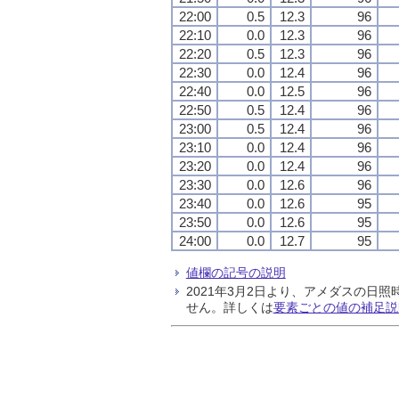
22:00
0.5
12.3
96
22:10
0.0
12.3
96
22:20
0.5
12.3
96
22:30
0.0
12.4
96
22:40
0.0
12.5
96
22:50
0.5
12.4
96
23:00
0.5
12.4
96
23:10
0.0
12.4
96
23:20
0.0
12.4
96
23:30
0.0
12.6
96
23:40
0.0
12.6
95
23:50
0.0
12.6
95
24:00
0.0
12.7
95
値欄の記号の説明
2021年3月2日より、アメダスの
せん。詳しくは
要素ごとの値の補足説