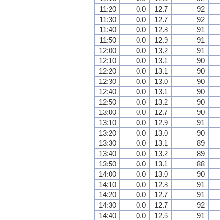
11:20
0.0
12.7
92
11:30
0.0
12.7
92
11:40
0.0
12.8
91
11:50
0.0
12.9
91
12:00
0.0
13.2
91
12:10
0.0
13.1
90
12:20
0.0
13.1
90
12:30
0.0
13.0
90
12:40
0.0
13.1
90
12:50
0.0
13.2
90
13:00
0.0
12.7
90
13:10
0.0
12.9
91
13:20
0.0
13.0
90
13:30
0.0
13.1
89
13:40
0.0
13.2
89
13:50
0.0
13.1
88
14:00
0.0
13.0
90
14:10
0.0
12.8
91
14:20
0.0
12.7
91
14:30
0.0
12.7
92
14:40
0.0
12.6
91