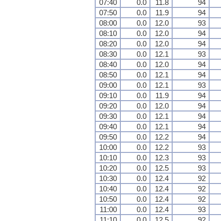
07:40
0.0
11.8
94
07:50
0.0
11.9
94
08:00
0.0
12.0
93
08:10
0.0
12.0
94
08:20
0.0
12.0
94
08:30
0.0
12.1
93
08:40
0.0
12.0
94
08:50
0.0
12.1
94
09:00
0.0
12.1
93
09:10
0.0
11.9
94
09:20
0.0
12.0
94
09:30
0.0
12.1
94
09:40
0.0
12.1
94
09:50
0.0
12.2
94
10:00
0.0
12.2
93
10:10
0.0
12.3
93
10:20
0.0
12.5
93
10:30
0.0
12.4
92
10:40
0.0
12.4
92
10:50
0.0
12.4
92
11:00
0.0
12.4
93
11:10
0.0
12.5
92