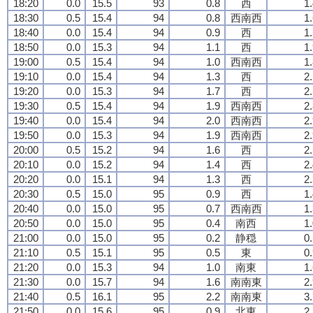
18:20
0.0
15.5
93
0.8
西
1
18:30
0.5
15.4
94
0.8
西南西
1
18:40
0.0
15.4
94
0.9
西
1
18:50
0.0
15.3
94
1.1
西
1
19:00
0.5
15.4
94
1.0
西南西
1
19:10
0.0
15.4
94
1.3
西
2
19:20
0.0
15.3
94
1.7
西
2
19:30
0.5
15.4
94
1.9
西南西
2
19:40
0.0
15.4
94
2.0
西南西
2
19:50
0.0
15.3
94
1.9
西南西
2
20:00
0.5
15.2
94
1.6
西
2
20:10
0.0
15.2
94
1.4
西
2
20:20
0.0
15.1
94
1.3
西
2
20:30
0.5
15.0
95
0.9
西
1
20:40
0.0
15.0
95
0.7
西南西
1
20:50
0.0
15.0
95
0.4
南西
1
21:00
0.0
15.0
95
0.2
静穏
0
21:10
0.5
15.1
95
0.5
東
0
21:20
0.0
15.3
94
1.0
南東
1
21:30
0.0
15.7
94
1.6
南南東
2
21:40
0.5
16.1
95
2.2
南南東
3
21:50
0.0
15.6
95
0.9
北東
2