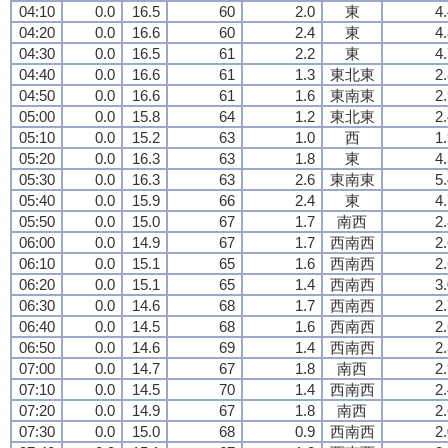
04:10
0.0
16.5
60
2.0
東
4
04:20
0.0
16.6
60
2.4
東
4
04:30
0.0
16.5
61
2.2
東
4
04:40
0.0
16.6
61
1.3
東北東
2
04:50
0.0
16.6
61
1.6
東南東
2
05:00
0.0
15.8
64
1.2
東北東
2
05:10
0.0
15.2
63
1.0
西
1
05:20
0.0
16.3
63
1.8
東
4
05:30
0.0
16.3
63
2.6
東南東
5
05:40
0.0
15.9
66
2.4
東
4
05:50
0.0
15.0
67
1.7
南西
2
06:00
0.0
14.9
67
1.7
西南西
2
06:10
0.0
15.1
65
1.6
西南西
2
06:20
0.0
15.1
65
1.4
西南西
3
06:30
0.0
14.6
68
1.7
西南西
2
06:40
0.0
14.5
68
1.6
西南西
2
06:50
0.0
14.6
69
1.4
西南西
2
07:00
0.0
14.7
67
1.8
南西
2
07:10
0.0
14.5
70
1.4
西南西
2
07:20
0.0
14.9
67
1.8
南西
2
07:30
0.0
15.0
68
0.9
西南西
2