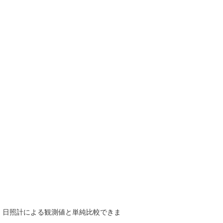
で、日照計による観測値と単純比較できま