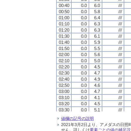
00:40
00:40
00:40
00:40
0.0
0.0
0.0
0.0
6.0
6.0
6.0
6.0
///
///
///
///
00:50
00:50
00:50
00:50
0.0
0.0
0.0
0.0
5.8
5.8
5.8
5.8
///
///
///
///
01:00
01:00
01:00
01:00
0.0
0.0
0.0
0.0
6.4
6.4
6.4
6.4
///
///
///
///
01:10
01:10
01:10
01:10
0.0
0.0
0.0
0.0
6.3
6.3
6.3
6.3
///
///
///
///
01:20
01:20
01:20
01:20
0.0
0.0
0.0
0.0
6.3
6.3
6.3
6.3
///
///
///
///
01:30
01:30
01:30
01:30
0.0
0.0
0.0
0.0
6.1
6.1
6.1
6.1
///
///
///
///
01:40
01:40
01:40
01:40
0.0
0.0
0.0
0.0
5.9
5.9
5.9
5.9
///
///
///
///
01:50
01:50
01:50
01:50
0.0
0.0
0.0
0.0
5.5
5.5
5.5
5.5
///
///
///
///
02:00
02:00
02:00
02:00
0.0
0.0
0.0
0.0
5.6
5.6
5.6
5.6
///
///
///
///
02:10
02:10
02:10
02:10
0.0
0.0
0.0
0.0
5.0
5.0
5.0
5.0
///
///
///
///
02:20
02:20
02:20
02:20
0.0
0.0
0.0
0.0
4.5
4.5
4.5
4.5
///
///
///
///
02:30
02:30
02:30
02:30
0.0
0.0
0.0
0.0
4.7
4.7
4.7
4.7
///
///
///
///
02:40
02:40
02:40
02:40
0.0
0.0
0.0
0.0
4.9
4.9
4.9
4.9
///
///
///
///
02:50
02:50
02:50
02:50
0.0
0.0
0.0
0.0
4.6
4.6
4.6
4.6
///
///
///
///
03:00
03:00
03:00
03:00
0.0
0.0
0.0
0.0
4.7
4.7
4.7
4.7
///
///
///
///
03:10
03:10
03:10
03:10
0.0
0.0
0.0
0.0
4.1
4.1
4.1
4.1
///
///
///
///
03:20
03:20
03:20
03:20
0.0
0.0
0.0
0.0
4.5
4.5
4.5
4.5
///
///
///
///
03:30
03:30
03:30
03:30
0.0
0.0
0.0
0.0
5.1
5.1
5.1
5.1
///
///
///
///
03:40
03:40
03:40
03:40
0.0
0.0
0.0
0.0
5.3
5.3
5.3
5.3
///
///
///
///
値欄の記号の説明
03:50
03:50
03:50
03:50
0.0
0.0
0.0
0.0
5.2
5.2
5.2
5.2
///
///
///
///
2021年3月2日より、アメダスの
04:00
04:00
04:00
04:00
0.0
0.0
0.0
0.0
4.7
4.7
4.7
4.7
///
///
///
///
せん。詳しくは
要素ごとの値の補足説