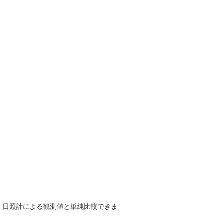
で、日照計による観測値と単純比較できま