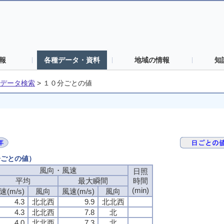
報
各種データ・資料
地域の情報
知
データ検索
>
１０分ごとの値
分ごとの値）
風向・風速
風向・風速
風向・風速
風向・風速
日照
日照
日照
日照
平均
平均
平均
平均
最大瞬間
最大瞬間
最大瞬間
最大瞬間
時間
時間
時間
時間
(min)
(min)
(min)
(min)
速(m/s)
速(m/s)
速(m/s)
速(m/s)
風向
風向
風向
風向
風速(m/s)
風速(m/s)
風速(m/s)
風速(m/s)
風向
風向
風向
風向
4.3
4.3
4.3
4.3
北北西
北北西
北北西
北北西
9.9
9.9
9.9
9.9
北北西
北北西
北北西
北北西
4.3
4.3
4.3
4.3
北北西
北北西
北北西
北北西
7.8
7.8
7.8
7.8
北
北
北
北
4.0
4.0
4.0
4.0
北北西
北北西
北北西
北北西
7.3
7.3
7.3
7.3
北
北
北
北