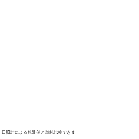
で、日照計による観測値と単純比較できま