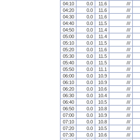
04:10
0.0
11.6
///
04:20
0.0
11.6
///
04:30
0.0
11.6
///
04:40
0.0
11.5
///
04:50
0.0
11.4
///
05:00
0.0
11.4
///
05:10
0.0
11.5
///
05:20
0.0
11.6
///
05:30
0.0
11.5
///
05:40
0.0
11.5
///
05:50
0.0
11.1
///
06:00
0.0
10.9
///
06:10
0.0
10.9
///
06:20
0.0
10.6
///
06:30
0.0
10.4
///
06:40
0.0
10.5
///
06:50
0.0
10.8
///
07:00
0.0
10.9
///
07:10
0.0
10.8
///
07:20
0.0
10.5
///
07:30
0.0
10.6
///