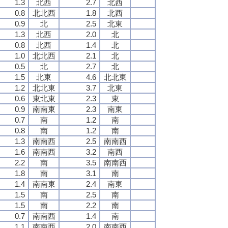
1.3
北西
2.7
北西
0.8
北北西
1.8
北西
0.9
北
2.5
北東
1.3
北西
2.0
北
0.8
北西
1.4
北
1.0
北北西
2.1
北
0.5
北
2.7
北
1.5
北東
4.6
北北東
1.2
北北東
3.7
北東
0.6
東北東
2.3
東
0.9
南南東
2.3
南東
0.7
南
1.2
南
0.8
南
1.2
南
1.3
南南西
2.5
南南西
1.6
南南西
3.2
南西
2.2
南
3.5
南南西
1.8
南
3.1
南
1.4
南南東
2.4
南東
1.5
南
2.5
南
1.5
南
2.2
南
0.7
南南西
1.4
南
1.1
南南西
2.0
南南西