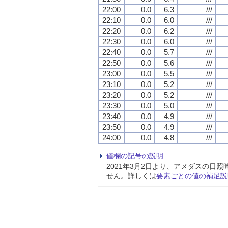
22:00
0.0
6.3
///
22:10
0.0
6.0
///
22:20
0.0
6.2
///
22:30
0.0
6.0
///
22:40
0.0
5.7
///
22:50
0.0
5.6
///
23:00
0.0
5.5
///
23:10
0.0
5.2
///
23:20
0.0
5.2
///
23:30
0.0
5.0
///
23:40
0.0
4.9
///
23:50
0.0
4.9
///
24:00
0.0
4.8
///
値欄の記号の説明
2021年3月2日より、アメダスの
せん。詳しくは
要素ごとの値の補足説