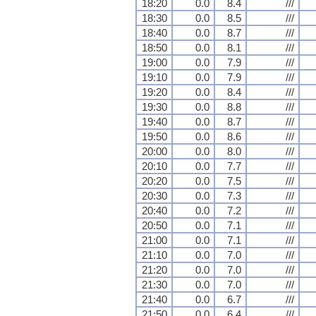
18:20
0.0
8.4
///
18:30
0.0
8.5
///
18:40
0.0
8.7
///
18:50
0.0
8.1
///
19:00
0.0
7.9
///
19:10
0.0
7.9
///
19:20
0.0
8.4
///
19:30
0.0
8.8
///
19:40
0.0
8.7
///
19:50
0.0
8.6
///
20:00
0.0
8.0
///
20:10
0.0
7.7
///
20:20
0.0
7.5
///
20:30
0.0
7.3
///
20:40
0.0
7.2
///
20:50
0.0
7.1
///
21:00
0.0
7.1
///
21:10
0.0
7.0
///
21:20
0.0
7.0
///
21:30
0.0
7.0
///
21:40
0.0
6.7
///
21:50
0.0
6.4
///