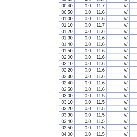
00:40
0.0
11.7
///
00:50
0.0
11.6
///
01:00
0.0
11.6
///
01:10
0.0
11.7
///
01:20
0.0
11.6
///
01:30
0.0
11.6
///
01:40
0.0
11.6
///
01:50
0.0
11.6
///
02:00
0.0
11.6
///
02:10
0.0
11.6
///
02:20
0.0
11.6
///
02:30
0.0
11.6
///
02:40
0.0
11.6
///
02:50
0.0
11.6
///
03:00
0.0
11.5
///
03:10
0.0
11.5
///
03:20
0.0
11.5
///
03:30
0.0
11.5
///
03:40
0.0
11.5
///
03:50
0.0
11.5
///
04:00
0.0
11.5
///