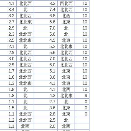
4.1
北北西
8.3
西北西
10
3.4
北
7.4
北北西
10
3.2
北北西
6.8
北西
10
2.7
北北東
5.6
北東
10
2.9
北
7.0
北
10
2.3
北北西
5.6
北
10
2.5
北北東
4.9
北東
10
2.1
北
5.2
北北東
10
2.9
北北西
5.6
北北西
10
3.0
北北西
7.0
北北西
10
2.9
北北西
6.0
北北西
10
1.7
北北西
5.1
北東
10
1.6
北北西
3.6
北東
10
1.3
北北東
4.1
北東
10
1.8
北
4.1
北西
10
1.8
北
4.3
北北東
9
1.1
北
2.7
北
0
1.5
北
3.6
北東
0
1.1
北北西
2.8
北東
0
1.2
北北西
2.5
北
1.1
北西
2.0
北西