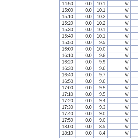
14:50
0.0
10.1
///
15:00
0.0
10.1
///
15:10
0.0
10.2
///
15:20
0.0
10.2
///
15:30
0.0
10.1
///
15:40
0.0
10.1
///
15:50
0.0
9.9
///
16:00
0.0
10.0
///
16:10
0.0
9.8
///
16:20
0.0
9.9
///
16:30
0.0
9.6
///
16:40
0.0
9.7
///
16:50
0.0
9.6
///
17:00
0.0
9.5
///
17:10
0.0
9.5
///
17:20
0.0
9.4
///
17:30
0.0
9.3
///
17:40
0.0
9.0
///
17:50
0.0
9.0
///
18:00
0.0
8.9
///
18:10
0.0
8.4
///