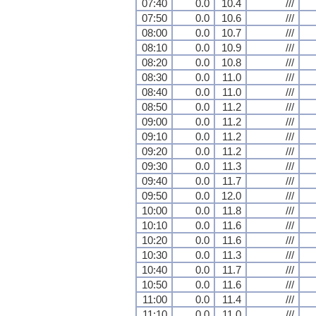
07:40
0.0
10.4
///
07:50
0.0
10.6
///
08:00
0.0
10.7
///
08:10
0.0
10.9
///
08:20
0.0
10.8
///
08:30
0.0
11.0
///
08:40
0.0
11.0
///
08:50
0.0
11.2
///
09:00
0.0
11.2
///
09:10
0.0
11.2
///
09:20
0.0
11.2
///
09:30
0.0
11.3
///
09:40
0.0
11.7
///
09:50
0.0
12.0
///
10:00
0.0
11.8
///
10:10
0.0
11.6
///
10:20
0.0
11.6
///
10:30
0.0
11.3
///
10:40
0.0
11.7
///
10:50
0.0
11.6
///
11:00
0.0
11.4
///
11:10
0.0
11.0
///