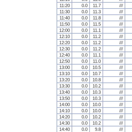
11:20
0.0
11.7
///
11:30
0.0
11.3
///
11:40
0.0
11.8
///
11:50
0.0
11.5
///
12:00
0.0
11.1
///
12:10
0.0
11.2
///
12:20
0.0
11.2
///
12:30
0.0
11.2
///
12:40
0.0
11.1
///
12:50
0.0
11.0
///
13:00
0.0
10.5
///
13:10
0.0
10.7
///
13:20
0.0
10.8
///
13:30
0.0
10.2
///
13:40
0.0
10.3
///
13:50
0.0
10.3
///
14:00
0.0
10.0
///
14:10
0.0
10.0
///
14:20
0.0
10.2
///
14:30
0.0
10.2
///
14:40
0.0
9.8
///