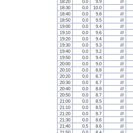
18:20
0.0
9.9
///
18:30
0.0
10.0
///
18:40
0.0
9.8
///
18:50
0.0
9.5
///
19:00
0.0
9.4
///
19:10
0.0
9.6
///
19:20
0.0
9.4
///
19:30
0.0
9.3
///
19:40
0.0
9.2
///
19:50
0.0
9.4
///
20:00
0.0
9.0
///
20:10
0.0
8.8
///
20:20
0.0
8.7
///
20:30
0.0
8.7
///
20:40
0.0
8.8
///
20:50
0.0
8.7
///
21:00
0.0
8.5
///
21:10
0.0
8.5
///
21:20
0.0
8.7
///
21:30
0.0
8.6
///
21:40
0.5
8.6
///
21:50
0.0
8.4
///