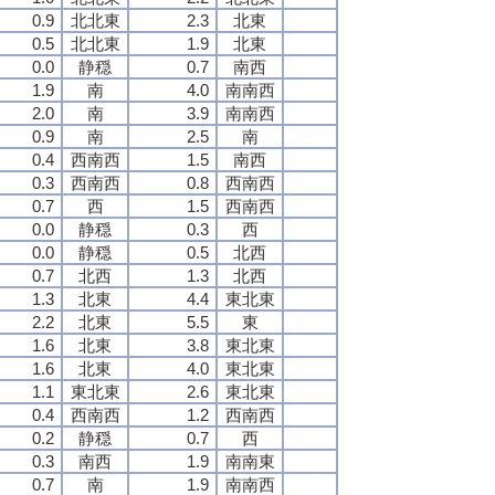
0.9
北北東
2.3
北東
0.5
北北東
1.9
北東
0.0
静穏
0.7
南西
1.9
南
4.0
南南西
2.0
南
3.9
南南西
0.9
南
2.5
南
0.4
西南西
1.5
南西
0.3
西南西
0.8
西南西
0.7
西
1.5
西南西
0.0
静穏
0.3
西
0.0
静穏
0.5
北西
0.7
北西
1.3
北西
1.3
北東
4.4
東北東
2.2
北東
5.5
東
1.6
北東
3.8
東北東
1.6
北東
4.0
東北東
1.1
東北東
2.6
東北東
0.4
西南西
1.2
西南西
0.2
静穏
0.7
西
0.3
南西
1.9
南南東
0.7
南
1.9
南南西