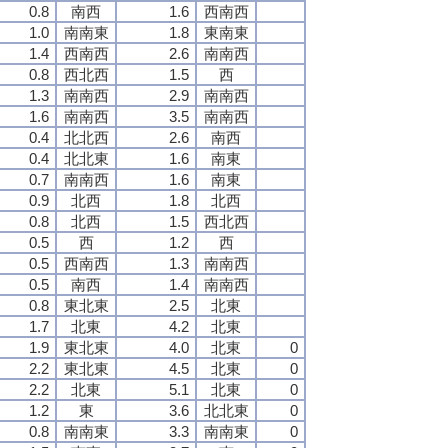
0.8
南西
1.6
西南西
1.0
南南東
1.8
東南東
1.4
西南西
2.6
南南西
0.8
西北西
1.5
西
1.3
南南西
2.9
南南西
1.6
南南西
3.5
南南西
0.4
北北西
2.6
南西
0.4
北北東
1.6
南東
0.7
南南西
1.6
南東
0.9
北西
1.8
北西
0.8
北西
1.5
西北西
0.5
西
1.2
西
0.5
西南西
1.3
南南西
0.5
南西
1.4
南南西
0.8
東北東
2.5
北東
1.7
北東
4.2
北東
1.9
東北東
4.0
北東
0
2.2
東北東
4.5
北東
0
2.2
北東
5.1
北東
0
1.2
東
3.6
北北東
0
0.8
南南東
3.3
南南東
0