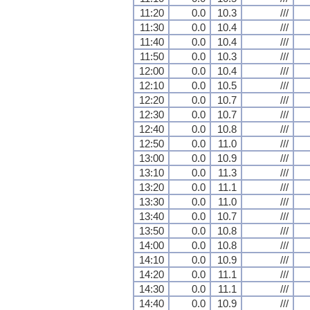
11:20
0.0
10.3
///
11:30
0.0
10.4
///
11:40
0.0
10.4
///
11:50
0.0
10.3
///
12:00
0.0
10.4
///
12:10
0.0
10.5
///
12:20
0.0
10.7
///
12:30
0.0
10.7
///
12:40
0.0
10.8
///
12:50
0.0
11.0
///
13:00
0.0
10.9
///
13:10
0.0
11.3
///
13:20
0.0
11.1
///
13:30
0.0
11.0
///
13:40
0.0
10.7
///
13:50
0.0
10.8
///
14:00
0.0
10.8
///
14:10
0.0
10.9
///
14:20
0.0
11.1
///
14:30
0.0
11.1
///
14:40
0.0
10.9
///