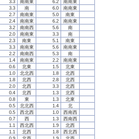
3.3
南南東
6.2
南南東
3.3
南
6.0
南南東
2.7
南南東
5.0
南東
2.4
南南東
6.2
南南東
3.2
南南西
5.6
南
2.0
南南東
3.3
南
2.3
南東
5.1
南東
3.3
南南東
5.6
南南東
2.2
南南西
5.3
南
1.4
南南東
2.2
南南東
0.6
北東
1.5
北東
1.0
北北西
1.8
北西
1.8
北西
2.8
北西
2.0
北西
3.3
北西
0.4
北西
1.3
北西
0.8
東
1.3
北東
0.5
北北西
1.4
北
0.5
西北西
1.0
西南西
0.7
西
1.3
西南西
1.1
西北西
1.9
北西
1.1
北西
1.8
西北西
0.9
北西
1.9
北西