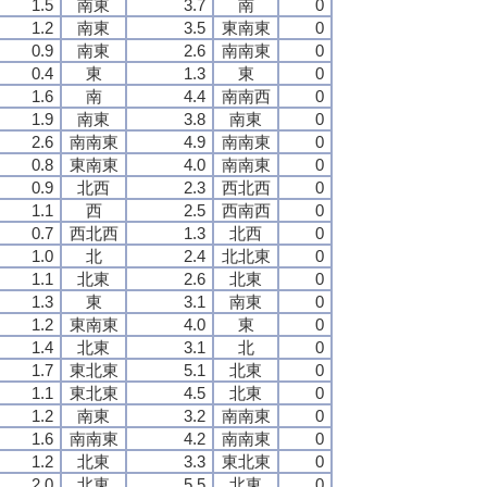
1.5
南東
3.7
南
0
1.2
南東
3.5
東南東
0
0.9
南東
2.6
南南東
0
0.4
東
1.3
東
0
1.6
南
4.4
南南西
0
1.9
南東
3.8
南東
0
2.6
南南東
4.9
南南東
0
0.8
東南東
4.0
南南東
0
0.9
北西
2.3
西北西
0
1.1
西
2.5
西南西
0
0.7
西北西
1.3
北西
0
1.0
北
2.4
北北東
0
1.1
北東
2.6
北東
0
1.3
東
3.1
南東
0
1.2
東南東
4.0
東
0
1.4
北東
3.1
北
0
1.7
東北東
5.1
北東
0
1.1
東北東
4.5
北東
0
1.2
南東
3.2
南南東
0
1.6
南南東
4.2
南南東
0
1.2
北東
3.3
東北東
0
2.0
北東
5.5
北東
0