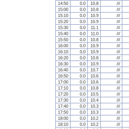
14:50
0.0
10.8
///
15:00
0.0
10.8
///
15:10
0.0
10.9
///
15:20
0.0
10.9
///
15:30
0.0
11.1
///
15:40
0.0
11.0
///
15:50
0.0
10.8
///
16:00
0.0
10.9
///
16:10
0.0
10.9
///
16:20
0.0
10.8
///
16:30
0.0
10.9
///
16:40
0.0
10.7
///
16:50
0.0
10.6
///
17:00
0.0
10.6
///
17:10
0.0
10.8
///
17:20
0.0
10.5
///
17:30
0.0
10.4
///
17:40
0.0
10.3
///
17:50
0.0
10.3
///
18:00
0.0
10.2
///
18:10
0.0
10.2
///