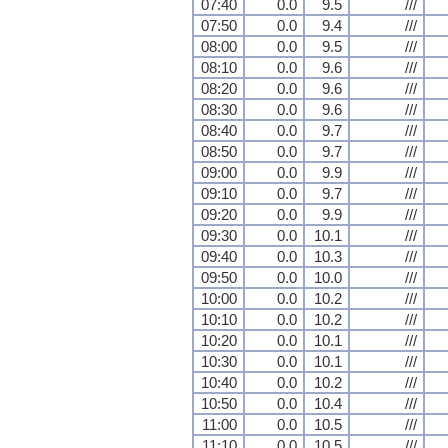
07:40
0.0
9.5
///
07:50
0.0
9.4
///
08:00
0.0
9.5
///
08:10
0.0
9.6
///
08:20
0.0
9.6
///
08:30
0.0
9.6
///
08:40
0.0
9.7
///
08:50
0.0
9.7
///
09:00
0.0
9.9
///
09:10
0.0
9.7
///
09:20
0.0
9.9
///
09:30
0.0
10.1
///
09:40
0.0
10.3
///
09:50
0.0
10.0
///
10:00
0.0
10.2
///
10:10
0.0
10.2
///
10:20
0.0
10.1
///
10:30
0.0
10.1
///
10:40
0.0
10.2
///
10:50
0.0
10.4
///
11:00
0.0
10.5
///
11:10
0.0
10.5
///