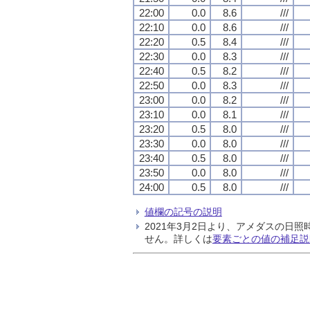
22:00
0.0
8.6
///
22:10
0.0
8.6
///
22:20
0.5
8.4
///
22:30
0.0
8.3
///
22:40
0.5
8.2
///
22:50
0.0
8.3
///
23:00
0.0
8.2
///
23:10
0.0
8.1
///
23:20
0.5
8.0
///
23:30
0.0
8.0
///
23:40
0.5
8.0
///
23:50
0.0
8.0
///
24:00
0.5
8.0
///
値欄の記号の説明
2021年3月2日より、アメダスの
せん。詳しくは
要素ごとの値の補足説