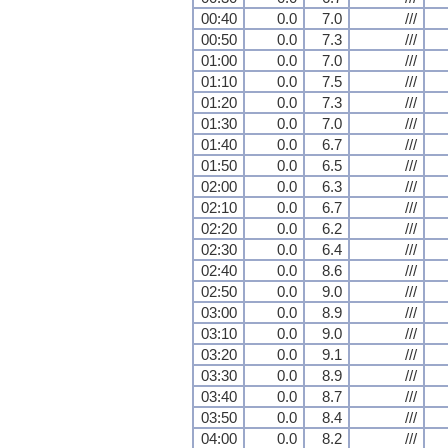
00:40
0.0
7.0
///
00:50
0.0
7.3
///
01:00
0.0
7.0
///
01:10
0.0
7.5
///
01:20
0.0
7.3
///
01:30
0.0
7.0
///
01:40
0.0
6.7
///
01:50
0.0
6.5
///
02:00
0.0
6.3
///
02:10
0.0
6.7
///
02:20
0.0
6.2
///
02:30
0.0
6.4
///
02:40
0.0
8.6
///
02:50
0.0
9.0
///
03:00
0.0
8.9
///
03:10
0.0
9.0
///
03:20
0.0
9.1
///
03:30
0.0
8.9
///
03:40
0.0
8.7
///
03:50
0.0
8.4
///
04:00
0.0
8.2
///