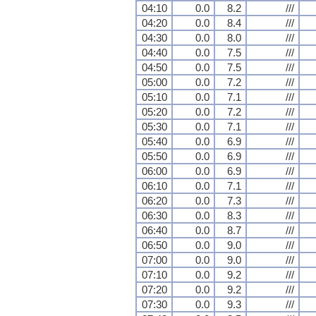
04:10
0.0
8.2
///
04:20
0.0
8.4
///
04:30
0.0
8.0
///
04:40
0.0
7.5
///
04:50
0.0
7.5
///
05:00
0.0
7.2
///
05:10
0.0
7.1
///
05:20
0.0
7.2
///
05:30
0.0
7.1
///
05:40
0.0
6.9
///
05:50
0.0
6.9
///
06:00
0.0
6.9
///
06:10
0.0
7.1
///
06:20
0.0
7.3
///
06:30
0.0
8.3
///
06:40
0.0
8.7
///
06:50
0.0
9.0
///
07:00
0.0
9.0
///
07:10
0.0
9.2
///
07:20
0.0
9.2
///
07:30
0.0
9.3
///