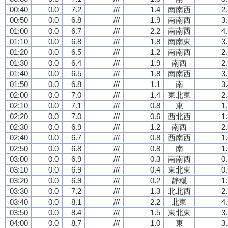
00:40
0.0
7.2
///
1.4
南南西
2
00:50
0.0
6.8
///
1.9
南南西
3
01:00
0.0
6.7
///
2.2
南南西
4
01:10
0.0
6.8
///
1.8
南南東
3
01:20
0.0
6.5
///
1.2
南南西
2
01:30
0.0
6.4
///
1.9
南西
2
01:40
0.0
6.5
///
1.8
南南西
3
01:50
0.0
6.8
///
1.1
南
3
02:00
0.0
7.0
///
1.4
東北東
2
02:10
0.0
7.1
///
0.8
東
1
02:20
0.0
7.0
///
0.6
西北西
1
02:30
0.0
6.9
///
1.2
南西
2
02:40
0.0
6.7
///
0.8
西南西
1
02:50
0.0
6.8
///
0.8
南
1
03:00
0.0
6.9
///
0.3
南南西
0
03:10
0.0
6.9
///
0.4
東北東
0
03:20
0.0
6.9
///
0.2
静穏
1
03:30
0.0
7.2
///
1.3
北北西
2
03:40
0.0
8.1
///
2.2
北東
4
03:50
0.0
8.4
///
1.5
東北東
3
04:00
0.0
8.7
///
1.0
東
3