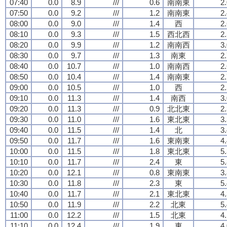
07:40
0.0
8.9
///
0.6
南南東
2
07:50
0.0
9.2
///
1.2
南南東
2
08:00
0.0
9.0
///
1.4
西
2
08:10
0.0
9.3
///
1.5
西北西
2
08:20
0.0
9.9
///
1.2
南南西
3
08:30
0.0
9.7
///
1.3
南東
2
08:40
0.0
10.7
///
1.0
南南西
2
08:50
0.0
10.4
///
1.4
南南東
2
09:00
0.0
10.5
///
1.0
西
2
09:10
0.0
11.3
///
1.4
南西
3
09:20
0.0
11.3
///
0.9
北北東
2
09:30
0.0
11.0
///
1.6
東北東
3
09:40
0.0
11.5
///
1.4
北
3
09:50
0.0
11.7
///
1.6
東南東
4
10:00
0.0
11.5
///
1.8
東北東
5
10:10
0.0
11.7
///
2.4
東
5
10:20
0.0
12.1
///
0.8
東南東
3
10:30
0.0
11.8
///
2.3
東
5
10:40
0.0
11.7
///
2.1
東北東
4
10:50
0.0
11.9
///
2.2
北東
5
11:00
0.0
12.2
///
1.5
北東
4
11:10
0.0
12.4
///
1.9
東
4