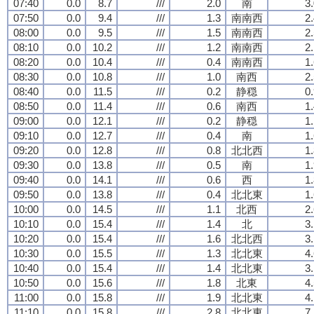
07:40
0.0
8.7
///
2.0
南
3
07:50
0.0
9.4
///
1.3
南南西
2
08:00
0.0
9.5
///
1.5
南南西
2
08:10
0.0
10.2
///
1.2
南南西
2
08:20
0.0
10.4
///
0.4
南南西
1
08:30
0.0
10.8
///
1.0
南西
2
08:40
0.0
11.5
///
0.2
静穏
0
08:50
0.0
11.4
///
0.6
南西
1
09:00
0.0
12.1
///
0.2
静穏
1
09:10
0.0
12.7
///
0.4
南
1
09:20
0.0
12.8
///
0.8
北北西
1
09:30
0.0
13.8
///
0.5
南
1
09:40
0.0
14.1
///
0.6
西
1
09:50
0.0
13.8
///
0.4
北北東
1
10:00
0.0
14.5
///
1.1
北西
2
10:10
0.0
15.4
///
1.4
北
3
10:20
0.0
15.4
///
1.6
北北西
3
10:30
0.0
15.5
///
1.3
北北東
4
10:40
0.0
15.4
///
1.4
北北東
3
10:50
0.0
15.6
///
1.8
北東
4
11:00
0.0
15.8
///
1.9
北北東
4
11:10
0.0
15.8
///
2.8
北北東
7