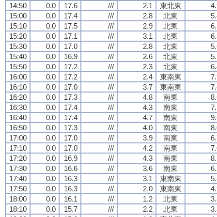
14:50
0.0
17.6
///
2.1
東北東
4
15:00
0.0
17.4
///
2.8
北東
5
15:10
0.0
17.5
///
2.9
北東
6
15:20
0.0
17.1
///
3.1
北東
6
15:30
0.0
17.0
///
2.8
北東
5
15:40
0.0
16.9
///
2.6
北東
5
15:50
0.0
17.2
///
2.3
北東
6
16:00
0.0
17.2
///
2.4
東南東
7
16:10
0.0
17.0
///
3.7
東南東
7
16:20
0.0
17.3
///
4.8
南東
8
16:30
0.0
17.4
///
4.3
南東
7
16:40
0.0
17.4
///
4.7
南東
9
16:50
0.0
17.3
///
4.0
南東
8
17:00
0.0
17.0
///
3.9
南東
6
17:10
0.0
17.0
///
4.2
南東
7
17:20
0.0
16.9
///
4.3
南東
8
17:30
0.0
16.6
///
3.6
南東
6
17:40
0.0
16.3
///
3.1
東南東
5
17:50
0.0
16.3
///
2.0
東南東
4
18:00
0.0
16.1
///
1.2
北東
3
18:10
0.0
15.7
///
2.2
北東
3