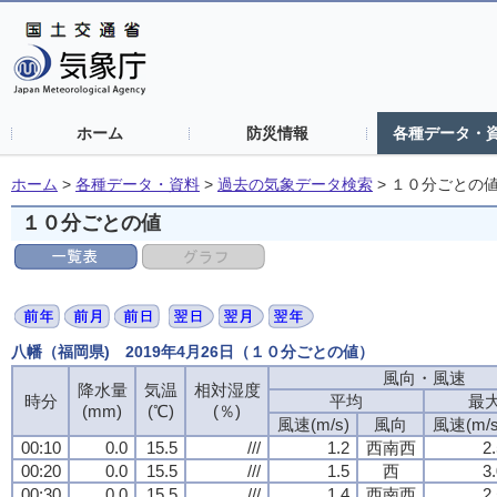
ホーム
防災情報
各種データ・
ホーム
>
各種データ・資料
>
過去の気象データ検索
>
１０分ごとの
１０分ごとの値
八幡（福岡県) 2019年4月26日（１０分ごとの値）
風向・風速
風向・風速
風向・風速
風向・風速
降水量
降水量
降水量
降水量
気温
気温
気温
気温
相対湿度
相対湿度
相対湿度
相対湿度
時分
時分
時分
時分
平均
平均
平均
平均
最
最
最
最
(mm)
(mm)
(mm)
(mm)
(℃)
(℃)
(℃)
(℃)
(％)
(％)
(％)
(％)
風速(m/s)
風速(m/s)
風速(m/s)
風速(m/s)
風向
風向
風向
風向
風速(m/s
風速(m/s
風速(m/s
風速(m/s
00:10
00:10
00:10
00:10
0.0
0.0
0.0
0.0
15.5
15.5
15.5
15.5
///
///
///
///
1.2
1.2
1.2
1.2
西南西
西南西
西南西
西南西
2
2
2
2
00:20
00:20
00:20
00:20
0.0
0.0
0.0
0.0
15.5
15.5
15.5
15.5
///
///
///
///
1.5
1.5
1.5
1.5
西
西
西
西
3
3
3
3
00:30
00:30
00:30
00:30
0.0
0.0
0.0
0.0
15.5
15.5
15.5
15.5
///
///
///
///
1.4
1.4
1.4
1.4
西南西
西南西
西南西
西南西
2
2
2
2