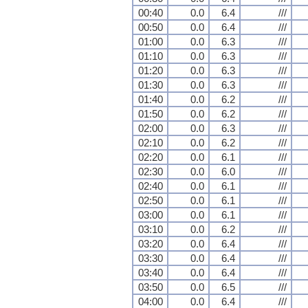
00:40
0.0
6.4
///
00:50
0.0
6.4
///
01:00
0.0
6.3
///
01:10
0.0
6.3
///
01:20
0.0
6.3
///
01:30
0.0
6.3
///
01:40
0.0
6.2
///
01:50
0.0
6.2
///
02:00
0.0
6.3
///
02:10
0.0
6.2
///
02:20
0.0
6.1
///
02:30
0.0
6.0
///
02:40
0.0
6.1
///
02:50
0.0
6.1
///
03:00
0.0
6.1
///
03:10
0.0
6.2
///
03:20
0.0
6.4
///
03:30
0.0
6.4
///
03:40
0.0
6.4
///
03:50
0.0
6.5
///
04:00
0.0
6.4
///