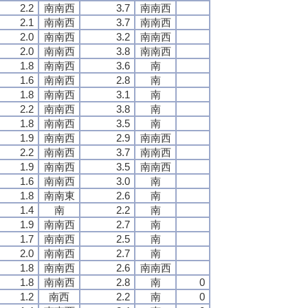
2.2
南南西
3.7
南南西
2.1
南南西
3.7
南南西
2.0
南南西
3.2
南南西
2.0
南南西
3.8
南南西
1.8
南南西
3.6
南
1.6
南南西
2.8
南
1.8
南南西
3.1
南
2.2
南南西
3.8
南
1.8
南南西
3.5
南
1.9
南南西
2.9
南南西
2.2
南南西
3.7
南南西
1.9
南南西
3.5
南南西
1.6
南南西
3.0
南
1.8
南南東
2.6
南
1.4
南
2.2
南
1.9
南南西
2.7
南
1.7
南南西
2.5
南
2.0
南南西
2.7
南
1.8
南南西
2.6
南南西
1.8
南南西
2.8
南
0
1.2
南西
2.2
南
0