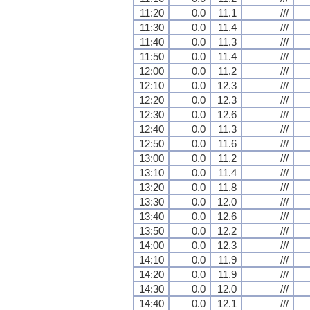
11:20
0.0
11.1
///
11:30
0.0
11.4
///
11:40
0.0
11.3
///
11:50
0.0
11.4
///
12:00
0.0
11.2
///
12:10
0.0
12.3
///
12:20
0.0
12.3
///
12:30
0.0
12.6
///
12:40
0.0
11.3
///
12:50
0.0
11.6
///
13:00
0.0
11.2
///
13:10
0.0
11.4
///
13:20
0.0
11.8
///
13:30
0.0
12.0
///
13:40
0.0
12.6
///
13:50
0.0
12.2
///
14:00
0.0
12.3
///
14:10
0.0
11.9
///
14:20
0.0
11.9
///
14:30
0.0
12.0
///
14:40
0.0
12.1
///