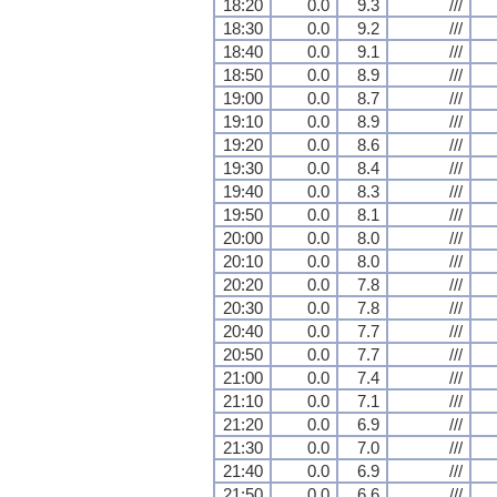
18:20
0.0
9.3
///
18:30
0.0
9.2
///
18:40
0.0
9.1
///
18:50
0.0
8.9
///
19:00
0.0
8.7
///
19:10
0.0
8.9
///
19:20
0.0
8.6
///
19:30
0.0
8.4
///
19:40
0.0
8.3
///
19:50
0.0
8.1
///
20:00
0.0
8.0
///
20:10
0.0
8.0
///
20:20
0.0
7.8
///
20:30
0.0
7.8
///
20:40
0.0
7.7
///
20:50
0.0
7.7
///
21:00
0.0
7.4
///
21:10
0.0
7.1
///
21:20
0.0
6.9
///
21:30
0.0
7.0
///
21:40
0.0
6.9
///
21:50
0.0
6.6
///