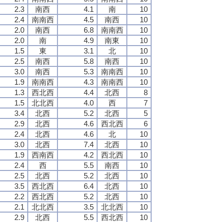
2.3
南西
4.1
南
10
2.4
南南西
4.5
南西
10
2.0
南西
6.8
南南西
10
2.0
南
4.9
南東
10
1.5
東
3.1
北
10
2.5
南西
5.8
南西
10
3.0
南西
5.3
南南西
10
1.9
南南西
4.3
南南西
10
1.3
西北西
4.4
北西
8
1.5
北北西
4.0
西
7
3.4
北西
5.2
北西
5
2.9
北西
4.6
西北西
6
2.4
北西
4.6
北
10
3.0
北西
7.4
北西
10
1.9
西南西
4.2
西北西
10
2.4
西
5.5
南西
10
2.5
北西
5.2
北西
10
3.5
西北西
6.4
北西
10
2.2
西北西
5.2
北西
10
2.1
北北西
3.5
北北西
10
2.9
北西
5.5
西北西
10