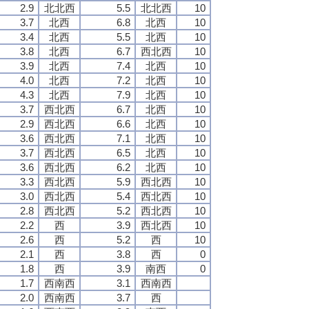
2.9
北北西
5.5
北北西
10
3.7
北西
6.8
北西
10
3.4
北西
5.5
北西
10
3.8
北西
6.7
西北西
10
3.9
北西
7.4
北西
10
4.0
北西
7.2
北西
10
4.3
北西
7.9
北西
10
3.7
西北西
6.7
北西
10
2.9
西北西
6.6
北西
10
3.6
西北西
7.1
北西
10
3.7
西北西
6.5
北西
10
3.6
西北西
6.2
北西
10
3.3
西北西
5.9
西北西
10
3.0
西北西
5.4
西北西
10
2.8
西北西
5.2
西北西
10
2.2
西
3.9
西北西
10
2.6
西
5.2
西
10
2.1
西
3.8
西
0
1.8
西
3.9
南西
0
1.7
西南西
3.1
西南西
2.0
西南西
3.7
西