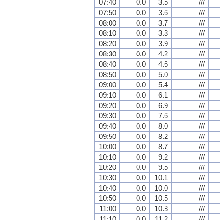
07:40
0.0
3.5
///
07:50
0.0
3.6
///
08:00
0.0
3.7
///
08:10
0.0
3.8
///
08:20
0.0
3.9
///
08:30
0.0
4.2
///
08:40
0.0
4.6
///
08:50
0.0
5.0
///
09:00
0.0
5.4
///
09:10
0.0
6.1
///
09:20
0.0
6.9
///
09:30
0.0
7.6
///
09:40
0.0
8.0
///
09:50
0.0
8.2
///
10:00
0.0
8.7
///
10:10
0.0
9.2
///
10:20
0.0
9.5
///
10:30
0.0
10.1
///
10:40
0.0
10.0
///
10:50
0.0
10.5
///
11:00
0.0
10.3
///
11:10
0.0
11.2
///