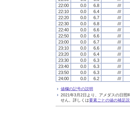
22:00
0.0
6.8
///
22:10
0.0
6.4
///
22:20
0.0
6.7
///
22:30
0.0
6.8
///
22:40
0.0
6.6
///
22:50
0.0
6.6
///
23:00
0.0
6.7
///
23:10
0.0
6.6
///
23:20
0.0
6.4
///
23:30
0.0
6.3
///
23:40
0.0
6.3
///
23:50
0.0
6.3
///
24:00
0.0
6.2
///
値欄の記号の説明
2021年3月2日より、アメダスの
せん。詳しくは
要素ごとの値の補足説