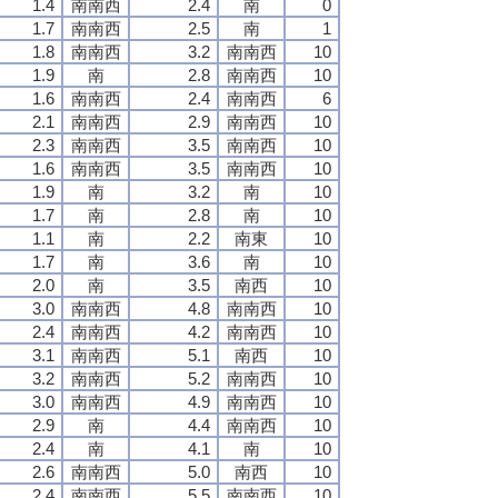
1.4
南南西
2.4
南
0
1.7
南南西
2.5
南
1
1.8
南南西
3.2
南南西
10
1.9
南
2.8
南南西
10
1.6
南南西
2.4
南南西
6
2.1
南南西
2.9
南南西
10
2.3
南南西
3.5
南南西
10
1.6
南南西
3.5
南南西
10
1.9
南
3.2
南
10
1.7
南
2.8
南
10
1.1
南
2.2
南東
10
1.7
南
3.6
南
10
2.0
南
3.5
南西
10
3.0
南南西
4.8
南南西
10
2.4
南南西
4.2
南南西
10
3.1
南南西
5.1
南西
10
3.2
南南西
5.2
南南西
10
3.0
南南西
4.9
南南西
10
2.9
南
4.4
南南西
10
2.4
南
4.1
南
10
2.6
南南西
5.0
南西
10
2.4
南南西
5.5
南南西
10