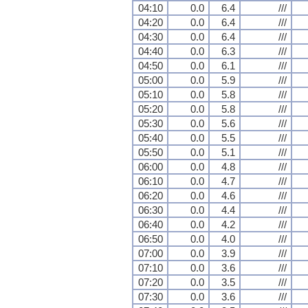
04:10
0.0
6.4
///
04:20
0.0
6.4
///
04:30
0.0
6.4
///
04:40
0.0
6.3
///
04:50
0.0
6.1
///
05:00
0.0
5.9
///
05:10
0.0
5.8
///
05:20
0.0
5.8
///
05:30
0.0
5.6
///
05:40
0.0
5.5
///
05:50
0.0
5.1
///
06:00
0.0
4.8
///
06:10
0.0
4.7
///
06:20
0.0
4.6
///
06:30
0.0
4.4
///
06:40
0.0
4.2
///
06:50
0.0
4.0
///
07:00
0.0
3.9
///
07:10
0.0
3.6
///
07:20
0.0
3.5
///
07:30
0.0
3.6
///