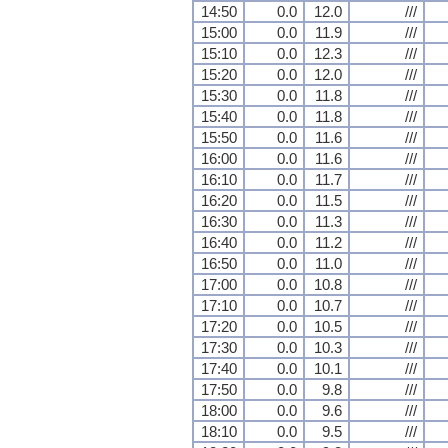
14:50
0.0
12.0
///
15:00
0.0
11.9
///
15:10
0.0
12.3
///
15:20
0.0
12.0
///
15:30
0.0
11.8
///
15:40
0.0
11.8
///
15:50
0.0
11.6
///
16:00
0.0
11.6
///
16:10
0.0
11.7
///
16:20
0.0
11.5
///
16:30
0.0
11.3
///
16:40
0.0
11.2
///
16:50
0.0
11.0
///
17:00
0.0
10.8
///
17:10
0.0
10.7
///
17:20
0.0
10.5
///
17:30
0.0
10.3
///
17:40
0.0
10.1
///
17:50
0.0
9.8
///
18:00
0.0
9.6
///
18:10
0.0
9.5
///