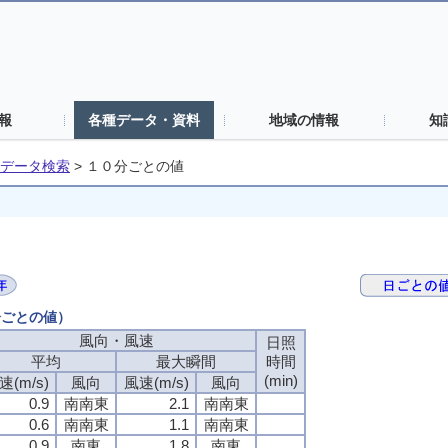
報
各種データ・資料
地域の情報
知
データ検索
>
１０分ごとの値
分ごとの値）
風向・風速
風向・風速
風向・風速
風向・風速
日照
日照
日照
日照
平均
平均
平均
平均
最大瞬間
最大瞬間
最大瞬間
最大瞬間
時間
時間
時間
時間
(min)
(min)
(min)
(min)
速(m/s)
速(m/s)
速(m/s)
速(m/s)
風向
風向
風向
風向
風速(m/s)
風速(m/s)
風速(m/s)
風速(m/s)
風向
風向
風向
風向
0.9
0.9
0.9
0.9
南南東
南南東
南南東
南南東
2.1
2.1
2.1
2.1
南南東
南南東
南南東
南南東
0.6
0.6
0.6
0.6
南南東
南南東
南南東
南南東
1.1
1.1
1.1
1.1
南南東
南南東
南南東
南南東
0.9
0.9
0.9
0.9
南東
南東
南東
南東
1.8
1.8
1.8
1.8
南東
南東
南東
南東