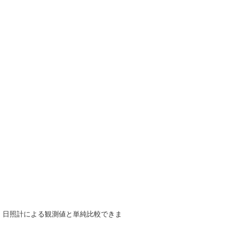
で、日照計による観測値と単純比較できま