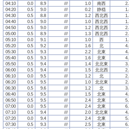
04:10
0.0
8.9
///
1.0
南西
2
04:20
0.5
9.0
///
0.2
静穏
1
04:30
0.5
8.8
///
1.2
西北西
1
04:40
0.5
9.0
///
1.0
西北西
1
04:50
0.5
9.0
///
1.2
西北西
2
05:00
0.5
8.9
///
1.3
西北西
2
05:10
0.0
9.1
///
1.0
西
1
05:20
0.5
9.2
///
1.6
北
4
05:30
0.5
9.3
///
2.2
北東
4
05:40
0.5
9.3
///
1.6
北東
4
05:50
0.5
9.4
///
1.4
北北東
3
06:00
0.5
9.4
///
1.5
北北西
2
06:10
0.0
9.5
///
1.2
北
2
06:20
0.5
9.5
///
1.0
北北東
2
06:30
0.5
9.6
///
1.2
北
3
06:40
0.5
9.5
///
1.5
北東
4
06:50
0.5
9.5
///
2.4
北東
5
07:00
0.0
9.5
///
2.4
北東
6
07:10
0.5
9.4
///
2.0
北北東
4
07:20
0.0
9.4
///
2.4
北東
5
07:30
0.5
9.3
///
2.5
北東
6