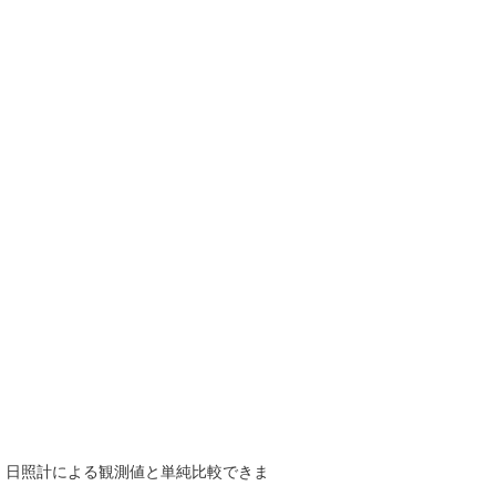
で、日照計による観測値と単純比較できま