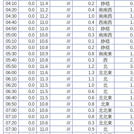
04:10
0.0
11.4
///
0.2
静穏
0
04:20
0.0
11.2
///
0.4
南南西
1
04:30
0.0
11.2
///
1.0
南南西
1
04:40
0.0
11.0
///
0.4
西南西
1
04:50
0.0
11.0
///
0.1
静穏
0
05:00
0.0
10.6
///
0.3
南南西
0
05:10
0.0
10.6
///
0.1
静穏
0
05:20
0.0
10.8
///
0.2
静穏
0
05:30
0.0
10.9
///
0.8
南南東
1
05:40
0.0
10.8
///
0.3
西
2
05:50
0.0
11.6
///
1.2
北
3
06:00
0.0
11.6
///
1.3
北北東
3
06:10
0.0
11.3
///
1.1
北
2
06:20
0.0
11.5
///
1.0
北
1
06:30
0.0
11.5
///
0.6
北
1
06:40
0.0
11.5
///
0.6
北北東
1
06:50
0.0
10.8
///
0.8
北東
1
07:00
0.0
10.6
///
0.3
北北東
0
07:10
0.0
11.0
///
0.8
北北東
1
07:20
0.0
10.6
///
0.3
北北東
0
07:30
0.0
11.0
///
0.9
北
1