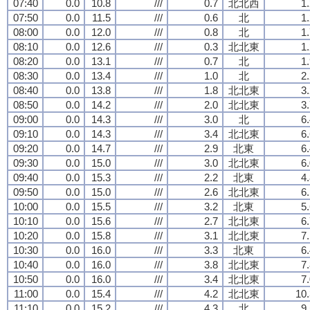
07:40
0.0
10.8
///
0.7
北北西
1
07:50
0.0
11.5
///
0.6
北
1
08:00
0.0
12.0
///
0.8
北
1
08:10
0.0
12.6
///
0.3
北北東
1
08:20
0.0
13.1
///
0.7
北
1
08:30
0.0
13.4
///
1.0
北
2
08:40
0.0
13.8
///
1.8
北北東
3
08:50
0.0
14.2
///
2.0
北北東
3
09:00
0.0
14.3
///
3.0
北
6
09:10
0.0
14.3
///
3.4
北北東
6
09:20
0.0
14.7
///
2.9
北東
6
09:30
0.0
15.0
///
3.0
北北東
6
09:40
0.0
15.3
///
2.2
北東
4
09:50
0.0
15.0
///
2.6
北北東
6
10:00
0.0
15.5
///
3.2
北東
5
10:10
0.0
15.6
///
2.7
北北東
6
10:20
0.0
15.8
///
3.1
北北東
7
10:30
0.0
16.0
///
3.3
北東
6
10:40
0.0
16.0
///
3.8
北北東
7
10:50
0.0
16.0
///
3.4
北北東
7
11:00
0.0
15.4
///
4.2
北北東
10.
11:10
0.0
15.2
///
4.3
北
9