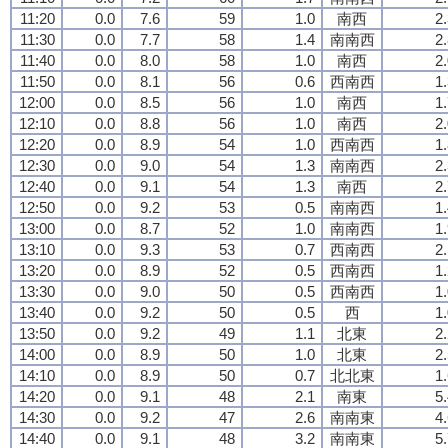
11:20
0.0
7.6
59
1.0
南西
2
11:30
0.0
7.7
58
1.4
南南西
2
11:40
0.0
8.0
58
1.0
南西
2
11:50
0.0
8.1
56
0.6
西南西
1
12:00
0.0
8.5
56
1.0
南西
1
12:10
0.0
8.8
56
1.0
南西
2
12:20
0.0
8.9
54
1.0
西南西
1
12:30
0.0
9.0
54
1.3
南南西
2
12:40
0.0
9.1
54
1.3
南西
2
12:50
0.0
9.2
53
0.5
南南西
1
13:00
0.0
8.7
52
1.0
南南西
1
13:10
0.0
9.3
53
0.7
西南西
2
13:20
0.0
8.9
52
0.5
西南西
1
13:30
0.0
9.0
50
0.5
西南西
1
13:40
0.0
9.2
50
0.5
西
1
13:50
0.0
9.2
49
1.1
北東
2
14:00
0.0
8.9
50
1.0
北東
2
14:10
0.0
8.9
50
0.7
北北東
1
14:20
0.0
9.1
48
2.1
南東
5
14:30
0.0
9.2
47
2.6
南南東
4
14:40
0.0
9.1
48
3.2
南南東
5