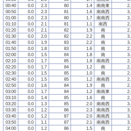
00:40
0.0
2.3
80
1.4
南南東
2
00:50
0.0
2.3
81
1.6
南南西
3
01:00
0.0
2.3
80
1.7
南南西
3
01:10
0.0
2.1
81
1.1
南西
2
01:20
0.0
2.1
82
1.9
南
2
01:30
0.0
2.0
82
2.2
南
3
01:40
0.0
1.9
83
2.2
南
3
01:50
0.0
1.8
83
1.6
南
2
02:00
0.0
1.5
84
1.8
南
3
02:10
0.0
1.7
85
1.8
南南西
2
02:20
0.0
1.7
84
1.2
南
2
02:30
0.0
1.5
85
1.0
南
2
02:40
0.0
1.5
85
1.2
南南西
2
02:50
0.0
1.6
84
1.9
南
2
03:00
0.0
1.7
84
1.2
南南東
2
03:10
0.0
1.4
85
1.6
南
2
03:20
0.0
1.3
85
2.0
南南西
3
03:30
0.0
1.2
86
2.3
南南西
3
03:40
0.0
1.2
87
2.0
南南西
3
03:50
0.0
1.1
87
2.1
南南西
3
04:00
0.0
1.2
86
1.5
南
2