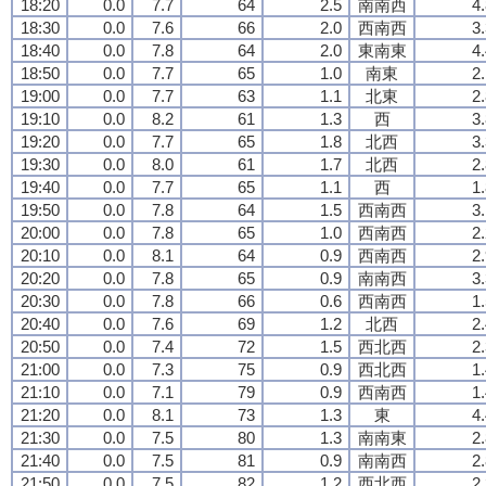
18:20
0.0
7.7
64
2.5
南南西
4
18:30
0.0
7.6
66
2.0
西南西
3
18:40
0.0
7.8
64
2.0
東南東
4
18:50
0.0
7.7
65
1.0
南東
2
19:00
0.0
7.7
63
1.1
北東
2
19:10
0.0
8.2
61
1.3
西
3
19:20
0.0
7.7
65
1.8
北西
3
19:30
0.0
8.0
61
1.7
北西
2
19:40
0.0
7.7
65
1.1
西
1
19:50
0.0
7.8
64
1.5
西南西
3
20:00
0.0
7.8
65
1.0
西南西
2
20:10
0.0
8.1
64
0.9
西南西
2
20:20
0.0
7.8
65
0.9
南南西
3
20:30
0.0
7.8
66
0.6
西南西
1
20:40
0.0
7.6
69
1.2
北西
2
20:50
0.0
7.4
72
1.5
西北西
2
21:00
0.0
7.3
75
0.9
西北西
1
21:10
0.0
7.1
79
0.9
西南西
1
21:20
0.0
8.1
73
1.3
東
4
21:30
0.0
7.5
80
1.3
南南東
2
21:40
0.0
7.5
81
0.9
南南西
2
21:50
0.0
7.5
82
1.2
西北西
2