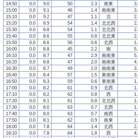
14:50
0.0
9.0
50
2.3
南東
3
15:00
0.0
9.1
46
1.4
南南東
3
15:10
0.0
9.2
47
1.1
北
2
15:20
0.0
8.9
54
1.4
北北西
2
15:30
0.0
8.8
54
1.1
北北西
2
15:40
0.0
8.6
55
0.8
北北東
2
15:50
0.0
8.6
56
0.6
北西
1
16:00
0.0
8.8
45
2.2
南
5
16:10
0.0
8.7
47
2.9
南南東
5
16:20
0.0
8.8
47
2.0
南南東
4
16:30
0.0
8.7
49
2.0
南南東
3
16:40
0.0
8.4
57
1.5
東南東
3
16:50
0.0
8.3
59
0.6
東南東
1
17:00
0.0
8.2
61
0.9
北西
1
17:10
0.0
8.2
62
0.8
西
1
17:20
0.0
8.1
61
0.8
北北西
1
17:30
0.0
8.0
63
0.7
北西
1
17:40
0.0
8.0
63
0.7
南西
1
17:50
0.0
8.1
62
0.9
南東
1
18:00
0.0
7.8
64
1.4
北西
2
18:10
0.0
7.8
64
1.8
西
4