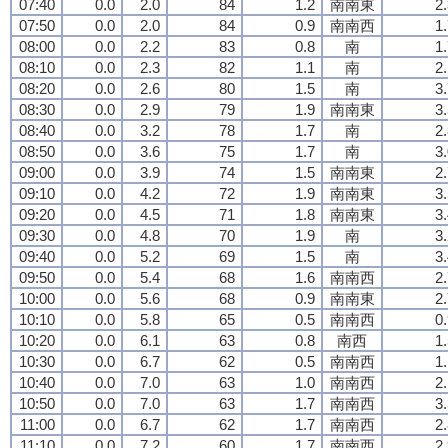
07:40
0.0
2.0
84
1.2
南南東
2
07:50
0.0
2.0
84
0.9
南南西
1
08:00
0.0
2.2
83
0.8
南
1
08:10
0.0
2.3
82
1.1
南
2
08:20
0.0
2.6
80
1.5
南
3
08:30
0.0
2.9
79
1.9
南南東
3
08:40
0.0
3.2
78
1.7
南
2
08:50
0.0
3.6
75
1.7
南
3
09:00
0.0
3.9
74
1.5
南南東
2
09:10
0.0
4.2
72
1.9
南南東
3
09:20
0.0
4.5
71
1.8
南南東
3
09:30
0.0
4.8
70
1.9
南
3
09:40
0.0
5.2
69
1.5
南
3
09:50
0.0
5.4
68
1.6
南南西
2
10:00
0.0
5.6
68
0.9
南南東
2
10:10
0.0
5.8
65
0.5
南南西
0
10:20
0.0
6.1
63
0.8
南西
1
10:30
0.0
6.7
62
0.5
南南西
1
10:40
0.0
7.0
63
1.0
南南西
2
10:50
0.0
7.0
63
1.7
南南西
3
11:00
0.0
6.7
62
1.7
南南西
2
11:10
0.0
7.2
60
1.7
南南西
2