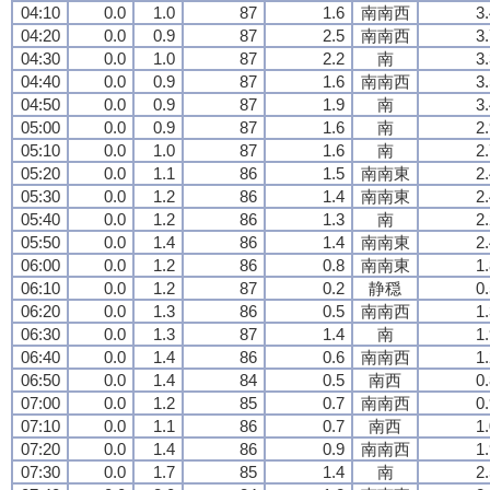
04:10
0.0
1.0
87
1.6
南南西
3
04:20
0.0
0.9
87
2.5
南南西
3
04:30
0.0
1.0
87
2.2
南
3
04:40
0.0
0.9
87
1.6
南南西
3
04:50
0.0
0.9
87
1.9
南
3
05:00
0.0
0.9
87
1.6
南
2
05:10
0.0
1.0
87
1.6
南
2
05:20
0.0
1.1
86
1.5
南南東
2
05:30
0.0
1.2
86
1.4
南南東
2
05:40
0.0
1.2
86
1.3
南
2
05:50
0.0
1.4
86
1.4
南南東
2
06:00
0.0
1.2
86
0.8
南南東
1
06:10
0.0
1.2
87
0.2
静穏
0
06:20
0.0
1.3
86
0.5
南南西
1
06:30
0.0
1.3
87
1.4
南
1
06:40
0.0
1.4
86
0.6
南南西
1
06:50
0.0
1.4
84
0.5
南西
0
07:00
0.0
1.2
85
0.7
南南西
0
07:10
0.0
1.1
86
0.7
南西
1
07:20
0.0
1.4
86
0.9
南南西
1
07:30
0.0
1.7
85
1.4
南
2