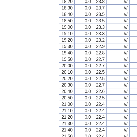
18:20
0.0
23.8
///
18:30
0.0
23.7
///
18:40
0.0
23.5
///
18:50
0.0
23.5
///
19:00
0.0
23.3
///
19:10
0.0
23.3
///
19:20
0.0
23.2
///
19:30
0.0
22.9
///
19:40
0.0
22.8
///
19:50
0.0
22.7
///
20:00
0.0
22.7
///
20:10
0.0
22.5
///
20:20
0.0
22.5
///
20:30
0.0
22.7
///
20:40
0.0
22.6
///
20:50
0.0
22.5
///
21:00
0.0
22.4
///
21:10
0.0
22.4
///
21:20
0.0
22.4
///
21:30
0.0
22.4
///
21:40
0.0
22.4
///
21:50
0.0
22.4
///