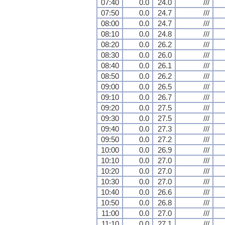
07:40
0.0
24.0
///
07:50
0.0
24.7
///
08:00
0.0
24.7
///
08:10
0.0
24.8
///
08:20
0.0
26.2
///
08:30
0.0
26.0
///
08:40
0.0
26.1
///
08:50
0.0
26.2
///
09:00
0.0
26.5
///
09:10
0.0
26.7
///
09:20
0.0
27.5
///
09:30
0.0
27.5
///
09:40
0.0
27.3
///
09:50
0.0
27.2
///
10:00
0.0
26.9
///
10:10
0.0
27.0
///
10:20
0.0
27.0
///
10:30
0.0
27.0
///
10:40
0.0
26.6
///
10:50
0.0
26.8
///
11:00
0.0
27.0
///
11:10
0.0
27.1
///