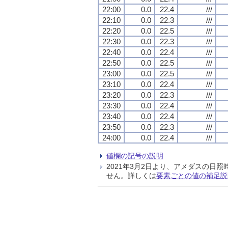
22:00
0.0
22.4
///
22:10
0.0
22.3
///
22:20
0.0
22.5
///
22:30
0.0
22.3
///
22:40
0.0
22.4
///
22:50
0.0
22.5
///
23:00
0.0
22.5
///
23:10
0.0
22.4
///
23:20
0.0
22.3
///
23:30
0.0
22.4
///
23:40
0.0
22.4
///
23:50
0.0
22.3
///
24:00
0.0
22.4
///
値欄の記号の説明
2021年3月2日より、アメダスの
せん。詳しくは
要素ごとの値の補足説