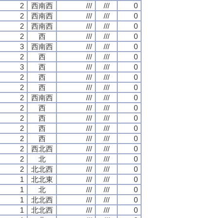
2
西南西
///
///
0
2
西南西
///
///
0
2
西南西
///
///
0
2
西
///
///
0
3
西南西
///
///
0
2
西
///
///
0
3
西
///
///
0
2
西
///
///
0
2
西
///
///
0
2
西南西
///
///
0
2
西
///
///
0
2
西
///
///
0
2
西
///
///
0
2
西
///
///
0
2
西北西
///
///
0
2
北
///
///
0
2
北北西
///
///
0
1
北北東
///
///
0
1
北
///
///
0
1
北北西
///
///
0
1
北北西
///
///
0