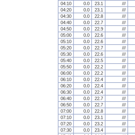
04:10
0.0
23.1
///
04:20
0.0
23.1
///
04:30
0.0
22.8
///
04:40
0.0
22.7
///
04:50
0.0
22.9
///
05:00
0.0
22.6
///
05:10
0.0
22.6
///
05:20
0.0
22.7
///
05:30
0.0
22.6
///
05:40
0.0
22.5
///
05:50
0.0
22.2
///
06:00
0.0
22.2
///
06:10
0.0
22.4
///
06:20
0.0
22.4
///
06:30
0.0
22.4
///
06:40
0.0
22.7
///
06:50
0.0
22.7
///
07:00
0.0
22.8
///
07:10
0.0
23.1
///
07:20
0.0
23.2
///
07:30
0.0
23.4
///