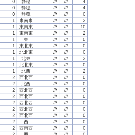
0
静穏
///
///
4
0
静穏
///
///
4
0
静穏
///
///
0
1
東南東
///
///
2
1
東南東
///
///
10
1
東南東
///
///
2
1
東
///
///
0
1
東北東
///
///
0
1
北北東
///
///
0
1
北東
///
///
2
1
北北東
///
///
0
1
北西
///
///
2
2
西北西
///
///
0
2
北西
///
///
0
2
西北西
///
///
0
2
西北西
///
///
0
2
西北西
///
///
0
2
西北西
///
///
0
2
西北西
///
///
0
2
西
///
///
0
2
西南西
///
///
0
2
西
///
///
0