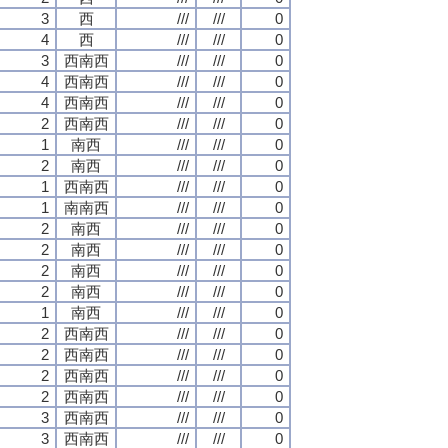
3
西
///
///
0
4
西
///
///
0
3
西南西
///
///
0
4
西南西
///
///
0
4
西南西
///
///
0
2
西南西
///
///
0
1
南西
///
///
0
2
南西
///
///
0
1
西南西
///
///
0
1
南南西
///
///
0
2
南西
///
///
0
2
南西
///
///
0
2
南西
///
///
0
2
南西
///
///
0
1
南西
///
///
0
2
西南西
///
///
0
2
西南西
///
///
0
2
西南西
///
///
0
2
西南西
///
///
0
3
西南西
///
///
0
3
西南西
///
///
0