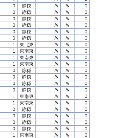
0
静穏
///
///
0
0
静穏
///
///
0
0
静穏
///
///
0
0
静穏
///
///
0
0
静穏
///
///
0
0
静穏
///
///
0
1
東北東
///
///
0
1
東南東
///
///
0
1
東南東
///
///
0
1
東南東
///
///
0
0
静穏
///
///
0
0
静穏
///
///
0
0
静穏
///
///
0
0
静穏
///
///
0
1
東南東
///
///
0
1
東南東
///
///
0
0
静穏
///
///
0
0
静穏
///
///
0
0
静穏
///
///
0
0
静穏
///
///
0
1
東南東
///
///
0