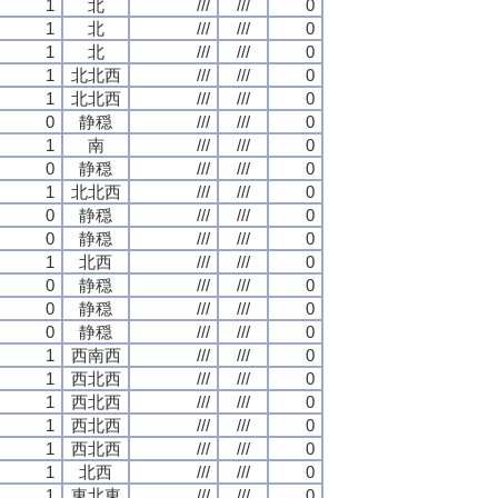
1
北
///
///
0
1
北
///
///
0
1
北
///
///
0
1
北北西
///
///
0
1
北北西
///
///
0
0
静穏
///
///
0
1
南
///
///
0
0
静穏
///
///
0
1
北北西
///
///
0
0
静穏
///
///
0
0
静穏
///
///
0
1
北西
///
///
0
0
静穏
///
///
0
0
静穏
///
///
0
0
静穏
///
///
0
1
西南西
///
///
0
1
西北西
///
///
0
1
西北西
///
///
0
1
西北西
///
///
0
1
西北西
///
///
0
1
北西
///
///
0
1
東北東
///
///
0