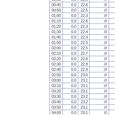
00:40
0.0
22.6
///
00:50
0.0
22.5
///
01:00
0.0
22.3
///
01:10
0.0
22.6
///
01:20
0.0
22.3
///
01:30
0.0
22.4
///
01:40
0.0
22.3
///
01:50
0.0
22.5
///
02:00
0.0
22.5
///
02:10
0.0
22.7
///
02:20
0.0
22.6
///
02:30
0.0
22.9
///
02:40
0.0
22.9
///
02:50
0.0
23.0
///
03:00
0.0
23.1
///
03:10
0.0
23.1
///
03:20
0.0
23.1
///
03:30
0.0
23.2
///
03:40
0.0
23.2
///
03:50
0.0
23.1
///
04:00
0.0
23.1
///