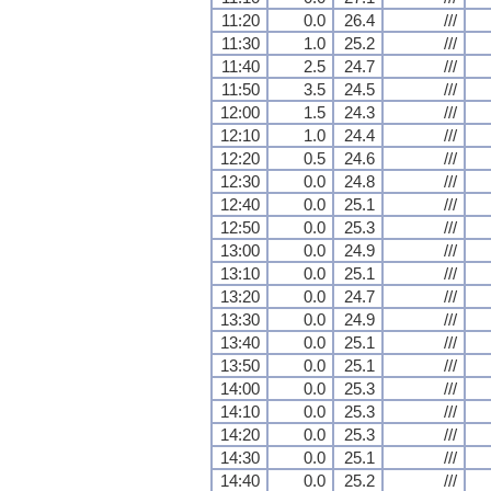
11:20
0.0
26.4
///
11:30
1.0
25.2
///
11:40
2.5
24.7
///
11:50
3.5
24.5
///
12:00
1.5
24.3
///
12:10
1.0
24.4
///
12:20
0.5
24.6
///
12:30
0.0
24.8
///
12:40
0.0
25.1
///
12:50
0.0
25.3
///
13:00
0.0
24.9
///
13:10
0.0
25.1
///
13:20
0.0
24.7
///
13:30
0.0
24.9
///
13:40
0.0
25.1
///
13:50
0.0
25.1
///
14:00
0.0
25.3
///
14:10
0.0
25.3
///
14:20
0.0
25.3
///
14:30
0.0
25.1
///
14:40
0.0
25.2
///