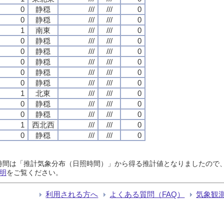
0
静穏
///
///
0
0
静穏
///
///
0
1
南東
///
///
0
0
静穏
///
///
0
0
静穏
///
///
0
0
静穏
///
///
0
0
静穏
///
///
0
0
静穏
///
///
0
1
北東
///
///
0
0
静穏
///
///
0
0
静穏
///
///
0
1
西北西
///
///
0
0
静穏
///
///
0
日照時間は「推計気象分布（日照時間）」から得る推計値となりましたの
明
をご覧ください。
利用される方へ
よくある質問（FAQ）
気象観