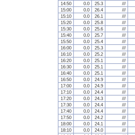
14:50
0.0
25.3
///
15:00
0.0
26.4
///
15:10
0.0
26.1
///
15:20
0.0
25.8
///
15:30
0.0
25.6
///
15:40
0.0
25.7
///
15:50
0.0
25.4
///
16:00
0.0
25.3
///
16:10
0.0
25.2
///
16:20
0.0
25.1
///
16:30
0.0
25.1
///
16:40
0.0
25.1
///
16:50
0.0
24.9
///
17:00
0.0
24.9
///
17:10
0.0
24.4
///
17:20
0.0
24.3
///
17:30
0.0
24.4
///
17:40
0.0
24.4
///
17:50
0.0
24.2
///
18:00
0.0
24.1
///
18:10
0.0
24.0
///