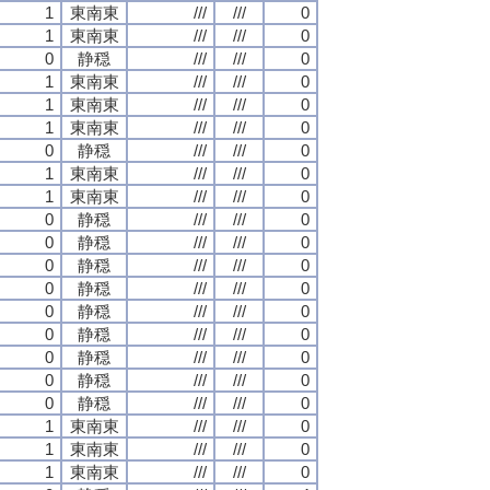
1
東南東
///
///
0
1
東南東
///
///
0
0
静穏
///
///
0
1
東南東
///
///
0
1
東南東
///
///
0
1
東南東
///
///
0
0
静穏
///
///
0
1
東南東
///
///
0
1
東南東
///
///
0
0
静穏
///
///
0
0
静穏
///
///
0
0
静穏
///
///
0
0
静穏
///
///
0
0
静穏
///
///
0
0
静穏
///
///
0
0
静穏
///
///
0
0
静穏
///
///
0
0
静穏
///
///
0
1
東南東
///
///
0
1
東南東
///
///
0
1
東南東
///
///
0