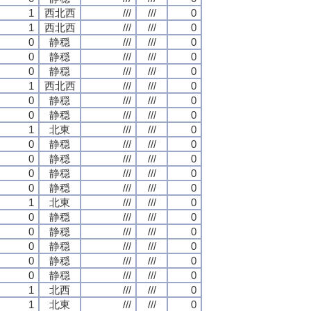
1
西北西
///
///
0
1
西北西
///
///
0
0
静穏
///
///
0
0
静穏
///
///
0
0
静穏
///
///
0
1
西北西
///
///
0
0
静穏
///
///
0
0
静穏
///
///
0
1
北東
///
///
0
0
静穏
///
///
0
0
静穏
///
///
0
0
静穏
///
///
0
0
静穏
///
///
0
1
北東
///
///
0
0
静穏
///
///
0
0
静穏
///
///
0
0
静穏
///
///
0
0
静穏
///
///
0
0
静穏
///
///
0
1
北西
///
///
0
1
北東
///
///
0