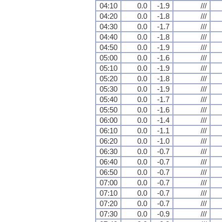
04:10
0.0
-1.9
///
04:20
0.0
-1.8
///
04:30
0.0
-1.7
///
04:40
0.0
-1.8
///
04:50
0.0
-1.9
///
05:00
0.0
-1.6
///
05:10
0.0
-1.9
///
05:20
0.0
-1.8
///
05:30
0.0
-1.9
///
05:40
0.0
-1.7
///
05:50
0.0
-1.6
///
06:00
0.0
-1.4
///
06:10
0.0
-1.1
///
06:20
0.0
-1.0
///
06:30
0.0
-0.7
///
06:40
0.0
-0.7
///
06:50
0.0
-0.7
///
07:00
0.0
-0.7
///
07:10
0.0
-0.7
///
07:20
0.0
-0.7
///
07:30
0.0
-0.9
///