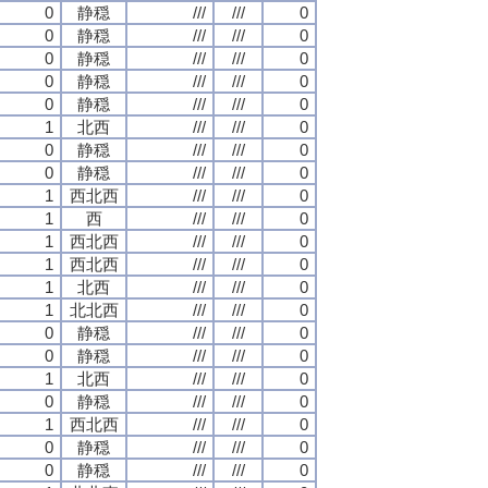
0
静穏
///
///
0
0
静穏
///
///
0
0
静穏
///
///
0
0
静穏
///
///
0
0
静穏
///
///
0
1
北西
///
///
0
0
静穏
///
///
0
0
静穏
///
///
0
1
西北西
///
///
0
1
西
///
///
0
1
西北西
///
///
0
1
西北西
///
///
0
1
北西
///
///
0
1
北北西
///
///
0
0
静穏
///
///
0
0
静穏
///
///
0
1
北西
///
///
0
0
静穏
///
///
0
1
西北西
///
///
0
0
静穏
///
///
0
0
静穏
///
///
0