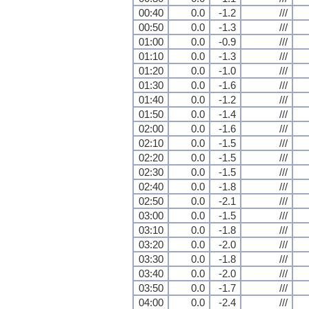
00:40
0.0
-1.2
///
00:50
0.0
-1.3
///
01:00
0.0
-0.9
///
01:10
0.0
-1.3
///
01:20
0.0
-1.0
///
01:30
0.0
-1.6
///
01:40
0.0
-1.2
///
01:50
0.0
-1.4
///
02:00
0.0
-1.6
///
02:10
0.0
-1.5
///
02:20
0.0
-1.5
///
02:30
0.0
-1.5
///
02:40
0.0
-1.8
///
02:50
0.0
-2.1
///
03:00
0.0
-1.5
///
03:10
0.0
-1.8
///
03:20
0.0
-2.0
///
03:30
0.0
-1.8
///
03:40
0.0
-2.0
///
03:50
0.0
-1.7
///
04:00
0.0
-2.4
///