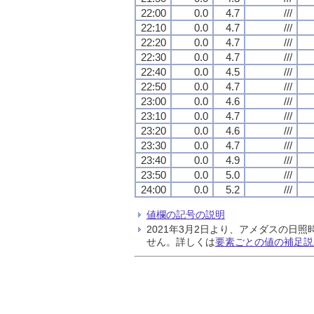
22:00
0.0
4.7
///
22:10
0.0
4.7
///
22:20
0.0
4.7
///
22:30
0.0
4.7
///
22:40
0.0
4.5
///
22:50
0.0
4.7
///
23:00
0.0
4.6
///
23:10
0.0
4.7
///
23:20
0.0
4.6
///
23:30
0.0
4.7
///
23:40
0.0
4.9
///
23:50
0.0
5.0
///
24:00
0.0
5.2
///
値欄の記号の説明
2021年3月2日より、アメダスの
せん。詳しくは
要素ごとの値の補足説