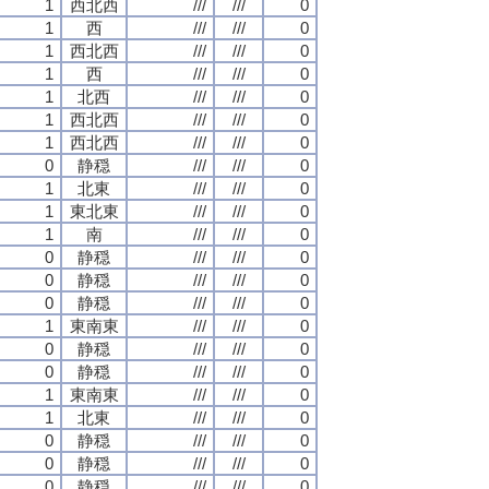
1
西北西
///
///
0
1
西
///
///
0
1
西北西
///
///
0
1
西
///
///
0
1
北西
///
///
0
1
西北西
///
///
0
1
西北西
///
///
0
0
静穏
///
///
0
1
北東
///
///
0
1
東北東
///
///
0
1
南
///
///
0
0
静穏
///
///
0
0
静穏
///
///
0
0
静穏
///
///
0
1
東南東
///
///
0
0
静穏
///
///
0
0
静穏
///
///
0
1
東南東
///
///
0
1
北東
///
///
0
0
静穏
///
///
0
0
静穏
///
///
0
0
静穏
///
///
0