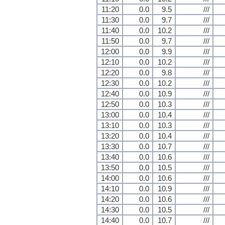
11:20
0.0
9.5
///
11:30
0.0
9.7
///
11:40
0.0
10.2
///
11:50
0.0
9.7
///
12:00
0.0
9.9
///
12:10
0.0
10.2
///
12:20
0.0
9.8
///
12:30
0.0
10.2
///
12:40
0.0
10.9
///
12:50
0.0
10.3
///
13:00
0.0
10.4
///
13:10
0.0
10.3
///
13:20
0.0
10.4
///
13:30
0.0
10.7
///
13:40
0.0
10.6
///
13:50
0.0
10.5
///
14:00
0.0
10.6
///
14:10
0.0
10.9
///
14:20
0.0
10.6
///
14:30
0.0
10.5
///
14:40
0.0
10.7
///