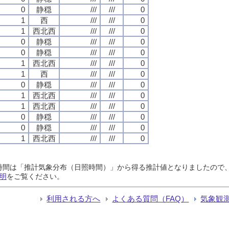
0
静穏
///
///
0
1
西
///
///
0
1
西北西
///
///
0
0
静穏
///
///
0
0
静穏
///
///
0
1
西北西
///
///
0
1
西
///
///
0
0
静穏
///
///
0
1
西北西
///
///
0
1
西北西
///
///
0
0
静穏
///
///
0
0
静穏
///
///
0
1
西北西
///
///
0
日照時間は「推計気象分布（日照時間）」から得る推計値となりましたの
明
をご覧ください。
利用される方へ
よくある質問（FAQ）
気象観