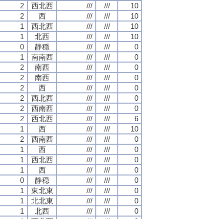
2
西北西
///
///
10
2
西
///
///
10
1
西北西
///
///
10
1
北西
///
///
10
0
静穏
///
///
0
1
南南西
///
///
0
2
南西
///
///
0
2
南西
///
///
0
2
西
///
///
0
2
西北西
///
///
0
2
西南西
///
///
0
2
西北西
///
///
6
1
西
///
///
10
2
西南西
///
///
0
1
西
///
///
0
1
西北西
///
///
0
1
西
///
///
0
0
静穏
///
///
0
1
東北東
///
///
0
1
北北東
///
///
0
1
北西
///
///
0