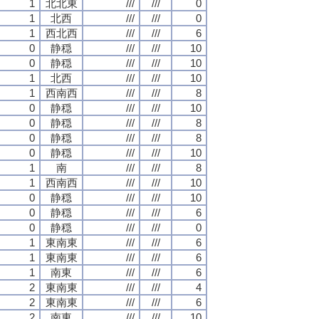
1
北北東
///
///
0
1
北西
///
///
0
1
西北西
///
///
6
0
静穏
///
///
10
0
静穏
///
///
10
1
北西
///
///
10
1
西南西
///
///
8
0
静穏
///
///
10
0
静穏
///
///
8
0
静穏
///
///
8
0
静穏
///
///
10
1
南
///
///
8
1
西南西
///
///
10
0
静穏
///
///
10
0
静穏
///
///
6
0
静穏
///
///
0
1
東南東
///
///
6
1
東南東
///
///
6
1
南東
///
///
6
2
東南東
///
///
4
2
東南東
///
///
6
2
南東
///
///
10