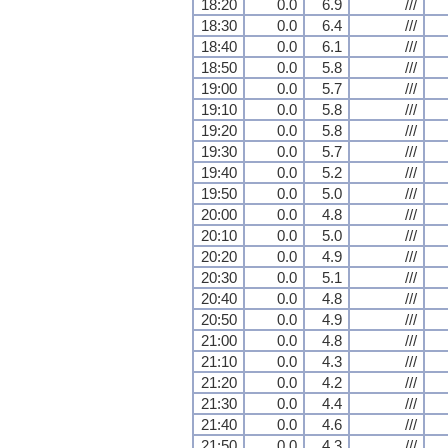
18:20
0.0
6.9
///
18:30
0.0
6.4
///
18:40
0.0
6.1
///
18:50
0.0
5.8
///
19:00
0.0
5.7
///
19:10
0.0
5.8
///
19:20
0.0
5.8
///
19:30
0.0
5.7
///
19:40
0.0
5.2
///
19:50
0.0
5.0
///
20:00
0.0
4.8
///
20:10
0.0
5.0
///
20:20
0.0
4.9
///
20:30
0.0
5.1
///
20:40
0.0
4.8
///
20:50
0.0
4.9
///
21:00
0.0
4.8
///
21:10
0.0
4.3
///
21:20
0.0
4.2
///
21:30
0.0
4.4
///
21:40
0.0
4.6
///
21:50
0.0
4.3
///