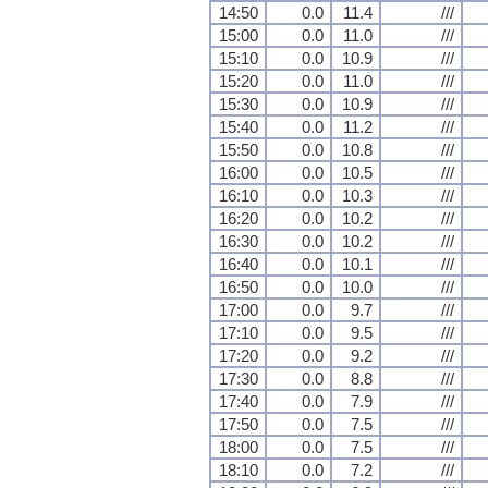
14:50
0.0
11.4
///
15:00
0.0
11.0
///
15:10
0.0
10.9
///
15:20
0.0
11.0
///
15:30
0.0
10.9
///
15:40
0.0
11.2
///
15:50
0.0
10.8
///
16:00
0.0
10.5
///
16:10
0.0
10.3
///
16:20
0.0
10.2
///
16:30
0.0
10.2
///
16:40
0.0
10.1
///
16:50
0.0
10.0
///
17:00
0.0
9.7
///
17:10
0.0
9.5
///
17:20
0.0
9.2
///
17:30
0.0
8.8
///
17:40
0.0
7.9
///
17:50
0.0
7.5
///
18:00
0.0
7.5
///
18:10
0.0
7.2
///