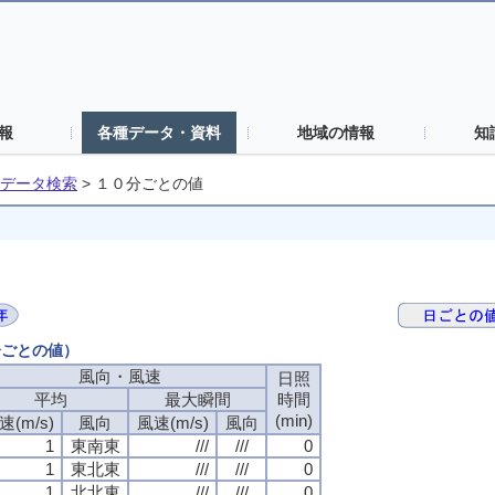
報
各種データ・資料
地域の情報
知
データ検索
>
１０分ごとの値
分ごとの値）
風向・風速
風向・風速
風向・風速
風向・風速
日照
日照
日照
日照
平均
平均
平均
平均
最大瞬間
最大瞬間
最大瞬間
最大瞬間
時間
時間
時間
時間
(min)
(min)
(min)
(min)
速(m/s)
速(m/s)
速(m/s)
速(m/s)
風向
風向
風向
風向
風速(m/s)
風速(m/s)
風速(m/s)
風速(m/s)
風向
風向
風向
風向
1
1
1
1
東南東
東南東
東南東
東南東
///
///
///
///
///
///
///
///
0
0
0
0
1
1
1
1
東北東
東北東
東北東
東北東
///
///
///
///
///
///
///
///
0
0
0
0
1
1
1
1
北北東
北北東
北北東
北北東
///
///
///
///
///
///
///
///
0
0
0
0