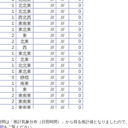
1
1
1
1
北北東
北北東
北北東
北北東
///
///
///
///
///
///
///
///
0
0
0
0
1
1
1
1
北北東
北北東
北北東
北北東
///
///
///
///
///
///
///
///
0
0
0
0
1
1
1
1
西北西
西北西
西北西
西北西
///
///
///
///
///
///
///
///
0
0
0
0
1
1
1
1
東南東
東南東
東南東
東南東
///
///
///
///
///
///
///
///
0
0
0
0
1
1
1
1
東北東
東北東
東北東
東北東
///
///
///
///
///
///
///
///
0
0
0
0
2
2
2
2
東
東
東
東
///
///
///
///
///
///
///
///
0
0
0
0
2
2
2
2
北東
北東
北東
北東
///
///
///
///
///
///
///
///
0
0
0
0
2
2
2
2
西
西
西
西
///
///
///
///
///
///
///
///
0
0
0
0
1
1
1
1
東北東
東北東
東北東
東北東
///
///
///
///
///
///
///
///
0
0
0
0
1
1
1
1
北東
北東
北東
北東
///
///
///
///
///
///
///
///
0
0
0
0
1
1
1
1
北北東
北北東
北北東
北北東
///
///
///
///
///
///
///
///
0
0
0
0
1
1
1
1
東北東
東北東
東北東
東北東
///
///
///
///
///
///
///
///
0
0
0
0
0
0
0
0
静穏
静穏
静穏
静穏
///
///
///
///
///
///
///
///
0
0
0
0
1
1
1
1
南東
南東
南東
南東
///
///
///
///
///
///
///
///
0
0
0
0
1
1
1
1
東
東
東
東
///
///
///
///
///
///
///
///
0
0
0
0
2
2
2
2
東南東
東南東
東南東
東南東
///
///
///
///
///
///
///
///
0
0
0
0
2
2
2
2
東南東
東南東
東南東
東南東
///
///
///
///
///
///
///
///
0
0
0
0
1
1
1
1
東南東
東南東
東南東
東南東
///
///
///
///
///
///
///
///
0
0
0
0
1
1
1
1
東
東
東
東
///
///
///
///
///
///
///
///
0
0
0
0
1
1
1
1
南南東
南南東
南南東
南南東
///
///
///
///
///
///
///
///
0
0
0
0
日照時間は「推計気象分布（日照時間）」から得る推計値となりましたの
1
1
1
1
東
東
東
東
///
///
///
///
///
///
///
///
0
0
0
0
明
をご覧ください。