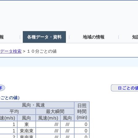
報
各種データ・資料
地域の情報
知
データ検索
>
１０分ごとの値
分ごとの値）
風向・風速
風向・風速
風向・風速
風向・風速
日照
日照
日照
日照
平均
平均
平均
平均
最大瞬間
最大瞬間
最大瞬間
最大瞬間
時間
時間
時間
時間
(min)
(min)
(min)
(min)
速(m/s)
速(m/s)
速(m/s)
速(m/s)
風向
風向
風向
風向
風速(m/s)
風速(m/s)
風速(m/s)
風速(m/s)
風向
風向
風向
風向
1
1
1
1
東
東
東
東
///
///
///
///
///
///
///
///
0
0
0
0
1
1
1
1
東南東
東南東
東南東
東南東
///
///
///
///
///
///
///
///
0
0
0
0
2
2
2
2
東南東
東南東
東南東
東南東
///
///
///
///
///
///
///
///
0
0
0
0