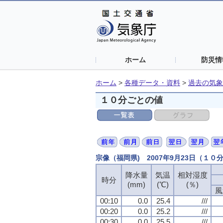
ホーム
防災情
ホーム
>
各種データ・資料
>
過去の気象
１０分ごとの値
宗像（福岡県) 2007年9月23日（１０
降水量
降水量
降水量
降水量
気温
気温
気温
気温
相対湿度
相対湿度
相対湿度
相対湿度
時分
時分
時分
時分
(mm)
(mm)
(mm)
(mm)
(℃)
(℃)
(℃)
(℃)
(％)
(％)
(％)
(％)
風
風
風
風
00:10
00:10
00:10
00:10
0.0
0.0
0.0
0.0
25.4
25.4
25.4
25.4
///
///
///
///
00:20
00:20
00:20
00:20
0.0
0.0
0.0
0.0
25.2
25.2
25.2
25.2
///
///
///
///
00:30
00:30
00:30
00:30
0.0
0.0
0.0
0.0
25.5
25.5
25.5
25.5
///
///
///
///