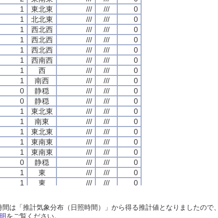
1
1
1
1
東北東
東北東
東北東
東北東
///
///
///
///
///
///
///
///
0
0
0
0
1
1
1
1
北北東
北北東
北北東
北北東
///
///
///
///
///
///
///
///
0
0
0
0
1
1
1
1
西北西
西北西
西北西
西北西
///
///
///
///
///
///
///
///
0
0
0
0
1
1
1
1
西北西
西北西
西北西
西北西
///
///
///
///
///
///
///
///
0
0
0
0
1
1
1
1
西北西
西北西
西北西
西北西
///
///
///
///
///
///
///
///
0
0
0
0
1
1
1
1
西南西
西南西
西南西
西南西
///
///
///
///
///
///
///
///
0
0
0
0
1
1
1
1
西
西
西
西
///
///
///
///
///
///
///
///
0
0
0
0
1
1
1
1
南西
南西
南西
南西
///
///
///
///
///
///
///
///
0
0
0
0
0
0
0
0
静穏
静穏
静穏
静穏
///
///
///
///
///
///
///
///
0
0
0
0
0
0
0
0
静穏
静穏
静穏
静穏
///
///
///
///
///
///
///
///
0
0
0
0
1
1
1
1
東北東
東北東
東北東
東北東
///
///
///
///
///
///
///
///
0
0
0
0
1
1
1
1
南東
南東
南東
南東
///
///
///
///
///
///
///
///
0
0
0
0
1
1
1
1
東北東
東北東
東北東
東北東
///
///
///
///
///
///
///
///
0
0
0
0
1
1
1
1
東南東
東南東
東南東
東南東
///
///
///
///
///
///
///
///
0
0
0
0
1
1
1
1
東南東
東南東
東南東
東南東
///
///
///
///
///
///
///
///
0
0
0
0
0
0
0
0
静穏
静穏
静穏
静穏
///
///
///
///
///
///
///
///
0
0
0
0
1
1
1
1
東
東
東
東
///
///
///
///
///
///
///
///
0
0
0
0
1
1
1
1
東
東
東
東
///
///
///
///
///
///
///
///
0
0
0
0
0
0
0
0
静穏
静穏
静穏
静穏
///
///
///
///
///
///
///
///
0
0
0
0
0
0
0
0
静穏
静穏
静穏
静穏
///
///
///
///
///
///
///
///
0
0
0
0
日照時間は「推計気象分布（日照時間）」から得る推計値となりましたの
1
1
1
1
西北西
西北西
西北西
西北西
///
///
///
///
///
///
///
///
0
0
0
0
明
をご覧ください。